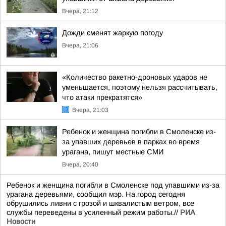
Вчера, 21:12
Дожди сменят жаркую погоду
Вчера, 21:06
«Количество ракетно-дроновых ударов не
уменьшается, поэтому нельзя рассчитывать,
что атаки прекратятся»
Вчера, 21:03
Ребенок и женщина погибли в Смоленске из-
за упавших деревьев в парках во время
урагана, пишут местные СМИ
Вчера, 20:40
Ребенок и женщина погибли в Смоленске под упавшими из-за
урагана деревьями, сообщил мэр. На город сегодня
обрушились ливни с грозой и шквалистым ветром, все
службы переведены в усиленный режим работы.//
РИА
Новости