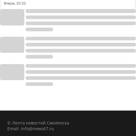
Вчера, 20:33
© Лента новостей Смоленска
Email:
info@news67.ru