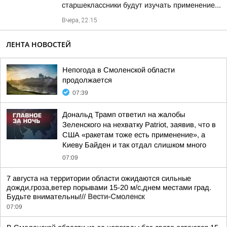
старшеклассники будут изучать применение...
Вчера, 22:15
ЛЕНТА НОВОСТЕЙ
Непогода в Смоленской области
продолжается
07:39
Дональд Трамп ответил на жалобы
Зеленского на нехватку Patriot, заявив, что в
США «ракетам тоже есть применение», а
Киеву Байден и так отдал слишком много
07:09
7 августа на территории области ожидаются сильные
дожди,гроза,ветер порывами 15-20 м/с,днем местами град.
Будьте внимательны!//
Вести-Смоленск
07:09