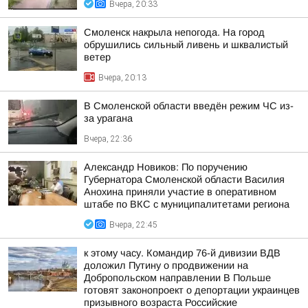
Вчера, 20:33
Смоленск накрыла непогода. На город
обрушились сильный ливень и шквалистый
ветер
Вчера, 20:13
В Смоленской области введён режим ЧС из-
за урагана
Вчера, 22:36
Александр Новиков: По поручению
Губернатора Смоленской области Василия
Анохина приняли участие в оперативном
штабе по ВКС с муниципалитетами региона
Вчера, 22:45
к этому часу. Командир 76-й дивизии ВДВ
доложил Путину о продвижении на
Добропольском направлении В Польше
готовят законопроект о депортации украинцев
призывного возраста Российские