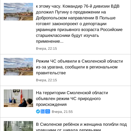
к этому часу. Командир 76-й дивизии ВДВ
доложил Путину о продвижении на
Добропольском направлении В Польше
готовят законопроект о депортации
украинцев призывного возраста Российские
старшеклассники будут изучать
применение...
Вчера, 22:15
Режим ЧС объявили в Смоленской области
из-за урагана, сообщили в региональном
правительстве
Вчера, 22:15
На территории Смоленской области
объявлен режим ЧС природного
происхождения
Вчера, 21:55
В Смоленске ребёнок и женщина погибли под
упавшими от шквала деревьями