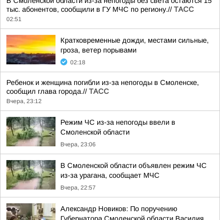
В Смоленской области из-за непогоды без света остаются 15
тыс. абонентов, сообщили в ГУ МЧС по региону.//
ТАСС
02:51
Кратковременные дожди, местами сильные,
гроза, ветер порывами
02:18
Ребенок и женщина погибли из-за непогоды в Смоленске,
сообщил глава города.//
ТАСС
Вчера, 23:12
Режим ЧС из-за непогоды ввели в
Смоленской области
Вчера, 23:06
В Смоленской области объявлен режим ЧС
из-за урагана, сообщает МЧС
Вчера, 22:57
Александр Новиков: По поручению
Губернатора Смоленской области Василия