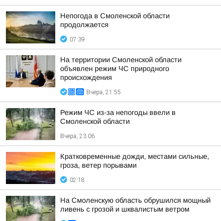
Непогода в Смоленской области
продолжается
07:39
На территории Смоленской области
объявлен режим ЧС природного
происхождения
Вчера, 21:55
Режим ЧС из-за непогоды ввели в
Смоленской области
Вчера, 23:06
Кратковременные дожди, местами сильные,
гроза, ветер порывами
02:18
На Смоленскую область обрушился мощный
ливень с грозой и шквалистым ветром