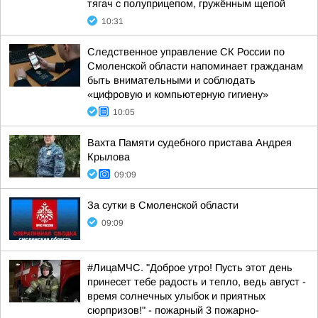
тягач с полуприцепом, гружённым щепой
10:31
Следственное управление СК России по
Смоленской области напоминает гражданам
быть внимательными и соблюдать
«цифровую и компьютерную гигиену»
10:05
Вахта Памяти судебного пристава Андрея
Крылова
09:09
За сутки в Смоленской области
09:09
#ЛицаМЧС. "Доброе утро! Пусть этот день
принесет тебе радость и тепло, ведь август -
время солнечных улыбок и приятных
сюрпризов!" - пожарный 3 пожарно-