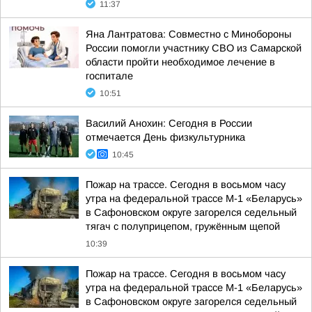
11:37
Яна Лантратова: Совместно с Минобороны
России помогли участнику СВО из Самарской
области пройти необходимое лечение в
госпитале
10:51
Василий Анохин: Сегодня в России
отмечается День физкультурника
10:45
Пожар на трассе. Сегодня в восьмом часу
утра на федеральной трассе М-1 «Беларусь»
в Сафоновском округе загорелся седельный
тягач с полуприцепом, гружённым щепой
10:39
Пожар на трассе. Сегодня в восьмом часу
утра на федеральной трассе М-1 «Беларусь»
в Сафоновском округе загорелся седельный