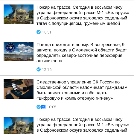
Пожар на трассе. Сегодня в восьмом часу
утра на федеральной трассе М-1 «Беларусь»
в Сафоновском округе загорелся седельный
тягач с полуприцепом, гружённым щепой
10:31
Погода приходит в норму. В воскресенье, 9
августа, погоду в Смоленской области будет
определять северо-восточная периферия
антициклона
12:16
Следственное управление СК России по
Смоленской области напоминает гражданам
быть внимательными и соблюдать
«цифровую и компьютерную гигиену»
10:05
Пожар на трассе. Сегодня в восьмом часу
утра на федеральной трассе М-1 «Беларусь»
в Сафоновском округе загорелся седельный