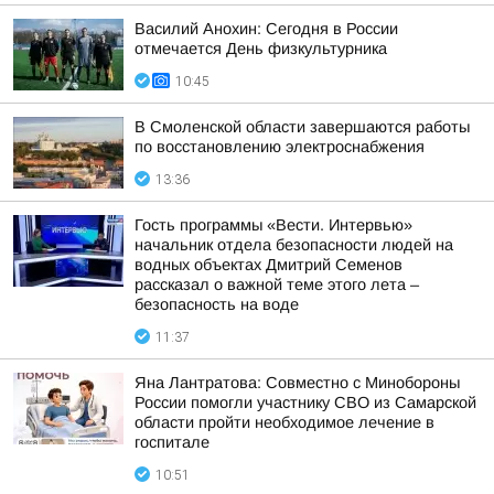
Василий Анохин: Сегодня в России
отмечается День физкультурника
10:45
В Смоленской области завершаются работы
по восстановлению электроснабжения
13:36
Гость программы «Вести. Интервью»
начальник отдела безопасности людей на
водных объектах Дмитрий Семенов
рассказал о важной теме этого лета –
безопасность на воде
11:37
Яна Лантратова: Совместно с Минобороны
России помогли участнику СВО из Самарской
области пройти необходимое лечение в
госпитале
10:51