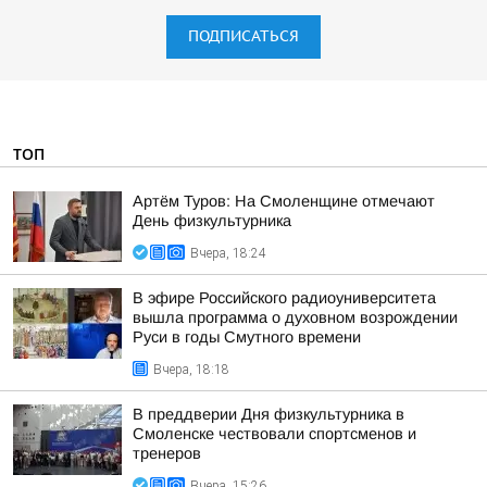
ПОДПИСАТЬСЯ
ТОП
Артём Туров: На Смоленщине отмечают
День физкультурника
Вчера, 18:24
В эфире Российского радиоуниверситета
вышла программа о духовном возрождении
Руси в годы Смутного времени
Вчера, 18:18
В преддверии Дня физкультурника в
Смоленске чествовали спортсменов и
тренеров
Вчера, 15:26