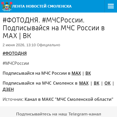
#ФОТОДНЯ. #МЧСРоссии.
Подписывайся на МЧС России в
MAX | ВК
Официально
2 июня 2026, 13:10
#ФОТОДНЯ
#МЧСРоссии
Подписывайся на МЧС России в
MAX
|
ВК
Подписывайся на МЧС Смоленск в
MAX
|
BK
|
OK
|
ДЗЕН
Источник:
Канал в МАКС "МЧС Смоленской области"
Подписывайтесь на наш Telegram-канал