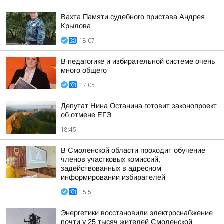
Вахта Памяти судебного пристава Андрея
Крылова
18:07
В педагогике и избирательной системе очень
много общего
17:05
Депутат Нина Останина готовит законопроект
об отмене ЕГЭ
18:45
В Смоленской области проходит обучение
членов участковых комиссий,
задействованных в адресном
информировании избирателей
15:51
Энергетики восстановили электроснабжение
почти у 25 тысяч жителей Смоленской