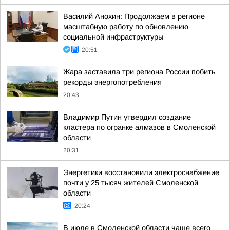
Василий Анохин: Продолжаем в регионе
масштабную работу по обновлению
социальной инфраструктуры
20:51
Жара заставила три региона России побить
рекорды энергопотребления
20:43
Владимир Путин утвердил создание
кластера по огранке алмазов в Смоленской
области
20:31
Энергетики восстановили электроснабжение
почти у 25 тысяч жителей Смоленской
области
20:24
В июле в Смоленской области чаще всего