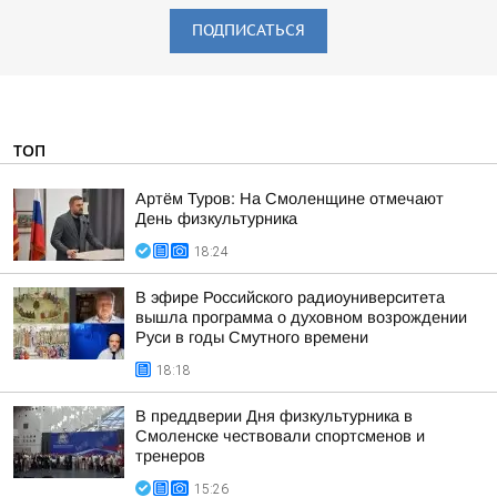
ПОДПИСАТЬСЯ
ТОП
Артём Туров: На Смоленщине отмечают
День физкультурника
18:24
В эфире Российского радиоуниверситета
вышла программа о духовном возрождении
Руси в годы Смутного времени
18:18
В преддверии Дня физкультурника в
Смоленске чествовали спортсменов и
тренеров
15:26