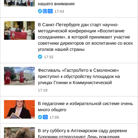
нашего внимания
17:43
В Санкт-Петербурге дан старт научно-
методической конференции «Воспитание
созиданием», в которой принимают участие
советники директоров оп воспитанию со всех
уголков нашей страны
17:32
Фестиваль «ГастроЛето в Смоленске»
приступил к обустройству площадок на
улицах Глинки и Коммунистической
17:19
В педагогике и избирательной системе очень
много общего
17:05
В эту субботу в Аптекарском саду деревни
Боровики отпразднуют День рождения