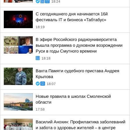
18:24
С сегодняшнего дня начинается 16й
фестиваль IT и бизнеса «Табтабус»
18:19
В эфире Российского радиоуниверситета
вышла программа о духовном возрождении
Руси в годы Смутного времени
18:18
Вахта Памяти судебного пристава Андрея
Крылова
18:07
Новые правила в школах Смоленской
области
17:58
Василий Анохин: Профилактика заболеваний
и забота о здоровье жителей – в центре