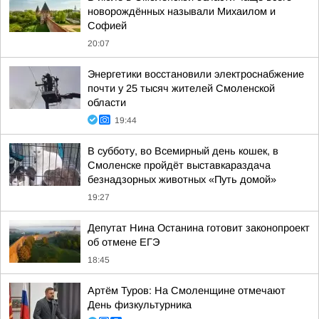
новорождённых называли Михаилом и
Софией
20:07
Энергетики восстановили электроснабжение
почти у 25 тысяч жителей Смоленской
области
19:44
В субботу, во Всемирный день кошек, в
Смоленске пройдёт выставкараздача
безнадзорных животных «Путь домой»
19:27
Депутат Нина Останина готовит законопроект
об отмене ЕГЭ
18:45
Артём Туров: На Смоленщине отмечают
День физкультурника