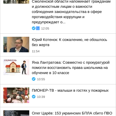
Смоленской области напоминает гражданам
и должностным лицам о важности
соблюдения законодательства в сфере
противодействия коррупции и
предупреждает о...
12:05
Юрий Котенок: К сожалению, не обошлось
без жертв
11:54
Яна Лантратова: Совместно с прокуратурой
помогли восстановить права школьника на
обучение в 10 классе
10:55
ПИОНЕР-ТВ - малыши в гостях у пожарных
10:39
Олег Царёв: 153 украинских БПЛА сбито ПВО