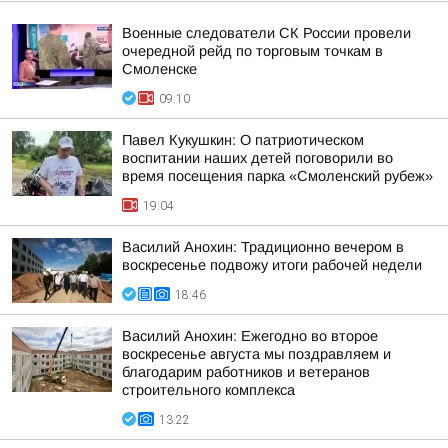
Военные следователи СК России провели
очередной рейд по торговым точкам в
Смоленске
09:10
Павел Кукушкин: О патриотическом
воспитании наших детей поговорили во
время посещения парка «Смоленский рубеж»
19:04
Василий Анохин: Традиционно вечером в
воскресенье подвожу итоги рабочей недели
18:46
Василий Анохин: Ежегодно во второе
воскресенье августа мы поздравляем и
благодарим работников и ветеранов
строительного комплекса
13:22