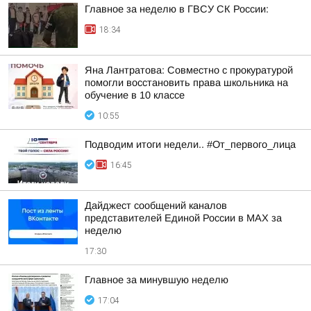
Главное за неделю в ГВСУ СК России:
18:34
Яна Лантратова: Совместно с прокуратурой
помогли восстановить права школьника на
обучение в 10 классе
10:55
Подводим итоги недели.. #От_первого_лица
16:45
Дайджест сообщений каналов
представителей Единой России в МАХ за
неделю
17:30
Главное за минувшую неделю
17:04