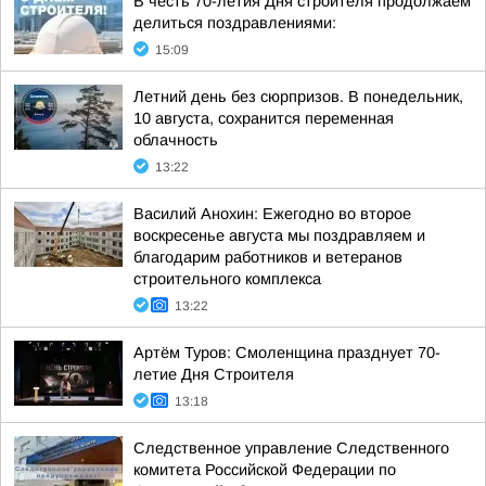
В честь 70-летия Дня строителя продолжаем
делиться поздравлениями:
15:09
Летний день без сюрпризов. В понедельник,
10 августа, сохранится переменная
облачность
13:22
Василий Анохин: Ежегодно во второе
воскресенье августа мы поздравляем и
благодарим работников и ветеранов
строительного комплекса
13:22
Артём Туров: Смоленщина празднует 70-
летие Дня Строителя
13:18
Следственное управление Следственного
комитета Российской Федерации по