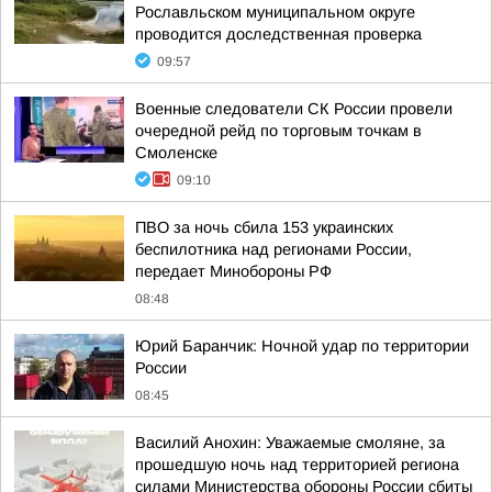
Рославльском муниципальном округе
проводится доследственная проверка
09:57
Военные следователи СК России провели
очередной рейд по торговым точкам в
Смоленске
09:10
ПВО за ночь сбила 153 украинских
беспилотника над регионами России,
передает Минобороны РФ
08:48
Юрий Баранчик: Ночной удар по территории
России
08:45
Василий Анохин: Уважаемые смоляне, за
прошедшую ночь над территорией региона
силами Министерства обороны России сбиты