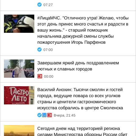
07:27
#ЛицаМЧС. "Отличного утра! Желаю, чтобы
этот день принес много счастья и радости в
вашу жизнь." - старший помощник
начальника дежурной смены службы
пожаротушения Игорь Парфенов
07:00
Завершаем яркий день поздравлением
уютных и славных городов
00:00
Василий Анохин: Тысячи смолян и гостей
города, ведущие повара со всех уголков
страны и ценители гастрономического
искусства собрались в центре Смоленска
Вчера, 21:45
Сегодня днем над территорией региона
силами Министерства обороны России сбит