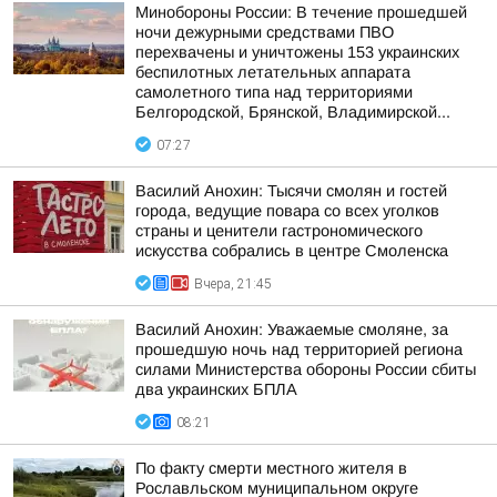
Минобороны России: В течение прошедшей
ночи дежурными средствами ПВО
перехвачены и уничтожены 153 украинских
беспилотных летательных аппарата
самолетного типа над территориями
Белгородской, Брянской, Владимирской...
07:27
Василий Анохин: Тысячи смолян и гостей
города, ведущие повара со всех уголков
страны и ценители гастрономического
искусства собрались в центре Смоленска
Вчера, 21:45
Василий Анохин: Уважаемые смоляне, за
прошедшую ночь над территорией региона
силами Министерства обороны России сбиты
два украинских БПЛА
08:21
По факту смерти местного жителя в
Рославльском муниципальном округе