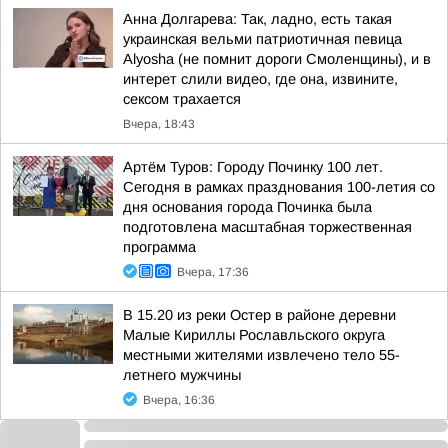
Анна Долгарева: Так, ладно, есть такая
украинская вельми патриотичная певица
Alyosha (не помнит дороги Смоленщины), и в
интерет слили видео, где она, извините,
сексом трахается
Вчера, 18:43
Артём Туров: Городу Починку 100 лет.
Сегодня в рамках празднования 100-летия со
дня основания города Починка была
подготовлена масштабная торжественная
программа
Вчера, 17:36
В 15.20 из реки Остер в районе деревни
Малые Кириллы Рославльского округа
местными жителями извлечено тело 55-
летнего мужчины
Вчера, 16:36