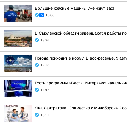
Большие красные машины уже ждут вас!
15:06
В Смоленской области завершаются работы по
13:36
Погода приходит в норму. В воскресенье, 9 ав
12:16
Гость программы «Вести. Интервью» начальник
11:37
Яна Лантратова: Совместно с Минобороны Росс
10:51