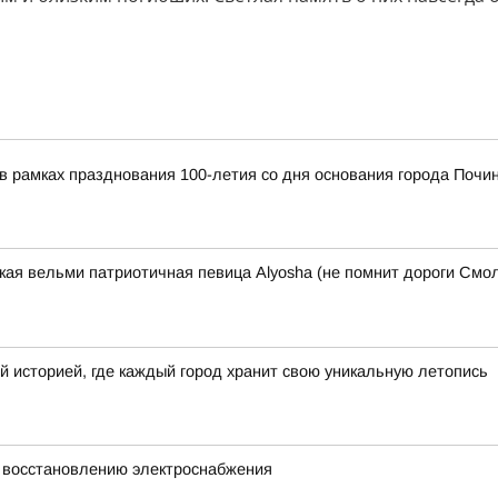
я в рамках празднования 100-летия со дня основания города По
ская вельми патриотичная певица Alyosha (не помнит дороги Смол
й историей, где каждый город хранит свою уникальную летопись
 восстановлению электроснабжения