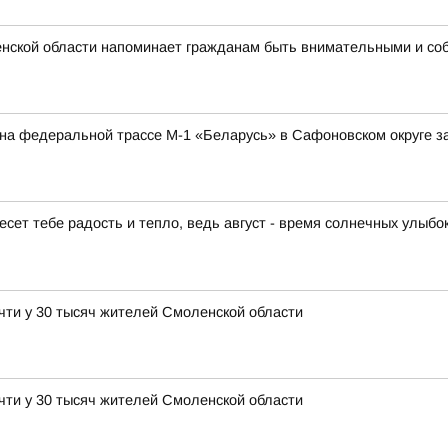
нской области напоминает гражданам быть внимательными и со
а на федеральной трассе М-1 «Беларусь» в Сафоновском округе 
есет тебе радость и тепло, ведь август - время солнечных улыбо
чти у 30 тысяч жителей Смоленской области
чти у 30 тысяч жителей Смоленской области