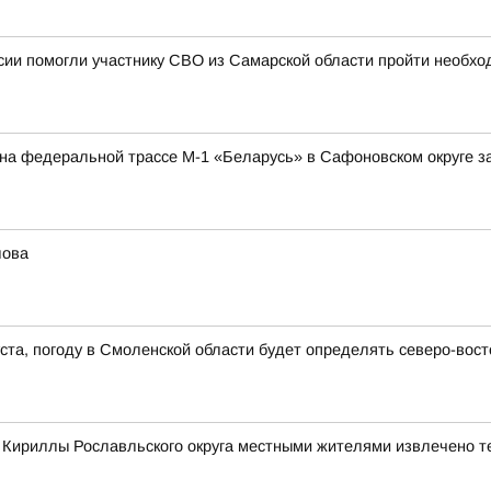
ии помогли участнику СВО из Самарской области пройти необхо
а на федеральной трассе М-1 «Беларусь» в Сафоновском округе 
лова
густа, погоду в Смоленской области будет определять северо-во
е Кириллы Рославльского округа местными жителями извлечено т