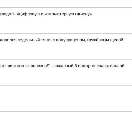
блюдать «цифровую и компьютерную гигиену»
загорелся седельный тягач с полуприцепом, гружённым щепой
к и приятных сюрпризов!" - пожарный 3 пожарно-спасательной