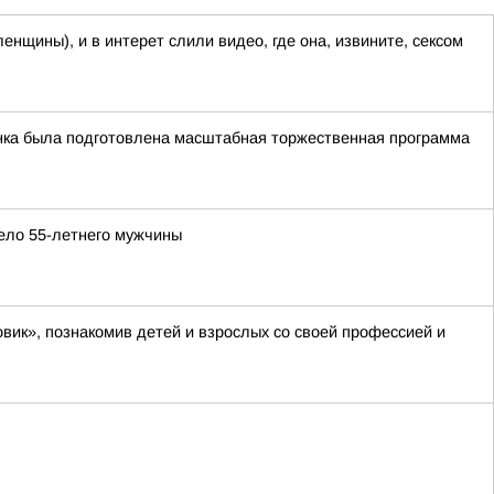
енщины), и в интерет слили видео, где она, извините, сексом
чинка была подготовлена масштабная торжественная программа
ело 55-летнего мужчины
вик», познакомив детей и взрослых со своей профессией и