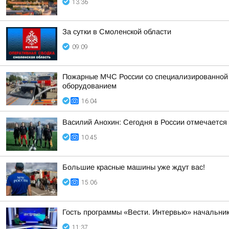
13:36
За сутки в Смоленской области
09:09
Пожарные МЧС России со специализированной т
оборудованием
16:04
Василий Анохин: Сегодня в России отмечается
10:45
Большие красные машины уже ждут вас!
15:06
Гость программы «Вести. Интервью» начальник
11:37