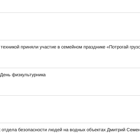
ехникой приняли участие в семейном празднике «Потрогай грузо
 День физкультурника
 отдела безопасности людей на водных объектах Дмитрий Семено