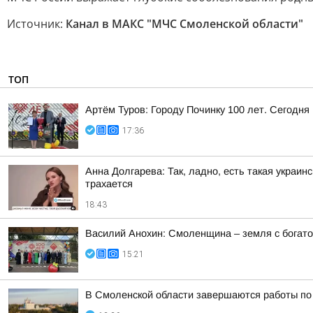
Источник:
Канал в МАКС "МЧС Смоленской области"
ТОП
Артём Туров: Городу Починку 100 лет. Сегодн
17:36
Анна Долгарева: Так, ладно, есть такая украин
трахается
18:43
Василий Анохин: Смоленщина – земля с богато
15:21
В Смоленской области завершаются работы по