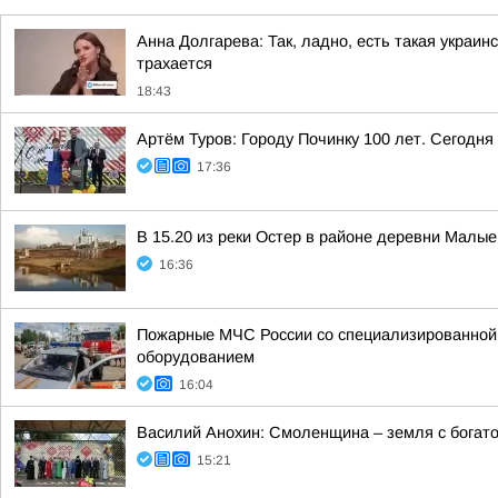
Анна Долгарева: Так, ладно, есть такая украин
трахается
18:43
Артём Туров: Городу Починку 100 лет. Сегодн
17:36
В 15.20 из реки Остер в районе деревни Малы
16:36
Пожарные МЧС России со специализированной т
оборудованием
16:04
Василий Анохин: Смоленщина – земля с богато
15:21