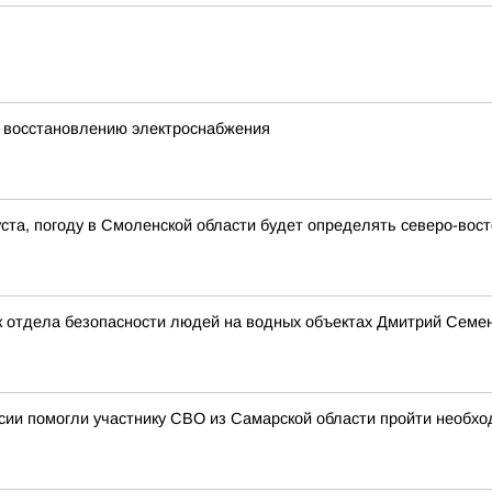
 восстановлению электроснабжения
густа, погоду в Смоленской области будет определять северо-во
 отдела безопасности людей на водных объектах Дмитрий Семено
ии помогли участнику СВО из Самарской области пройти необхо