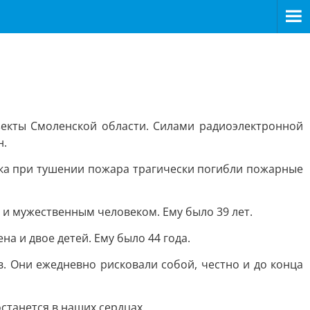
екты Смоленской области. Силами радиоэлектронной
н.
ика при тушении пожара трагически погибли пожарные
и мужественным человеком. Ему было 39 лет.
а и двое детей. Ему было 44 года.
 Они ежедневно рисковали собой, честно и до конца
станется в наших сердцах.