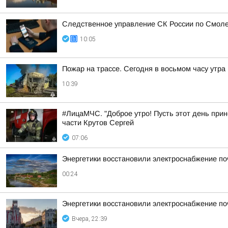
Следственное управление СК России по Смоле
10:05
Пожар на трассе. Сегодня в восьмом часу утр
10:39
#ЛицаМЧС. "Доброе утро! Пусть этот день прин
части Крутов Сергей
07:06
Энергетики восстановили электроснабжение по
00:24
Энергетики восстановили электроснабжение по
Вчера, 22:39