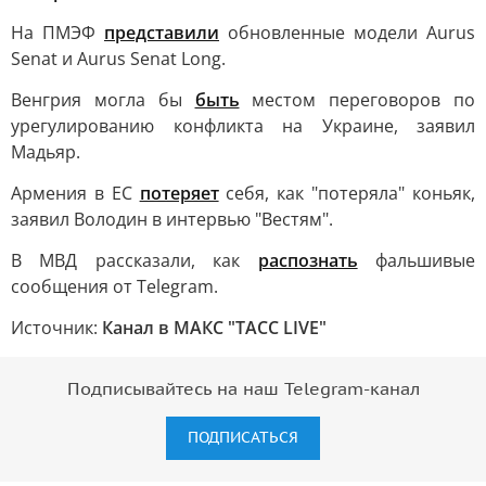
На ПМЭФ
представили
обновленные модели Aurus
Senat и Aurus Senat Long.
Венгрия могла бы
быть
местом переговоров по
урегулированию конфликта на Украине, заявил
Мадьяр.
Армения в ЕС
потеряет
себя, как "потеряла" коньяк,
заявил Володин в интервью "Вестям".
В МВД рассказали, как
распознать
фальшивые
сообщения от Telegram.
Источник:
Канал в МАКС "ТАСС LIVE"
Подписывайтесь на наш Telegram-канал
ПОДПИСАТЬСЯ