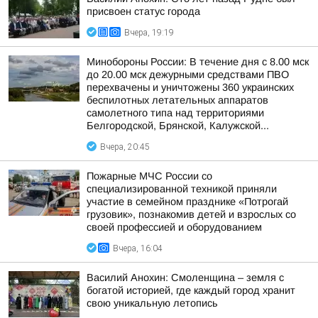
присвоен статус города
Вчера, 19:19
Минобороны России: В течение дня с 8.00 мск
до 20.00 мск дежурными средствами ПВО
перехвачены и уничтожены 360 украинских
беспилотных летательных аппаратов
самолетного типа над территориями
Белгородской, Брянской, Калужской...
Вчера, 20:45
Пожарные МЧС России со
специализированной техникой приняли
участие в семейном празднике «Потрогай
грузовик», познакомив детей и взрослых со
своей профессией и оборудованием
Вчера, 16:04
Василий Анохин: Смоленщина – земля с
богатой историей, где каждый город хранит
свою уникальную летопись