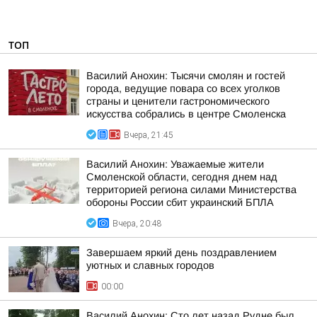
ТОП
Василий Анохин: Тысячи смолян и гостей
города, ведущие повара со всех уголков
страны и ценители гастрономического
искусства собрались в центре Смоленска
Вчера, 21:45
Василий Анохин: Уважаемые жители
Смоленской области, сегодня днем над
территорией региона силами Министерства
обороны России сбит украинский БПЛА
Вчера, 20:48
Завершаем яркий день поздравлением
уютных и славных городов
00:00
Василий Анохин: Сто лет назад Рудне был