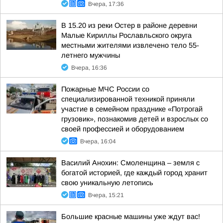
Вчера, 17:36
В 15.20 из реки Остер в районе деревни
Малые Кириллы Рославльского округа
местными жителями извлечено тело 55-
летнего мужчины
Вчера, 16:36
Пожарные МЧС России со
специализированной техникой приняли
участие в семейном празднике «Потрогай
грузовик», познакомив детей и взрослых со
своей профессией и оборудованием
Вчера, 16:04
Василий Анохин: Смоленщина – земля с
богатой историей, где каждый город хранит
свою уникальную летопись
Вчера, 15:21
Большие красные машины уже ждут вас!