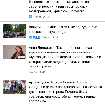
беспилотных летательных аппаратов
самолетного типа над территориями
Белгородской, Брянской, Калужской...
Вчера, 20:45
Василий Анохин: Сто лет назад Рудне был
присвоен статус города
Вчера, 19:19
Анна Долгарева: Так, ладно, есть такая
украинская вельми патриотичная певица
Alyosha (не помнит дороги Смоленщины), и в
интерет слили видео, где она, извините,
сексом трахается
Вчера, 18:43
Артём Туров: Городу Починку 100 лет.
Сегодня в рамках празднования 100-летия со
дня основания города Починка была
подготовлена масштабная торжественная
программа