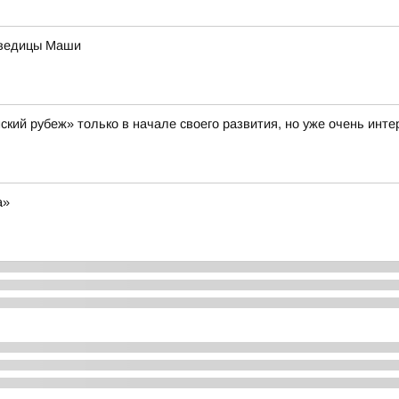
дведицы Маши
кий рубеж» только в начале своего развития, но уже очень инт
а»