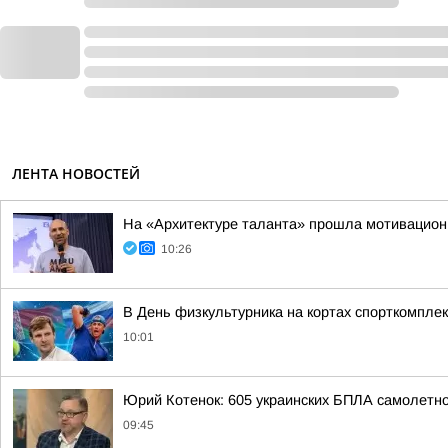
ЛЕНТА НОВОСТЕЙ
На «Архитектуре таланта» прошла мотивацион
10:26
В День физкультурника на кортах спорткомпле
10:01
Юрий Котенок: 605 украинских БПЛА самолетн
09:45