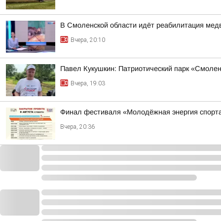
В Смоленской области идёт реабилитация ме
Вчера, 20:10
Павел Кукушкин: Патриотический парк «Смоленс
Вчера, 19:03
Финал фестиваля «Молодёжная энергия спорт
Вчера, 20:36