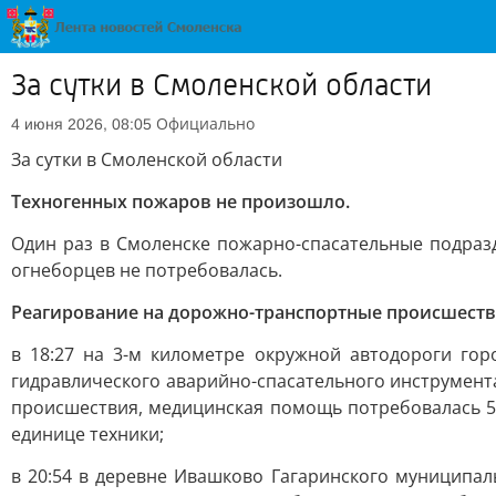
За сутки в Смоленской области
Официально
4 июня 2026, 08:05
За сутки в Смоленской области
Техногенных пожаров не произошло.
Один раз в Смоленске пожарно-спасательные подраз
огнеборцев не потребовалась.
Реагирование на дорожно-транспортные происшеств
в 18:27 на 3-м километре окружной автодороги го
гидравлического аварийно-спасательного инструмента
происшествия, медицинская помощь потребовалась 58
единице техники;
в 20:54 в деревне Ивашково Гагаринского муниципал