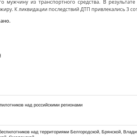
о мужчину из транспортного средства. В результате
иру. К ликвидации последствий ДТП привлекались 3 сот
ано.
Н
пилотников над российскими регионами
беспилотников над территориями Белгородской, Брянской, Владим