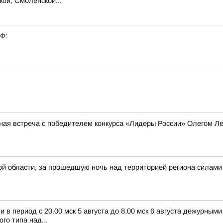
кой, Смоленской...
РФ:
ная встреча с победителем конкурса «Лидеры России» Олегом 
й области, за прошедшую ночь над территорией региона силами
в период с 20.00 мск 5 августа до 8.00 мск 6 августа дежурным
о типа над...