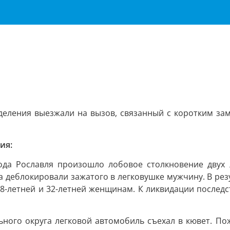
деления выезжали на вызов, связанный с коротким за
ия:
рода Рославля произошло лобовое столкновение двух
 деблокировали зажатого в легковушке мужчину. В рез
-летней и 32-летней женщинам. К ликвидации последс
ьного округа легковой автомобиль съехал в кювет. П