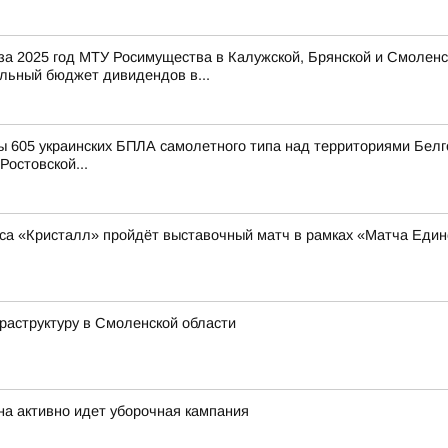
 за 2025 год МТУ Росимущества в Калужской, Брянской и Смоленс
льный бюджет дивидендов в...
 605 украинских БПЛА самолетного типа над территориями Белго
Ростовской...
кса «Кристалл» пройдёт выставочный матч в рамках «Матча Един
аструктуру в Смоленской области
на активно идет уборочная кампания