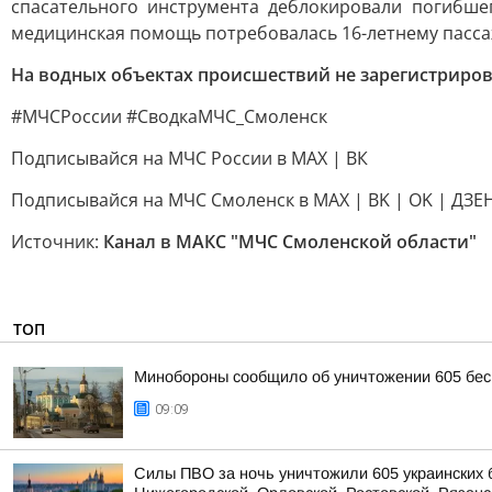
спасательного инструмента деблокировали погибшег
медицинская помощь потребовалась 16-летнему пассаж
На водных объектах происшествий не зарегистриров
#МЧСРоссии #СводкаМЧС_Смоленск
Подписывайся на МЧС России в MAX | ВК
Подписывайся на МЧС Смоленск в MAX | BK | OK | ДЗЕ
Источник:
Канал в МАКС "МЧС Смоленской области"
ТОП
Минобороны сообщило об уничтожении 605 бес
09:09
Силы ПВО за ночь уничтожили 605 украинских 