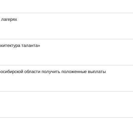
 лагерях
хитектура таланта»
овосибирской области получить положенные выплаты