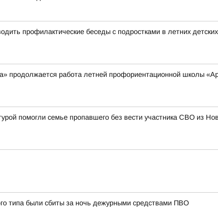
дить профилактические беседы с подростками в летних детских
а» продолжается работа летней профориентационной школы «Ар
турой помогли семье пропавшего без вести участника СВО из Н
ого типа были сбиты за ночь дежурными средствами ПВО