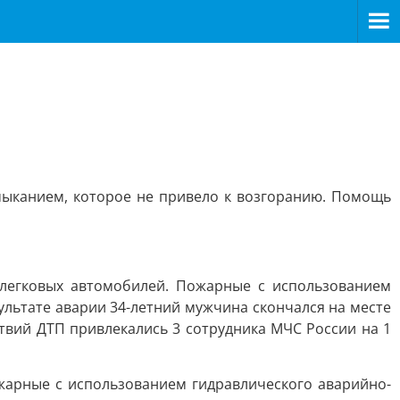
мыканием, которое не привело к возгоранию. Помощь
 легковых автомобилей. Пожарные с использованием
ультате аварии 34-летний мужчина скончался на месте
твий ДТП привлекались 3 сотрудника МЧС России на 1
ожарные с использованием гидравлического аварийно-