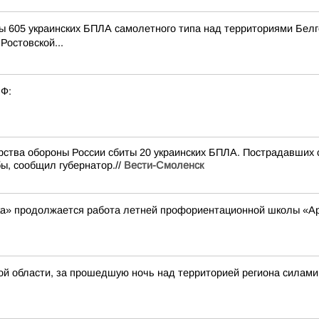
 605 украинских БПЛА самолетного типа над территориями Белго
Ростовской...
РФ:
ства обороны России сбиты 20 украинских БПЛА. Пострадавших с
ы, сообщил губернатор.//
Вести-Смоленск
а» продолжается работа летней профориентационной школы «Ар
й области, за прошедшую ночь над территорией региона силами