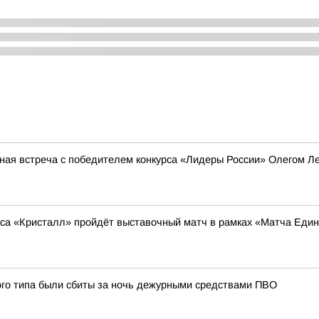
ная встреча с победителем конкурса «Лидеры России» Олегом 
кса «Кристалл» пройдёт выставочный матч в рамках «Матча Еди
ого типа были сбиты за ночь дежурными средствами ПВО