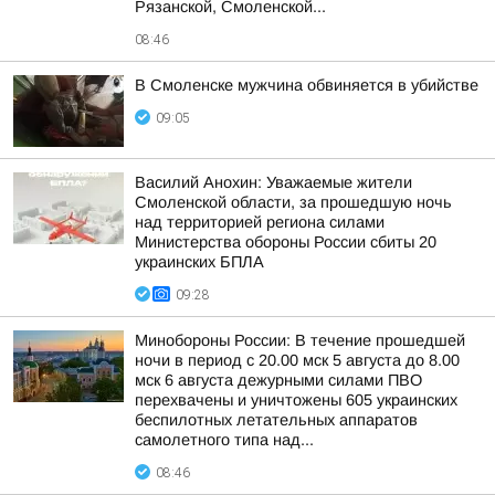
Рязанской, Смоленской...
08:46
В Смоленске мужчина обвиняется в убийстве
09:05
Василий Анохин: Уважаемые жители
Смоленской области, за прошедшую ночь
над территорией региона силами
Министерства обороны России сбиты 20
украинских БПЛА
09:28
Минобороны России: В течение прошедшей
ночи в период с 20.00 мск 5 августа до 8.00
мск 6 августа дежурными силами ПВО
перехвачены и уничтожены 605 украинских
беспилотных летательных аппаратов
самолетного типа над...
08:46