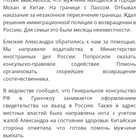
Позже выяснилось, что мужчина находился в городе
Мохан в Китае. На границе с Лаосом. Отбывал
наказание за незаконное пересечение границы. Ждал
решения иммиграционной полиции о возвращении в
Россию. Для семьи это были месяцы неизвестности.
Близкие Александра обратились к нам за помощью.
Мы направили ходатайства в Министерство
иностранных дел России. Попросили оказать
консульско-правовое содействие. Помочь
организовать скорейшее возвращение
соотечественника.
В ведомстве сообщил, что Генеральное консульство
РФ в Гуанчжоу занимается оформлением
свидетельства на въезд в Россию. Также в адрес
местных властей была направлена нота с учетом
жалоб Александра на состояние здоровья. Китайская
сторона отметила, что готова помочь мужчине
выехать.