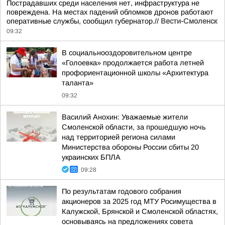
Пострадавших среди населения нет, инфраструктура не
повреждена. На местах падений обломков дронов работают
оперативные службы, сообщил губернатор.//
Вести-Смоленск
09:32
В социальнооздоровительном центре
«Голоевка» продолжается работа летней
профориентационной школы «Архитектура
таланта»
09:32
Василий Анохин: Уважаемые жители
Смоленской области, за прошедшую ночь
над территорией региона силами
Министерства обороны России сбиты 20
украинских БПЛА
09:28
По результатам годового собрания
акционеров за 2025 год МТУ Росимущества в
Калужской, Брянской и Смоленской областях,
основываясь на предложениях совета