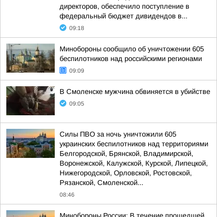
директоров, обеспечило поступление в
федеральный бюджет дивидендов в...
09:18
Минобороны сообщило об уничтожении 605
беспилотников над российскими регионами
09:09
В Смоленске мужчина обвиняется в убийстве
09:05
Силы ПВО за ночь уничтожили 605
украинских беспилотников над территориями
Белгородской, Брянской, Владимирской,
Воронежской, Калужской, Курской, Липецкой,
Нижегородской, Орловской, Ростовской,
Рязанской, Смоленской...
08:46
Минобороны России: В течение прошедшей