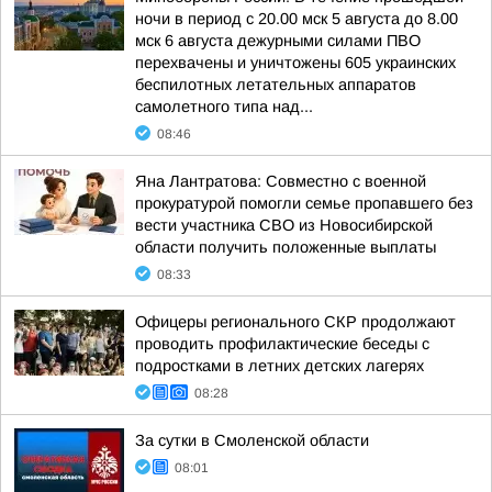
ночи в период с 20.00 мск 5 августа до 8.00
мск 6 августа дежурными силами ПВО
перехвачены и уничтожены 605 украинских
беспилотных летательных аппаратов
самолетного типа над...
08:46
Яна Лантратова: Совместно с военной
прокуратурой помогли семье пропавшего без
вести участника СВО из Новосибирской
области получить положенные выплаты
08:33
Офицеры регионального СКР продолжают
проводить профилактические беседы с
подростками в летних детских лагерях
08:28
За сутки в Смоленской области
08:01