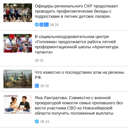
Офицеры регионального СКР продолжают
проводить профилактические беседы с
подростками в летних детских лагерях
08:28
В социальнооздоровительном центре
«Голоевка» продолжается работа летней
профориентационной школы «Архитектура
таланта»
09:32
Что известно о последствиях атак на регионы
РФ:
09:35
Яна Лантратова: Совместно с военной
прокуратурой помогли семье пропавшего без
вести участника СВО из Новосибирской
области получить положенные выплаты
08:33