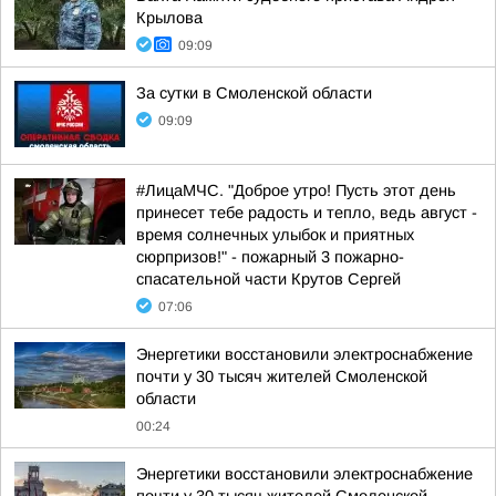
Крылова
09:09
За сутки в Смоленской области
09:09
#ЛицаМЧС. "Доброе утро! Пусть этот день
принесет тебе радость и тепло, ведь август -
время солнечных улыбок и приятных
сюрпризов!" - пожарный 3 пожарно-
спасательной части Крутов Сергей
07:06
Энергетики восстановили электроснабжение
почти у 30 тысяч жителей Смоленской
области
00:24
Энергетики восстановили электроснабжение