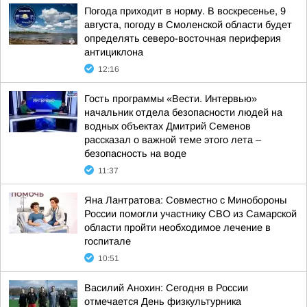
Погода приходит в норму. В воскресенье, 9
августа, погоду в Смоленской области будет
определять северо-восточная периферия
антициклона
12:16
Гость программы «Вести. Интервью»
начальник отдела безопасности людей на
водных объектах Дмитрий Семенов
рассказал о важной теме этого лета –
безопасность на воде
11:37
Яна Лантратова: Совместно с Минобороны
России помогли участнику СВО из Самарской
области пройти необходимое лечение в
госпитале
10:51
Василий Анохин: Сегодня в России
отмечается День физкультурника