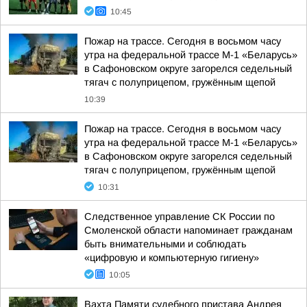
10:45
Пожар на трассе. Сегодня в восьмом часу
утра на федеральной трассе М-1 «Беларусь»
в Сафоновском округе загорелся седельный
тягач с полуприцепом, гружённым щепой
10:39
Пожар на трассе. Сегодня в восьмом часу
утра на федеральной трассе М-1 «Беларусь»
в Сафоновском округе загорелся седельный
тягач с полуприцепом, гружённым щепой
10:31
Следственное управление СК России по
Смоленской области напоминает гражданам
быть внимательными и соблюдать
«цифровую и компьютерную гигиену»
10:05
Вахта Памяти судебного пристава Андрея