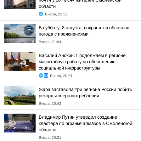
почти у 30 тысяч жителей Смоленской
области
Вчера, 22:39
В субботу, 8 августа, сохранится облачная
погода с прояснениями
Вчера, 21:04
Василий Анохин: Продолжаем в регионе
масштабную работу по обновлению
социальной инфраструктуры
Вчера, 20:51
Жара заставила три региона России побить
рекорды энергопотребления
Вчера, 20:43
Владимир Путин утвердил создание
кластера по огранке алмазов в Смоленской
области
Вчера, 20:31