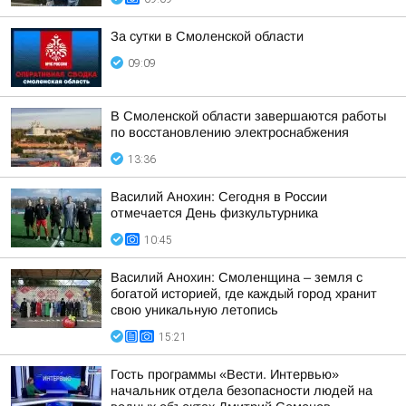
За сутки в Смоленской области
09:09
В Смоленской области завершаются работы
по восстановлению электроснабжения
13:36
Василий Анохин: Сегодня в России
отмечается День физкультурника
10:45
Василий Анохин: Смоленщина – земля с
богатой историей, где каждый город хранит
свою уникальную летопись
15:21
Гость программы «Вести. Интервью»
начальник отдела безопасности людей на