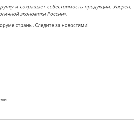
учку и сокращает себестоимость продукции. Уверен,
огичной экономики России».
оруме страны. Следите за новостями!
ени