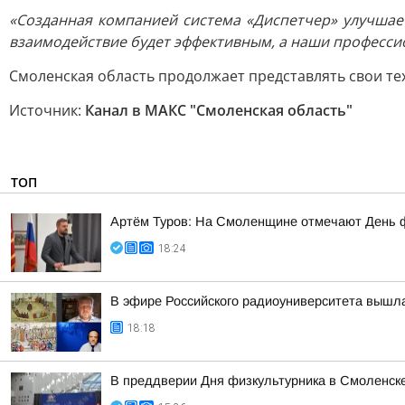
«Созданная компанией система «Диспетчер» улучшае
взаимодействие будет эффективным, а наши професси
Смоленская область продолжает представлять свои те
Источник:
Канал в МАКС "Смоленская область"
ТОП
Артём Туров: На Смоленщине отмечают День 
18:24
В эфире Российского радиоуниверситета вышла
18:18
В преддверии Дня физкультурника в Смоленске