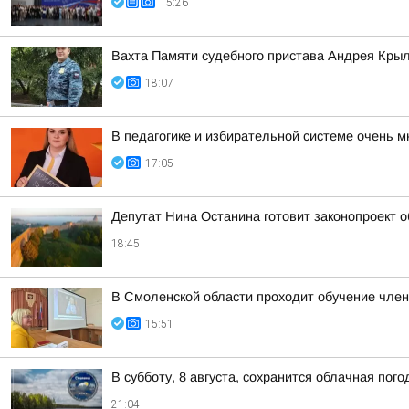
15:26
Вахта Памяти судебного пристава Андрея Кры
18:07
В педагогике и избирательной системе очень м
17:05
Депутат Нина Останина готовит законопроект 
18:45
В Смоленской области проходит обучение чле
15:51
В субботу, 8 августа, сохранится облачная пог
21:04