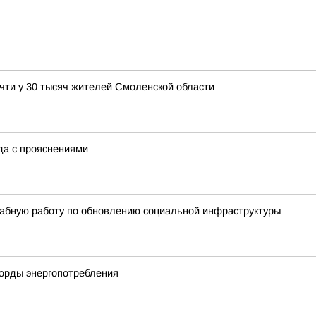
чти у 30 тысяч жителей Смоленской области
ода с прояснениями
абную работу по обновлению социальной инфраструктуры
корды энергопотребления