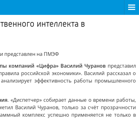
твенного интеллекта в
ти представлен на ПМЭФ
ппы компаний «Цифра» Василий Чуранов
представил
правила российской экономики». Василий рассказал о
и анализирует эффективность работы промышленного
ния
. «Диспетчер» собирает данные о времени работы,
метил Василий Чуранов, только за счёт прозрачности
граммный комплекс успешно применяется не только в