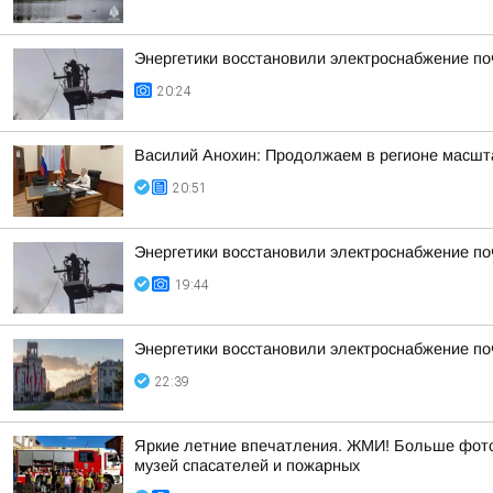
Энергетики восстановили электроснабжение по
20:24
Василий Анохин: Продолжаем в регионе масшт
20:51
Энергетики восстановили электроснабжение по
19:44
Энергетики восстановили электроснабжение по
22:39
Яркие летние впечатления. ЖМИ! Больше фото 
музей спасателей и пожарных