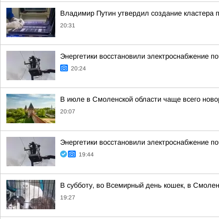
Владимир Путин утвердил создание кластера п
20:31
Энергетики восстановили электроснабжение по
20:24
В июле в Смоленской области чаще всего но
20:07
Энергетики восстановили электроснабжение по
19:44
В субботу, во Всемирный день кошек, в Смоле
19:27