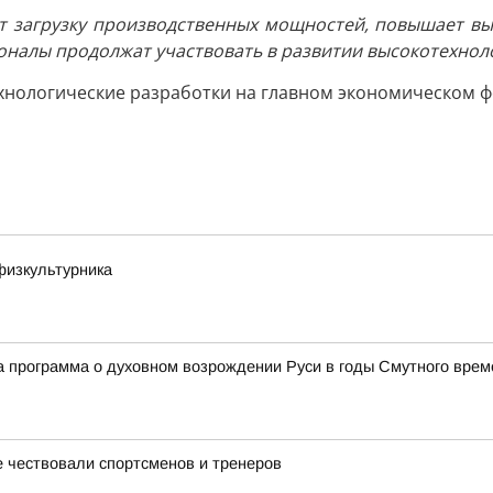
т загрузку производственных мощностей, повышает выр
оналы продолжат участвовать в развитии высокотехнол
хнологические разработки на главном экономическом ф
физкультурника
 программа о духовном возрождении Руси в годы Смутного врем
 чествовали спортсменов и тренеров