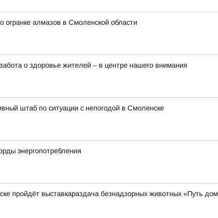
о огранке алмазов в Смоленской области
забота о здоровье жителей – в центре нашего внимания
вный штаб по ситуации с непогодой в Смоленске
корды энергопотребления
нске пройдёт выставкараздача безнадзорных животных «Путь до