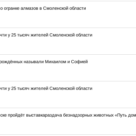
о огранке алмазов в Смоленской области
чти у 25 тысяч жителей Смоленской области
ворождённых называли Михаилом и Софией
чти у 25 тысяч жителей Смоленской области
нске пройдёт выставкараздача безнадзорных животных «Путь до