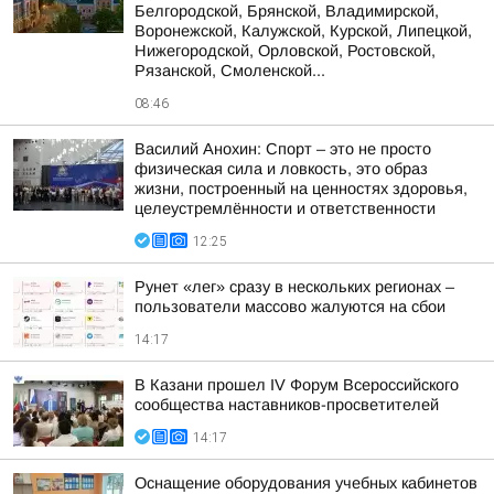
Белгородской, Брянской, Владимирской,
Воронежской, Калужской, Курской, Липецкой,
Нижегородской, Орловской, Ростовской,
Рязанской, Смоленской...
08:46
Василий Анохин: Спорт – это не просто
физическая сила и ловкость, это образ
жизни, построенный на ценностях здоровья,
целеустремлённости и ответственности
12:25
Рунет «лег» сразу в нескольких регионах –
пользователи массово жалуются на сбои
14:17
В Казани прошел IV Форум Всероссийского
сообщества наставников-просветителей
14:17
Оснащение оборудования учебных кабинетов