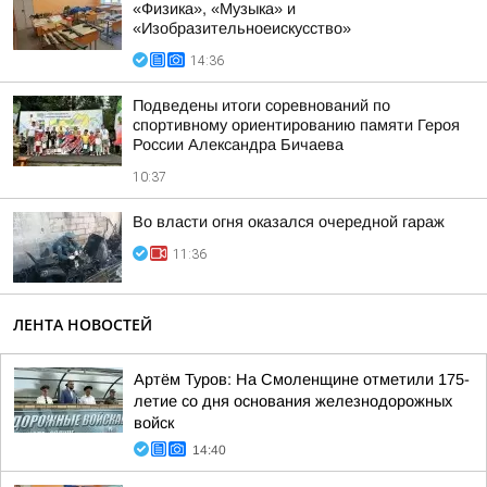
«Физика», «Музыка» и
«Изобразительноеискусство»
14:36
Подведены итоги соревнований по
спортивному ориентированию памяти Героя
России Александра Бичаева
10:37
Во власти огня оказался очередной гараж
11:36
ЛЕНТА НОВОСТЕЙ
Артём Туров: На Смоленщине отметили 175-
летие со дня основания железнодорожных
войск
14:40