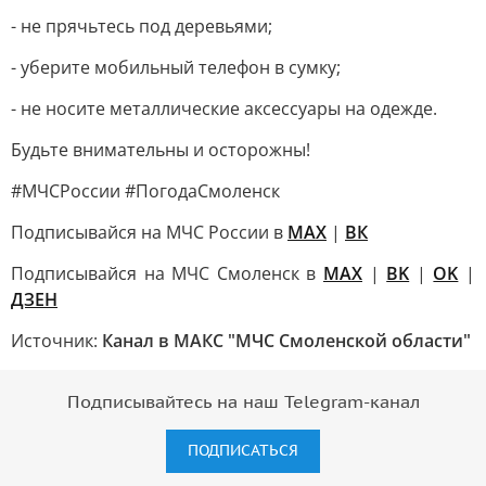
- не прячьтесь под деревьями;
- уберите мобильный телефон в сумку;
- не носите металлические аксессуары на одежде.
Будьте внимательны и осторожны!
#МЧСРоссии #ПогодаСмоленск
Подписывайся на МЧС России в
MAX
|
ВК
Подписывайся на МЧС Смоленск в
MAX
|
BK
|
OK
|
ДЗЕН
Источник:
Канал в МАКС "МЧС Смоленской области"
Подписывайтесь на наш Telegram-канал
ПОДПИСАТЬСЯ