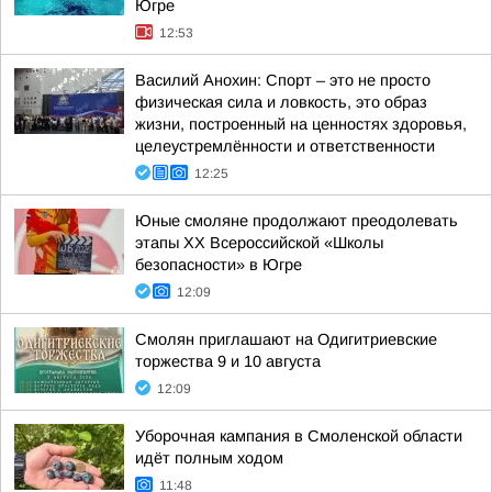
Югре
12:53
Василий Анохин: Спорт – это не просто
физическая сила и ловкость, это образ
жизни, построенный на ценностях здоровья,
целеустремлённости и ответственности
12:25
Юные смоляне продолжают преодолевать
этапы XX Всероссийской «Школы
безопасности» в Югре
12:09
Смолян приглашают на Одигитриевские
торжества 9 и 10 августа
12:09
Уборочная кампания в Смоленской области
идёт полным ходом
11:48