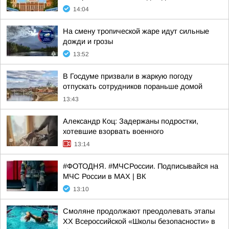
14:04
На смену тропической жаре идут сильные
дожди и грозы
13:52
В Госдуме призвали в жаркую погоду
отпускать сотрудников пораньше домой
13:43
Александр Коц: Задержаны подростки,
хотевшие взорвать военного
13:14
#ФОТОДНЯ. #МЧСРоссии. Подписывайся на
МЧС России в MAX | ВК
13:10
Смоляне продолжают преодолевать этапы
XX Всероссийской «Школы безопасности» в