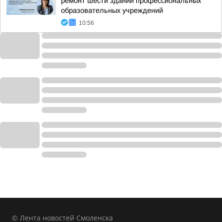
ремонт шести зданий профессиональных
образовательных учреждений
10:56
© Лента новостей Смоленска