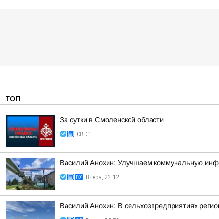
ТОП
За сутки в Смоленской области
08:01
Василий Анохин: Улучшаем коммунальную инфр
Вчера, 22:12
Василий Анохин: В сельхозпредприятиях регио