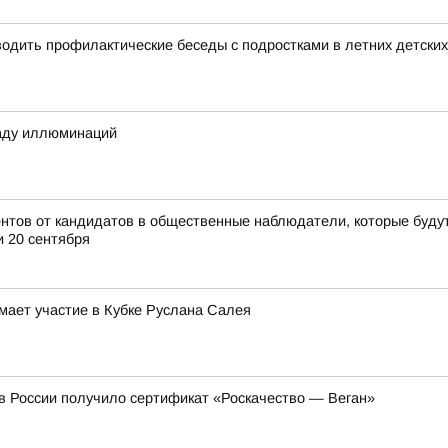
дить профилактические беседы с подростками в летних детских
раду иллюминаций
нтов от кандидатов в общественные наблюдатели, которые буду
и 20 сентября
мает участие в Кубке Руслана Салея
в России получило сертификат «Роскачество — Веган»