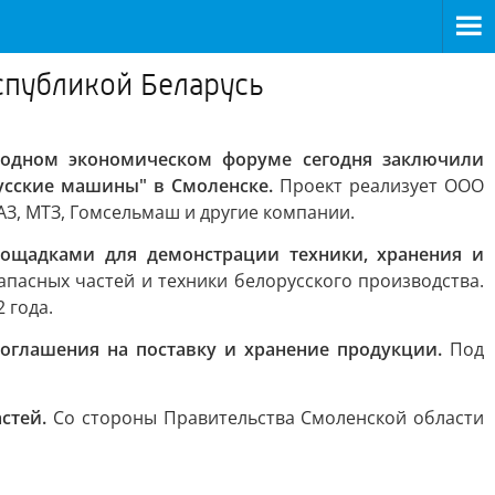
спубликой Беларусь
родном экономическом форуме сегодня заключили
русские машины" в Смоленске.
Проект реализует ООО
З, МТЗ, Гомсельмаш и другие компании.
площадками для демонстрации техники, хранения и
апасных частей и техники белорусского производства.
 года.
оглашения на поставку и хранение продукции.
Под
астей.
Со стороны Правительства Смоленской области