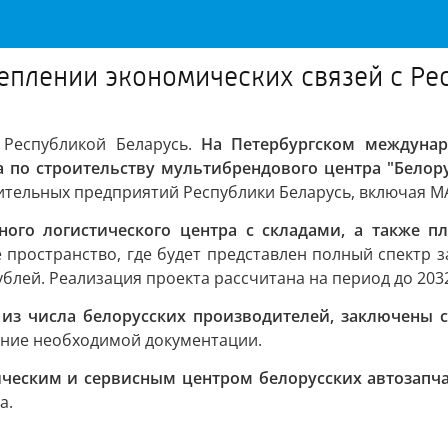
еплении экономических связей с Ре
 Республикой Беларусь.
На Петербургском междуна
а по строительству мультибрендового центра "Бело
тельных предприятий Республики Беларусь, включая МА
ного логистического центра с складами, а также 
пространство, где будет представлен полный спектр з
лей. Реализация проекта рассчитана на период до 2032
из числа белорусских производителей, заключены с
ение необходимой документации.
ическим и сервисным центром белорусских автозапч
а.