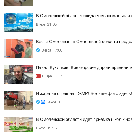
В Смоленской области ожидается аномальная 
Вчера, 21:03
Вести-Смоленск - в Смоленской области продо
Вчера, 17:00
Павел Кукушкин: Военкорские дороги привели 
Вчера, 17:14
И жара не страшна!. ЖМИ! Больше фото здесь!
Вчера, 15:33
В Смоленской области идёт приёмка школ к но
Вчера, 19:23