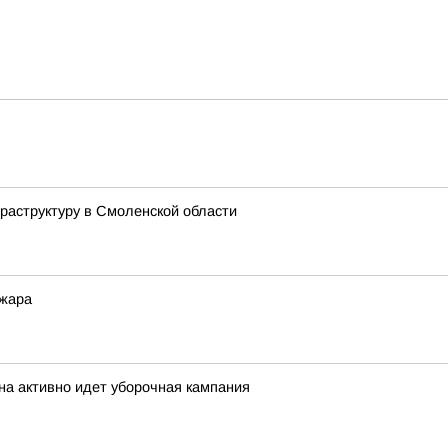
аструктуру в Смоленской области
 жара
на активно идет уборочная кампания