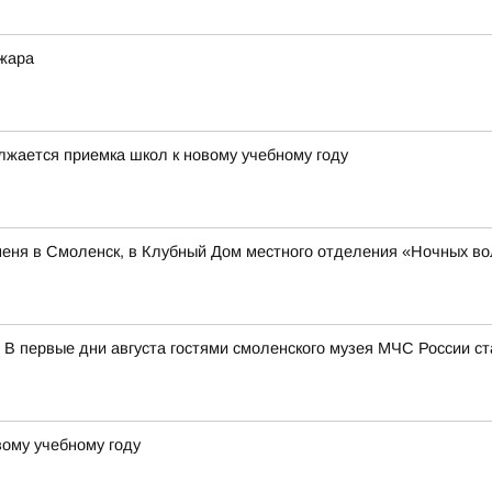
жара
лжается приемка школ к новому учебному году
меня в Смоленск, в Клубный Дом местного отделения «Ночных во
 В первые дни августа гостями смоленского музея МЧС России с
вому учебному году