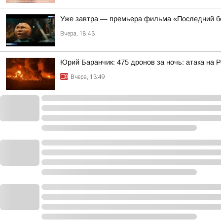
Уже завтра — премьера фильма «Последний б
Вчера, 18:43
Юрий Баранчик: 475 дронов за ночь: атака на 
Вчера, 13:49