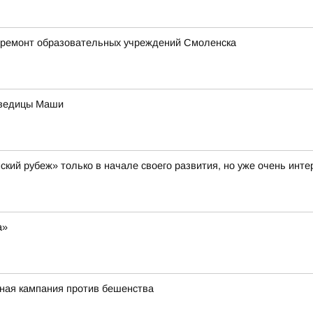
 ремонт образовательных учреждений Смоленска
дведицы Маши
кий рубеж» только в начале своего развития, но уже очень инт
а»
ная кампания против бешенства