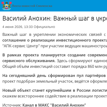
Василий Анохин: Важный шаг в укр
Официально
4 июня 2026, 13:33
Важный шаг в укреплении экономических связей с
соглашение о реализации инвестиционного проект
"АПК-сервис Центр" при участии ведущих машинострои
В рамках проекта планируется создание современ
сервисного обслуживания.
Здесь сформируют единое 
Общий объём инвестиций составит порядка 860 млн руб
На сегодняшний день сформирован пул партнёров 
проект подобран земельный участок, ведётся оформл
Новый объект станет крупнейшим в России логист
окажем всестороннее содействие в реализации проект
Источник:
Канал в МАКС "Василий Анохин"