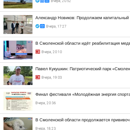
Вчера, 20:52
Александр Новиков: Продолжаем капитальный
Вчера, 17:27
В Смоленской области идёт реабилитация ме
Вчера, 20:10
Павел Кукушкин: Патриотический парк «Смоленс
Вчера, 19:03
Финал фестиваля «Молодёжная энергия спорт
Вчера, 20:36
В Смоленской области продолжается прививоч
Вчера, 18:23