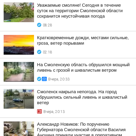
Уважаемые смоляне! Сегодня в течение
суток на территории Смоленской области
сохранится неустойчивая погода
08:28
Кратковременные дожди, местами сильные,
гроза, ветер порывами
02:18
На Смоленскую область обрушился мощный
ливень с грозой и шквалистым ветром
Вчера, 20:33
Смоленск накрыла непогода. На город
обрушились сильный ливень и шквалистый
ветер
Вчера, 20:13
Александр Новиков: По поручению
Губернатора Смоленской области Василия
Анохина приняли участие в оперативном