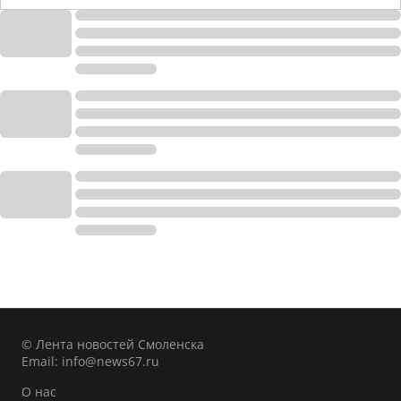
© Лента новостей Смоленска
Email:
info@news67.ru
О нас