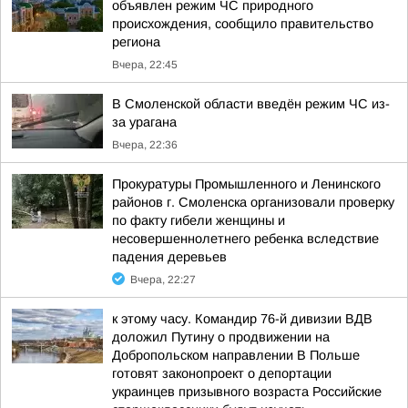
объявлен режим ЧС природного
происхождения, сообщило правительство
региона
Вчера, 22:45
В Смоленской области введён режим ЧС из-
за урагана
Вчера, 22:36
Прокуратуры Промышленного и Ленинского
районов г. Смоленска организовали проверку
по факту гибели женщины и
несовершеннолетнего ребенка вследствие
падения деревьев
Вчера, 22:27
к этому часу. Командир 76-й дивизии ВДВ
доложил Путину о продвижении на
Добропольском направлении В Польше
готовят законопроект о депортации
украинцев призывного возраста Российские