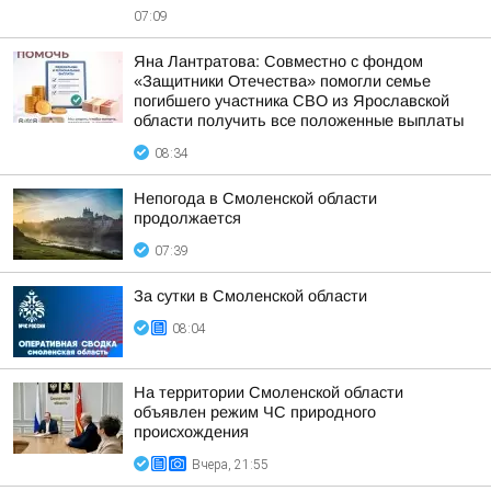
07:09
Яна Лантратова: Совместно с фондом
«Защитники Отечества» помогли семье
погибшего участника СВО из Ярославской
области получить все положенные выплаты
08:34
Непогода в Смоленской области
продолжается
07:39
За сутки в Смоленской области
08:04
На территории Смоленской области
объявлен режим ЧС природного
происхождения
Вчера, 21:55