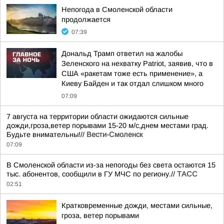
Непогода в Смоленской области
продолжается
07:39
Дональд Трамп ответил на жалобы
Зеленского на нехватку Patriot, заявив, что в
США «ракетам тоже есть применение», а
Киеву Байден и так отдал слишком много
07:09
7 августа на территории области ожидаются сильные
дожди,гроза,ветер порывами 15-20 м/с,днем местами град.
Будьте внимательны!//
Вести-Смоленск
07:09
В Смоленской области из-за непогоды без света остаются 15
тыс. абонентов, сообщили в ГУ МЧС по региону.//
ТАСС
02:51
Кратковременные дожди, местами сильные,
гроза, ветер порывами