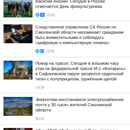
Василий Анохин: Сегодня в России
отмечается День физкультурника
10:45
Следственное управление СК России по
Смоленской области напоминает гражданам
быть внимательными и соблюдать
«цифровую и компьютерную гигиену»
10:05
Пожар на трассе. Сегодня в восьмом часу
утра на федеральной трассе М-1 «Беларусь»
в Сафоновском округе загорелся седельный
тягач с полуприцепом, гружённым щепой
10:39
Энергетики восстановили электроснабжение
почти у 30 тысяч жителей Смоленской
области
00:24