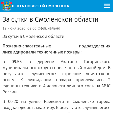
За сутки в Смоленской области
Официально
12 июня 2026, 09:06
За сутки в Смоленской области
Пожарно-спасательные подразделения
ликвидировали техногенные пожары:
в 09:55 в деревне Акатово Гагаринского
муниципального округа горел частный жилой дом. В
результате случившегося строение уничтожено
огнем. К ликвидации пожара привлекались 2
единицы техники и 4 человека личного состава МЧС
России.
В 00:20 на улице Раевского в Смоленске горела
входная дверь в квартиру. В результате случившегося