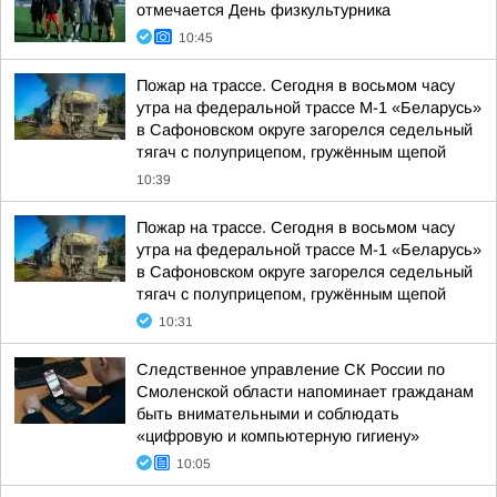
отмечается День физкультурника
10:45
Пожар на трассе. Сегодня в восьмом часу
утра на федеральной трассе М-1 «Беларусь»
в Сафоновском округе загорелся седельный
тягач с полуприцепом, гружённым щепой
10:39
Пожар на трассе. Сегодня в восьмом часу
утра на федеральной трассе М-1 «Беларусь»
в Сафоновском округе загорелся седельный
тягач с полуприцепом, гружённым щепой
10:31
Следственное управление СК России по
Смоленской области напоминает гражданам
быть внимательными и соблюдать
«цифровую и компьютерную гигиену»
10:05