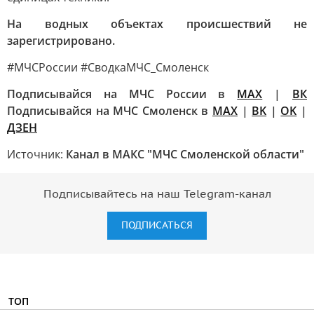
На водных объектах происшествий не
зарегистрировано.
#МЧСРоссии #СводкаМЧС_Смоленск
Подписывайся на МЧС России в
MAX
|
ВК
Подписывайся на МЧС Смоленск в
MAX
|
BK
|
OK
|
ДЗЕН
Источник:
Канал в МАКС "МЧС Смоленской области"
Подписывайтесь на наш Telegram-канал
ПОДПИСАТЬСЯ
ТОП