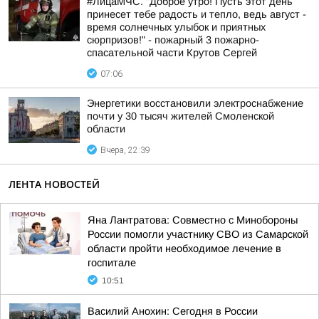
#ЛицаМЧС. "Доброе утро! Пусть этот день
принесет тебе радость и тепло, ведь август -
время солнечных улыбок и приятных
сюрпризов!" - пожарный 3 пожарно-
спасательной части Крутов Сергей
07:06
Энергетики восстановили электроснабжение
почти у 30 тысяч жителей Смоленской
области
Вчера, 22:39
ЛЕНТА НОВОСТЕЙ
Яна Лантратова: Совместно с Минобороны
России помогли участнику СВО из Самарской
области пройти необходимое лечение в
госпитале
10:51
Василий Анохин: Сегодня в России