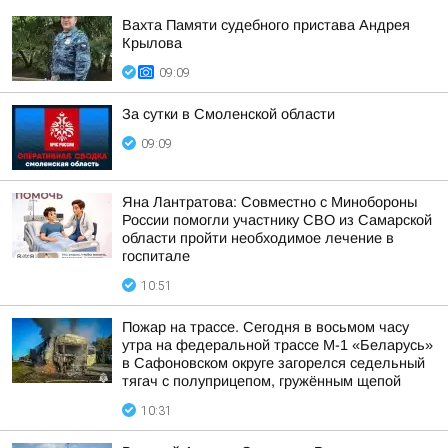
Вахта Памяти судебного пристава Андрея
Крылова
09:09
За сутки в Смоленской области
09:09
Яна Лантратова: Совместно с Минобороны
России помогли участнику СВО из Самарской
области пройти необходимое лечение в
госпитале
10:51
Пожар на трассе. Сегодня в восьмом часу
утра на федеральной трассе М-1 «Беларусь»
в Сафоновском округе загорелся седельный
тягач с полуприцепом, гружённым щепой
10:31