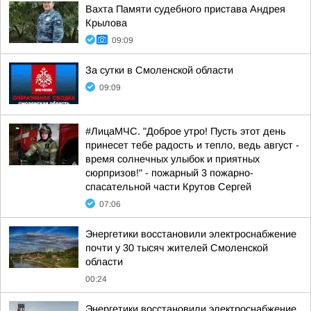
Вахта Памяти судебного пристава Андрея
Крылова
09:09
За сутки в Смоленской области
09:09
#ЛицаМЧС. "Доброе утро! Пусть этот день
принесет тебе радость и тепло, ведь август -
время солнечных улыбок и приятных
сюрпризов!" - пожарный 3 пожарно-
спасательной части Крутов Сергей
07:06
Энергетики восстановили электроснабжение
почти у 30 тысяч жителей Смоленской
области
00:24
Энергетики восстановили электроснабжение