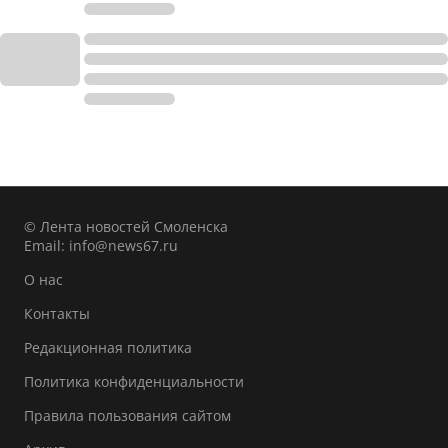
© Лента новостей Смоленска
Email:
info@news67.ru
О нас
Контакты
Редакционная политика
Политика конфиденциальности
Правила пользования сайтом