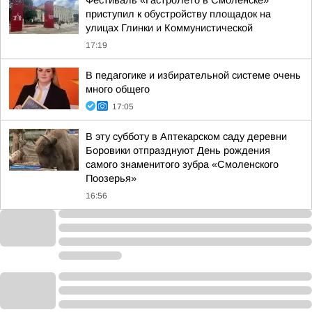
Фестиваль «ГастроЛето в Смоленске»
приступил к обустройству площадок на
улицах Глинки и Коммунистической
17:19
В педагогике и избирательной системе очень
много общего
17:05
В эту субботу в Аптекарском саду деревни
Боровики отпразднуют День рождения
самого знаменитого зубра «Смоленского
Поозерья»
16:56