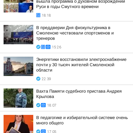
вышла программа о духовном возрождении
Руси в годы Смутного времени
18:18
В преддверии Дня физкультурника в
Смоленске чествовали спортсменов и
тренеров
15:26
Энергетики восстановили электроснабжение
почти у 30 тысяч жителей Смоленской
области
22:39
Вахта Памяти судебного пристава Андрея
Крылова
18:07
В педагогике и избирательной системе очень
много общего
17:05