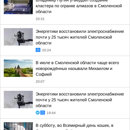
Владимир Путин утвердил создание
кластера по огранке алмазов в Смоленской
области
20:31
Энергетики восстановили электроснабжение
почти у 25 тысяч жителей Смоленской
области
20:24
В июле в Смоленской области чаще всего
новорождённых называли Михаилом и
Софией
20:07
Энергетики восстановили электроснабжение
почти у 25 тысяч жителей Смоленской
области
19:44
В субботу, во Всемирный день кошек, в