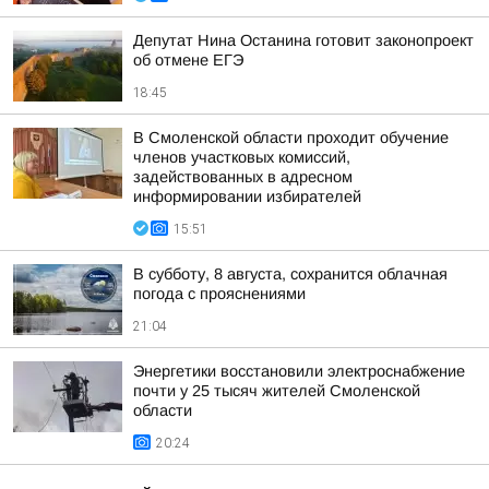
Депутат Нина Останина готовит законопроект
об отмене ЕГЭ
18:45
В Смоленской области проходит обучение
членов участковых комиссий,
задействованных в адресном
информировании избирателей
15:51
В субботу, 8 августа, сохранится облачная
погода с прояснениями
21:04
Энергетики восстановили электроснабжение
почти у 25 тысяч жителей Смоленской
области
20:24