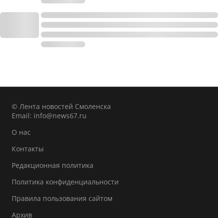
© Лента новостей Смоленска
Email:
info@news67.ru
О нас
Контакты
Редакционная политика
Политика конфиденциальности
Правила пользования сайтом
Архив