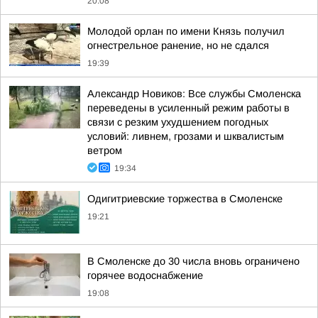
20:08
Молодой орлан по имени Князь получил
огнестрельное ранение, но не сдался
19:39
Александр Новиков: Все службы Смоленска
переведены в усиленный режим работы в
связи с резким ухудшением погодных
условий: ливнем, грозами и шквалистым
ветром
19:34
Одигитриевские торжества в Смоленске
19:21
В Смоленске до 30 числа вновь ограничено
горячее водоснабжение
19:08