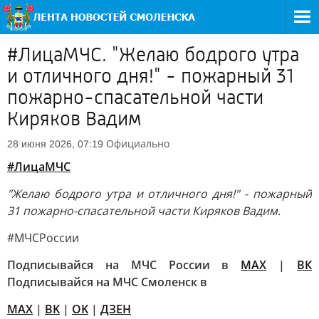
#ЛицаМЧС. "Желаю бодрого утра
и отличного дня!" - пожарный 31
пожарно-спасательной части
Киряков Вадим
Официально
28 июня 2026, 07:19
#ЛицаМЧС
"Желаю бодрого утра и отличного дня!" - пожарный
31 пожарно-спасательной части Киряков Вадим.
#МЧСРоссии
Подписывайся на МЧС России в
MAX
|
ВК
Подписывайся на МЧС Смоленск в
MAX
|
BK
|
OK
|
ДЗЕН