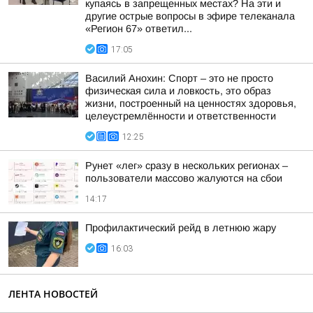
купаясь в запрещенных местах? На эти и
другие острые вопросы в эфире телеканала
«Регион 67» ответил...
17:05
Василий Анохин: Спорт – это не просто
физическая сила и ловкость, это образ
жизни, построенный на ценностях здоровья,
целеустремлённости и ответственности
12:25
Рунет «лег» сразу в нескольких регионах –
пользователи массово жалуются на сбои
14:17
Профилактический рейд в летнюю жару
16:03
ЛЕНТА НОВОСТЕЙ