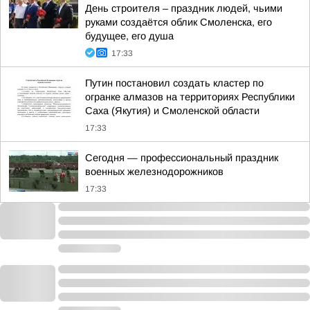
День строителя – праздник людей, чьими
руками создаётся облик Смоленска, его
будущее, его душа
17:33
Путин постановил создать кластер по
огранке алмазов на территориях Республики
Саха (Якутия) и Смоленской области
17:33
Сегодня — профессиональный праздник
военных железнодорожников
17:33