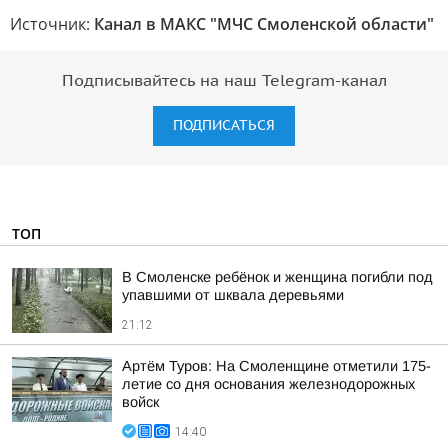
Источник:
Канал в МАКС "МЧС Смоленской области"
Подписывайтесь на наш Telegram-канал
ПОДПИСАТЬСЯ
ТОП
В Смоленске ребёнок и женщина погибли под
упавшими от шквала деревьями
21:12
Артём Туров: На Смоленщине отметили 175-
летие со дня основания железнодорожных
войск
14:40