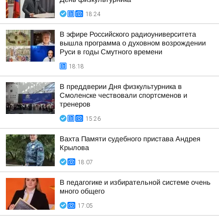
18:24
В эфире Российского радиоуниверситета
вышла программа о духовном возрождении
Руси в годы Смутного времени
18:18
В преддверии Дня физкультурника в
Смоленске чествовали спортсменов и
тренеров
15:26
Вахта Памяти судебного пристава Андрея
Крылова
18:07
В педагогике и избирательной системе очень
много общего
17:05