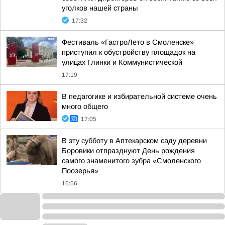
уголков нашей страны
17:32
Фестиваль «ГастроЛето в Смоленске»
приступил к обустройству площадок на
улицах Глинки и Коммунистической
17:19
В педагогике и избирательной системе очень
много общего
17:05
В эту субботу в Аптекарском саду деревни
Боровики отпразднуют День рождения
самого знаменитого зубра «Смоленского
Поозерья»
16:56