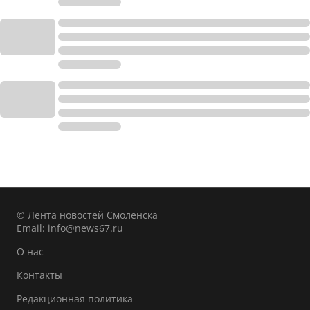
© Лента новостей Смоленска
Email:
info@news67.ru
О нас
Контакты
Редакционная политика