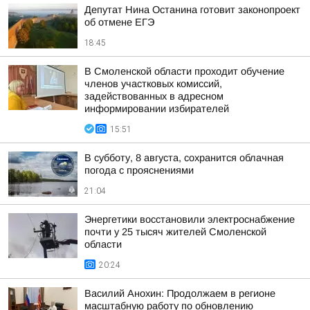
Депутат Нина Останина готовит законопроект
об отмене ЕГЭ
18:45
В Смоленской области проходит обучение
членов участковых комиссий,
задействованных в адресном
информировании избирателей
15:51
В субботу, 8 августа, сохранится облачная
погода с прояснениями
21:04
Энергетики восстановили электроснабжение
почти у 25 тысяч жителей Смоленской
области
20:24
Василий Анохин: Продолжаем в регионе
масштабную работу по обновлению