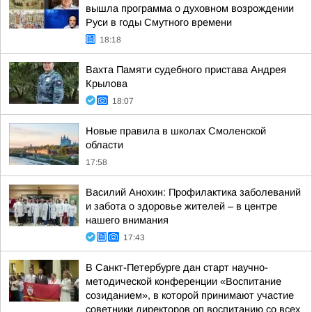
вышла программа о духовном возрождении
Руси в годы Смутного времени
18:18
Вахта Памяти судебного пристава Андрея
Крылова
18:07
Новые правила в школах Смоленской
области
17:58
Василий Анохин: Профилактика заболеваний
и забота о здоровье жителей – в центре
нашего внимания
17:43
В Санкт-Петербурге дан старт научно-
методической конференции «Воспитание
созиданием», в которой принимают участие
советники директоров оп воспитанию со всех