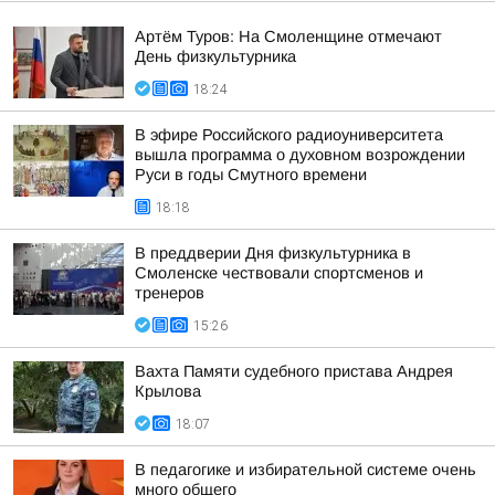
Артём Туров: На Смоленщине отмечают
День физкультурника
18:24
В эфире Российского радиоуниверситета
вышла программа о духовном возрождении
Руси в годы Смутного времени
18:18
В преддверии Дня физкультурника в
Смоленске чествовали спортсменов и
тренеров
15:26
Вахта Памяти судебного пристава Андрея
Крылова
18:07
В педагогике и избирательной системе очень
много общего