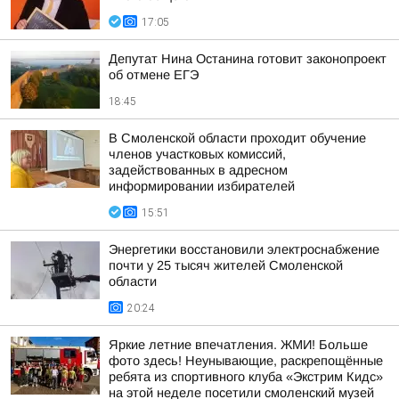
17:05
Депутат Нина Останина готовит законопроект
об отмене ЕГЭ
18:45
В Смоленской области проходит обучение
членов участковых комиссий,
задействованных в адресном
информировании избирателей
15:51
Энергетики восстановили электроснабжение
почти у 25 тысяч жителей Смоленской
области
20:24
Яркие летние впечатления. ЖМИ! Больше
фото здесь! Неунывающие, раскрепощённые
ребята из спортивного клуба «Экстрим Кидс»
на этой неделе посетили смоленский музей