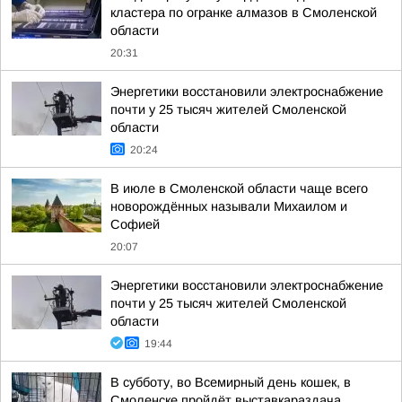
кластера по огранке алмазов в Смоленской
области
20:31
Энергетики восстановили электроснабжение
почти у 25 тысяч жителей Смоленской
области
20:24
В июле в Смоленской области чаще всего
новорождённых называли Михаилом и
Софией
20:07
Энергетики восстановили электроснабжение
почти у 25 тысяч жителей Смоленской
области
19:44
В субботу, во Всемирный день кошек, в
Смоленске пройдёт выставкараздача