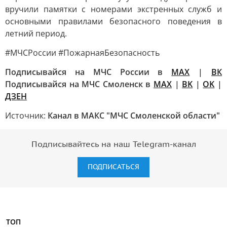
вручили памятки с номерами экстренных служб и
основными правилами безопасного поведения в
летний период.
#МЧСРоссии #ПожарнаяБезопасность
Подписывайся на МЧС России в
MAX
|
ВК
Подписывайся на МЧС Смоленск в
MAX
|
BK
|
OK
|
ДЗЕН
Источник:
Канал в МАКС "МЧС Смоленской области"
Подписывайтесь на наш Telegram-канал
ПОДПИСАТЬСЯ
ТОП