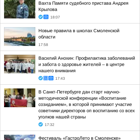
Вахта Памяти судебного пристава Андрея
Крылова
18:07
Новые правила в школах Смоленской
области
17:58
Василий Анохин: Профилактика заболеваний
и забота о здоровье жителей – в центре
нашего внимания
17:43
В Санкт-Петербурге дан старт научно-
методической конференции «Воспитание
созиданием», в которой принимают участие
советники директоров оп воспитанию со всех
уголков нашей страны
17:32
Фестиваль «ГастроЛето в Смоленске»