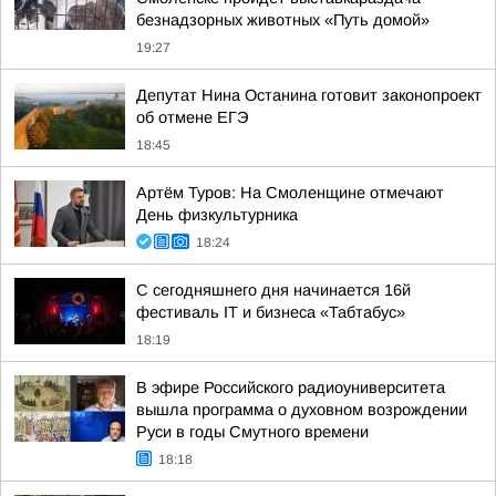
безнадзорных животных «Путь домой»
19:27
Депутат Нина Останина готовит законопроект
об отмене ЕГЭ
18:45
Артём Туров: На Смоленщине отмечают
День физкультурника
18:24
С сегодняшнего дня начинается 16й
фестиваль IT и бизнеса «Табтабус»
18:19
В эфире Российского радиоуниверситета
вышла программа о духовном возрождении
Руси в годы Смутного времени
18:18