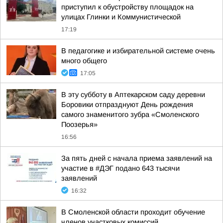
приступил к обустройству площадок на
улицах Глинки и Коммунистической
17:19
В педагогике и избирательной системе очень
много общего
17:05
В эту субботу в Аптекарском саду деревни
Боровики отпразднуют День рождения
самого знаменитого зубра «Смоленского
Поозерья»
16:56
За пять дней с начала приема заявлений на
участие в #ДЭГ подано 643 тысячи
заявлений
16:32
В Смоленской области проходит обучение
членов участковых комиссий,