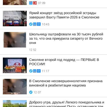
07:09
Яркий концерт звёзд российской эстрады
завершил Вахту Памяти-2026 в Смоленске
10:43
Школьницу оштрафовали на 30 тысяч рублей
за то, что она прикурила сигарету от Вечного
огня
12:52
Смоляне второй год подряд — ПЕРВЫЕ В
РОССИИ!
11:17
В Смоленске несовершеннолетняя признана
виновной в реабилитации нацизма
12:07
Доброго утра, друзья! Легкого понедельника и
отличного настроения! Пусть оставшиеся три