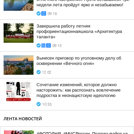
недели лета пройдут ярко и незабываемо!
09:16
Завершила работу летняя
профориентационнаяшкола «Архитектура
таланта»
09:15
Вынесен приговор по уголовному делу об
осквернении «Вечного огня»
12:02
Сочетание изменений, которое должно
насторожить: как распознать вовлечение
подростка в неонацистскую идеологию
10:33
ЛЕНТА НОВОСТЕЙ
#ФОТОДНЯ. #МЧСРоссии. Подписывайся на