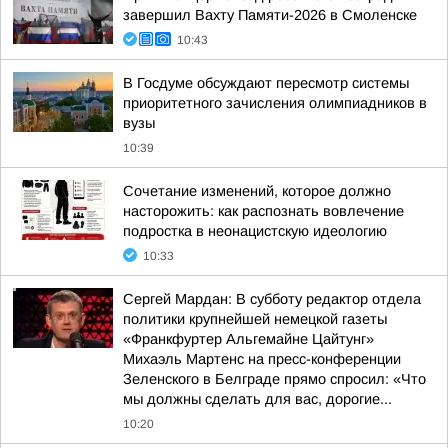
завершил Вахту Памяти-2026 в Смоленске
10:43
В Госдуме обсуждают пересмотр системы
приоритетного зачисления олимпиадников в
вузы
10:39
Сочетание изменений, которое должно
насторожить: как распознать вовлечение
подростка в неонацистскую идеологию
10:33
Сергей Мардан: В субботу редактор отдела
политики крупнейшей немецкой газеты
«Франкфуртер Альгемайне Цайтунг»
Михаэль Мартенс на пресс-конференции
Зеленского в Белграде прямо спросил: «Что
мы должны сделать для вас, дорогие...
10:20