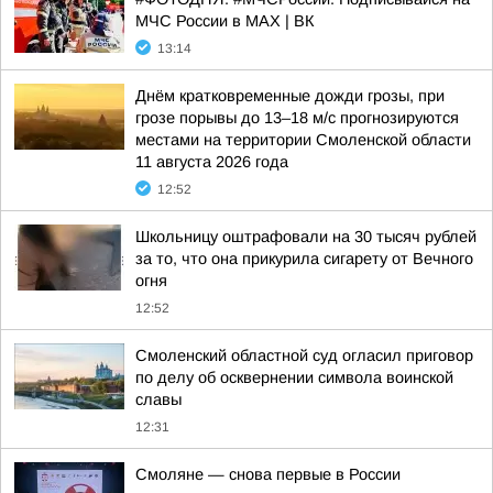
МЧС России в MAX | ВК
13:14
Днём кратковременные дожди грозы, при
грозе порывы до 13–18 м/с прогнозируются
местами на территории Смоленской области
11 августа 2026 года
12:52
Школьницу оштрафовали на 30 тысяч рублей
за то, что она прикурила сигарету от Вечного
огня
12:52
Смоленский областной суд огласил приговор
по делу об осквернении символа воинской
славы
12:31
Смоляне — снова первые в России