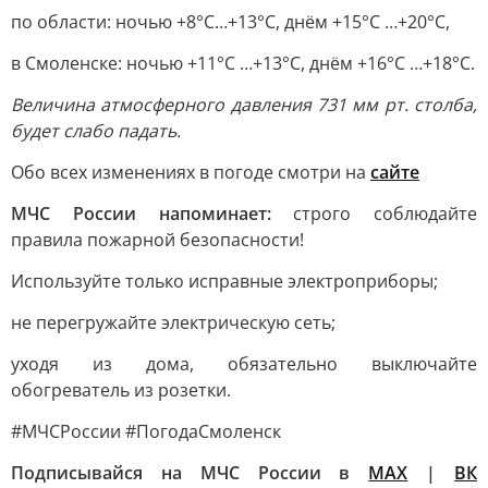
по области: ночью +8°С…+13°С, днём +15°С …+20°С,
в Смоленске: ночью +11°С …+13°С, днём +16°С …+18°С.
Величина атмосферного давления 731 мм рт. столба,
будет слабо падать.
Обо всех изменениях в погоде смотри на
сайте
МЧС России напоминает:
строго соблюдайте
правила пожарной безопасности!
Используйте только исправные электроприборы;
не перегружайте электрическую сеть;
уходя из дома, обязательно выключайте
обогреватель из розетки.
#МЧСРоссии #ПогодаСмоленск
Подписывайся на МЧС России в
MAX
|
ВК