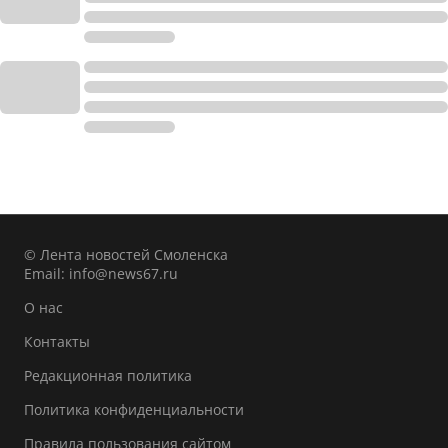
© Лента новостей Смоленска
Email:
info@news67.ru
О нас
Контакты
Редакционная политика
Политика конфиденциальности
Правила пользования сайтом