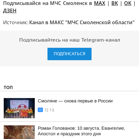
Подписывайся на МЧС Смоленск в
MAX
|
BK
|
OK
|
ДЗЕН
Источник:
Канал в МАКС "МЧС Смоленской области"
Подписывайтесь на наш Telegram-канал
ПОДПИСАТЬСЯ
ТОП
Смоляне — снова первые в России
12:13
Роман Голованов: 10 августа. Евангелие,
Апостол и праздник этого дня