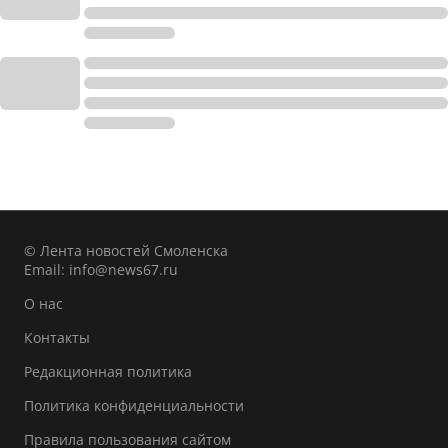
© Лента новостей Смоленска
Email:
info@news67.ru
О нас
Контакты
Редакционная политика
Политика конфиденциальности
Правила пользования сайтом