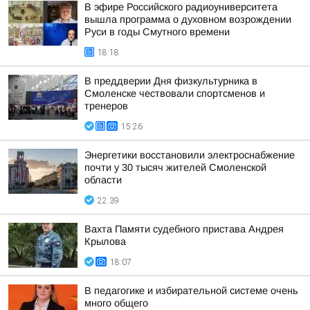
В эфире Российского радиоуниверситета
вышла программа о духовном возрождении
Руси в годы Смутного времени
18:18
В преддверии Дня физкультурника в
Смоленске чествовали спортсменов и
тренеров
15:26
Энергетики восстановили электроснабжение
почти у 30 тысяч жителей Смоленской
области
22:39
Вахта Памяти судебного пристава Андрея
Крылова
18:07
В педагогике и избирательной системе очень
много общего