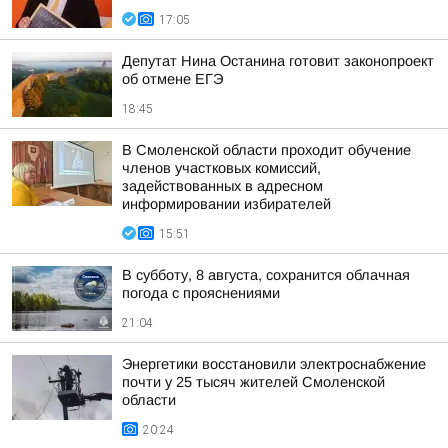
17:05
Депутат Нина Останина готовит законопроект
об отмене ЕГЭ
18:45
В Смоленской области проходит обучение
членов участковых комиссий,
задействованных в адресном
информировании избирателей
15:51
В субботу, 8 августа, сохранится облачная
погода с прояснениями
21:04
Энергетики восстановили электроснабжение
почти у 25 тысяч жителей Смоленской
области
20:24