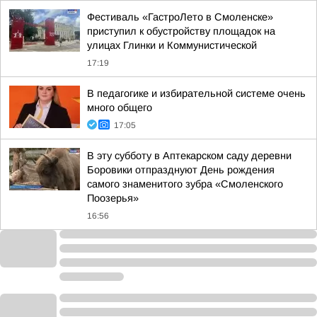
Фестиваль «ГастроЛето в Смоленске»
приступил к обустройству площадок на
улицах Глинки и Коммунистической
17:19
В педагогике и избирательной системе очень
много общего
17:05
В эту субботу в Аптекарском саду деревни
Боровики отпразднуют День рождения
самого знаменитого зубра «Смоленского
Поозерья»
16:56