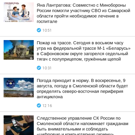
Яна Лантратова: Совместно с Минобороны
России помогли участнику СВО из Самарской
области пройти необходимое лечение в
госпитале
10:51
Пожар на трассе. Сегодня в восьмом часу
утра на федеральной трассе М-1 «Беларусь»
в Сафоновском округе загорелся седельный
тягач с полуприцепом, гружённым щепой
10:31
Погода приходит в норму. В воскресенье, 9
августа, погоду в Смоленской области будет
определять северо-восточная периферия
антициклона
12:16
Следственное управление СК России по
Смоленской области напоминает гражданам
быть внимательными и соблюдать
«цифровую и компьютерную гигиену»