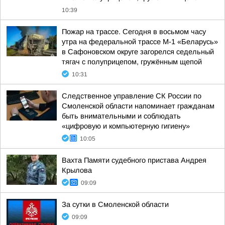
10:39
Пожар на трассе. Сегодня в восьмом часу
утра на федеральной трассе М-1 «Беларусь»
в Сафоновском округе загорелся седельный
тягач с полуприцепом, гружённым щепой
10:31
Следственное управление СК России по
Смоленской области напоминает гражданам
быть внимательными и соблюдать
«цифровую и компьютерную гигиену»
10:05
Вахта Памяти судебного пристава Андрея
Крылова
09:09
За сутки в Смоленской области
09:09