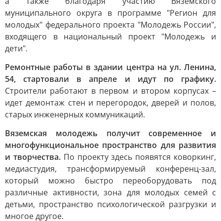
а также благодаря участию Вяземского
муниципального округа в программе "Регион для
молодых" федерального проекта "Молодежь России",
входящего в национальный проект "Молодежь и
дети".
Ремонтные работы в здании центра на ул. Ленина,
54, стартовали в апреле и идут по графику.
Строители работают в первом и втором корпусах –
идет демонтаж стен и перегородок, дверей и полов,
старых инженерных коммуникаций.
Вяземская молодежь получит современное и
многофункциональное пространство для развития
и творчества.
По проекту здесь появятся коворкинг,
медиастудия, трансформируемый конференц-зал,
который можно быстро переоборудовать под
различные активности, зона для молодых семей с
детьми, пространство психологической разгрузки и
многое другое.