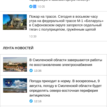
10:05
Пожар на трассе. Сегодня в восьмом часу
утра на федеральной трассе М-1 «Беларусь»
в Сафоновском округе загорелся седельный
тягач с полуприцепом, гружённым щепой
10:39
ЛЕНТА НОВОСТЕЙ
В Смоленской области завершаются работы
по восстановлению электроснабжения
13:36
Погода приходит в норму. В воскресенье, 9
августа, погоду в Смоленской области будет
определять северо-восточная периферия
антициклона
12:16