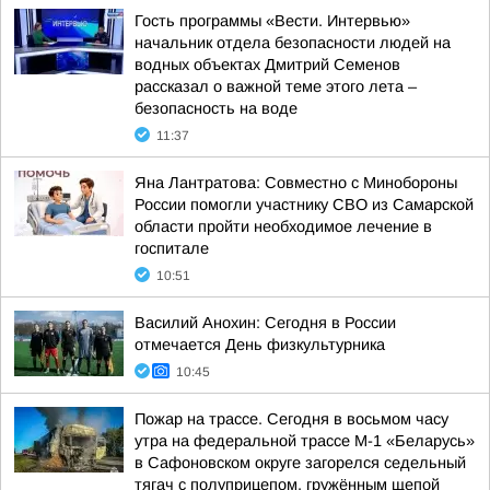
Гость программы «Вести. Интервью»
начальник отдела безопасности людей на
водных объектах Дмитрий Семенов
рассказал о важной теме этого лета –
безопасность на воде
11:37
Яна Лантратова: Совместно с Минобороны
России помогли участнику СВО из Самарской
области пройти необходимое лечение в
госпитале
10:51
Василий Анохин: Сегодня в России
отмечается День физкультурника
10:45
Пожар на трассе. Сегодня в восьмом часу
утра на федеральной трассе М-1 «Беларусь»
в Сафоновском округе загорелся седельный
тягач с полуприцепом, гружённым щепой