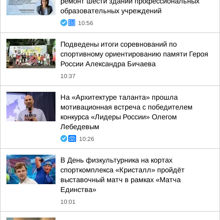
ремонт шести зданий профессиональных
образовательных учреждений
10:56
Подведены итоги соревнований по
спортивному ориентированию памяти Героя
России Александра Бичаева
10:37
На «Архитектуре таланта» прошла
мотивационная встреча с победителем
конкурса «Лидеры России» Олегом
Лебедевым
10:26
В День физкультурника на кортах
спорткомплекса «Кристалл» пройдёт
выставочный матч в рамках «Матча
Единства»
10:01