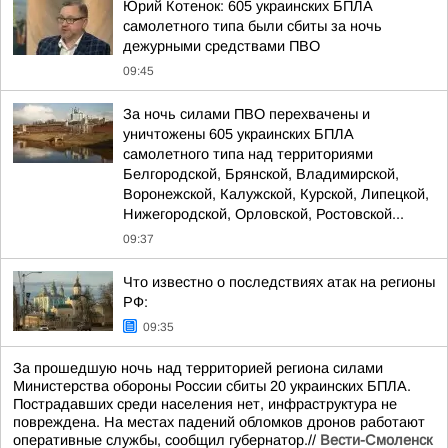
Юрий Котенок: 605 украинских БПЛА
самолетного типа были сбиты за ночь
дежурными средствами ПВО
09:45
За ночь силами ПВО перехвачены и
уничтожены 605 украинских БПЛА
самолетного типа над территориями
Белгородской, Брянской, Владимирской,
Воронежской, Калужской, Курской, Липецкой,
Нижегородской, Орловской, Ростовской...
09:37
Что известно о последствиях атак на регионы
РФ:
09:35
За прошедшую ночь над территорией региона силами
Министерства обороны России сбиты 20 украинских БПЛА.
Пострадавших среди населения нет, инфраструктура не
повреждена. На местах падений обломков дронов работают
оперативные службы, сообщил губернатор.//
Вести-Смоленск