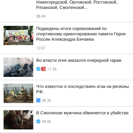
Нижегородской, Орловской, Ростовской,
Рязанской, Смоленской...
08:46
Подведены итоги соревнований по
спортивному ориентированию памяти Героя
России Александра Бичаева
10:37
Во власти огня оказался очередной гараж
11:36
Что известно о последствиях атак на регионы
РФ:
09:35
В Смоленске мужчина обвиняется в убийстве
09:05