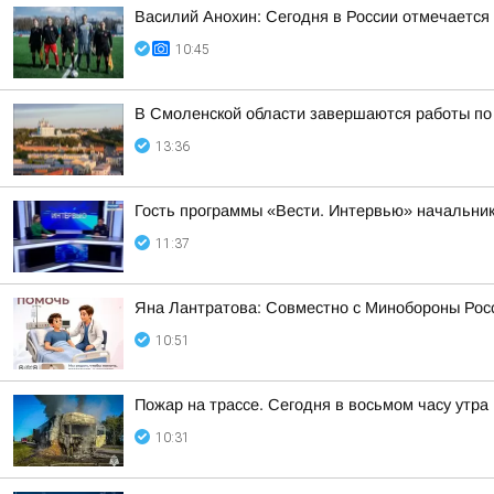
Василий Анохин: Сегодня в России отмечается
10:45
В Смоленской области завершаются работы по
13:36
Гость программы «Вести. Интервью» начальник
11:37
Яна Лантратова: Совместно с Минобороны Росс
10:51
Пожар на трассе. Сегодня в восьмом часу утр
10:31