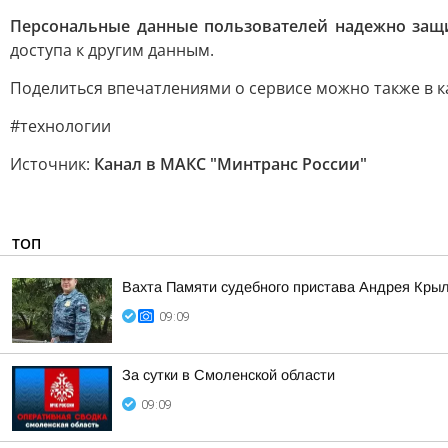
Персональные данные пользователей надежно защ
доступа к другим данным.
Поделиться впечатлениями о сервисе можно также в к
#технологии
Источник:
Канал в МАКС "Минтранс России"
ТОП
Вахта Памяти судебного пристава Андрея Кры
09:09
За сутки в Смоленской области
09:09