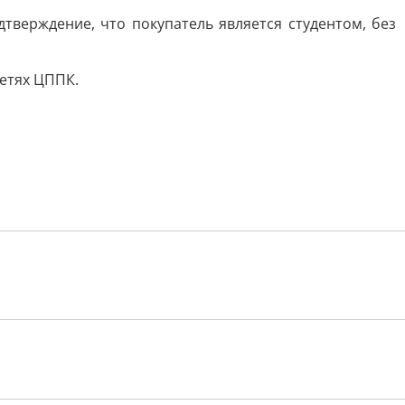
тверждение, что покупатель является студентом, без
сетях ЦППК.