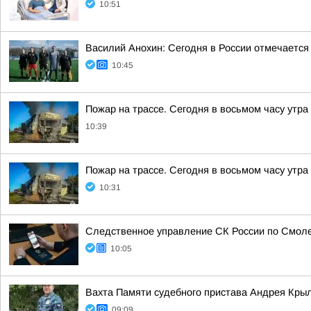
10:51
Василий Анохин: Сегодня в России отмечается
10:45
Пожар на трассе. Сегодня в восьмом часу утр
10:39
Пожар на трассе. Сегодня в восьмом часу утр
10:31
Следственное управление СК России по Смоле
10:05
Вахта Памяти судебного пристава Андрея Кры
09:09