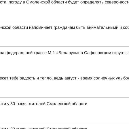
густа, погоду в Смоленской области будет определять северо-во
нской области напоминает гражданам быть внимательными и со
а на федеральной трассе М-1 «Беларусь» в Сафоновском округе 
есет тебе радость и тепло, ведь август - время солнечных улыбо
чти у 30 тысяч жителей Смоленской области