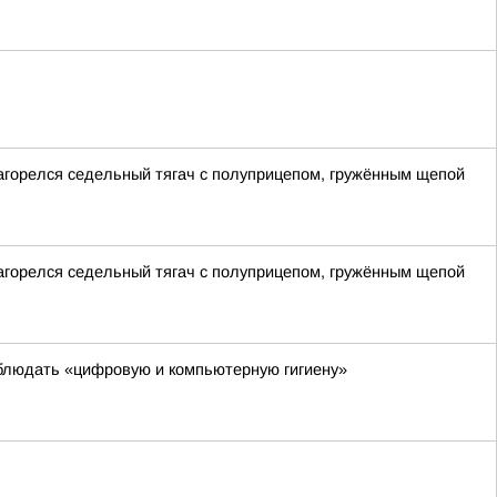
загорелся седельный тягач с полуприцепом, гружённым щепой
загорелся седельный тягач с полуприцепом, гружённым щепой
блюдать «цифровую и компьютерную гигиену»