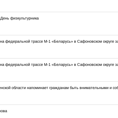
 День физкультурника
а на федеральной трассе М-1 «Беларусь» в Сафоновском округе 
а на федеральной трассе М-1 «Беларусь» в Сафоновском округе 
нской области напоминает гражданам быть внимательными и со
лова