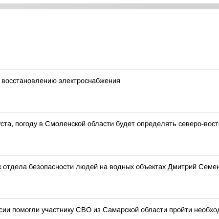
 восстановлению электроснабжения
густа, погоду в Смоленской области будет определять северо-во
 отдела безопасности людей на водных объектах Дмитрий Семено
ии помогли участнику СВО из Самарской области пройти необхо