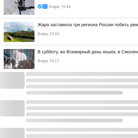
Вчера, 19:44
Жара заставила три региона России побить ре
Вчера, 20:43
В субботу, во Всемирный день кошек, в Смоле
Вчера, 19:27