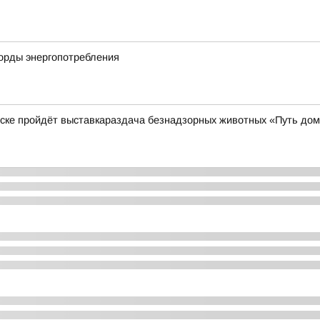
корды энергопотребления
нске пройдёт выставкараздача безнадзорных животных «Путь до