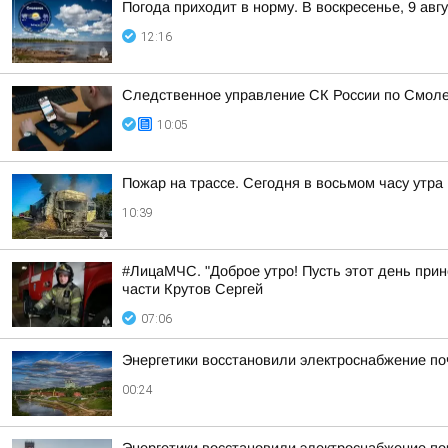
Погода приходит в норму. В воскресенье, 9 ав
12:16
Следственное управление СК России по Смоле
10:05
Пожар на трассе. Сегодня в восьмом часу утр
10:39
#ЛицаМЧС. "Доброе утро! Пусть этот день прин
части Крутов Сергей
07:06
Энергетики восстановили электроснабжение по
00:24