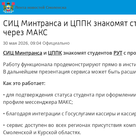
СИЦ Минтранса и ЦППК знакомят ст
через МАКС
Официально
30 мая 2026, 09:04
СИЦ Минтранса
и
ЦППК
знакомят студентов
РУТ
с пр
Работу функционала продемонстрируют прямо в институ
В дальнейшем презентация сервиса может быть расшир
Как это работает:
• для подтверждения статуса студента при оформлении
профиле мессенджера МАКС;
• благодаря интеграции с Госуслугами кассиры и кас
• сервис доступен во всех регионах присутствия комп
Смоленской и Курской областях.