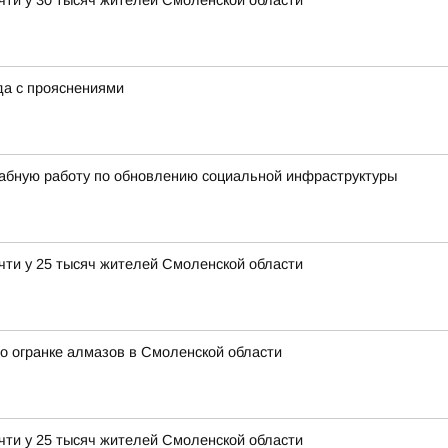
чти у 30 тысяч жителей Смоленской области
ода с прояснениями
абную работу по обновлению социальной инфраструктуры
чти у 25 тысяч жителей Смоленской области
о огранке алмазов в Смоленской области
чти у 25 тысяч жителей Смоленской области