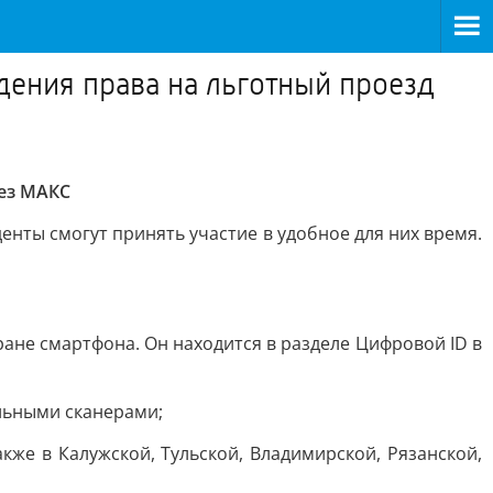
ения права на льготный проезд
рез МАКС
енты смогут принять участие в удобное для них время.
ране смартфона. Он находится в разделе Цифровой ID в
альными сканерами;
акже в Калужской, Тульской, Владимирской, Рязанской,