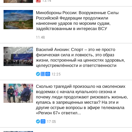
13:14
Минобороны России: Вооруженные Силы
Российской Федерации продолжили
нанесение ударов по морским судам,
задействованным в интересах ВСУ
11:48
Василий Анохин: Спорт – это не просто
физическая сила и ловкость, это образ
жизни, построенный на ценностях здоровья,
целеустремлённости и ответственности
12:25
Сколько трагедий произошло на смоленских
водоемах с начала купального сезона и
почему люди продолжают рисковать жизнью,
купаясь в запрещенных местах? На эти и
другие острые вопросы в эфире телеканала
«Регион 67» ответил...
17:05