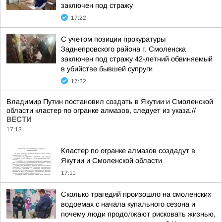
заключен под стражу
17:22
С учетом позиции прокуратуры
Заднепровского района г. Смоленска
заключен под стражу 42-летний обвиняемый
в убийстве бывшей супруги
17:22
Владимир Путин постановил создать в Якутии и Смоленской
области кластер по огранке алмазов, следует из указа.//
ВЕСТИ
17:13
Кластер по огранке алмазов создадут в
Якутии и Смоленской области
17:11
Сколько трагедий произошло на смоленских
водоемах с начала купального сезона и
почему люди продолжают рисковать жизнью,