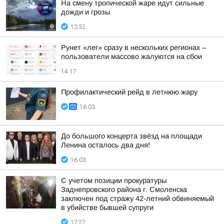
На смену тропической жаре идут сильные
дожди и грозы
13:52
Рунет «лег» сразу в нескольких регионах –
пользователи массово жалуются на сбои
14:17
Профилактический рейд в летнюю жару
16:03
До большого концерта звёзд на площади
Ленина осталось два дня!
16:03
С учетом позиции прокуратуры
Заднепровского района г. Смоленска
заключен под стражу 42-летний обвиняемый
в убийстве бывшей супруги
17:22