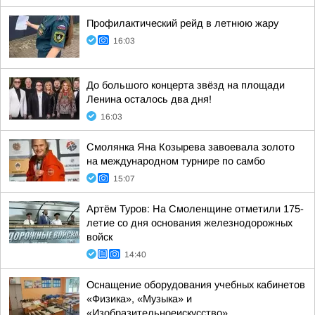
Профилактический рейд в летнюю жару
16:03
До большого концерта звёзд на площади
Ленина осталось два дня!
16:03
Смолянка Яна Козырева завоевала золото
на международном турнире по самбо
15:07
Артём Туров: На Смоленщине отметили 175-
летие со дня основания железнодорожных
войск
14:40
Оснащение оборудования учебных кабинетов
«Физика», «Музыка» и
«Изобразительноеискусство»