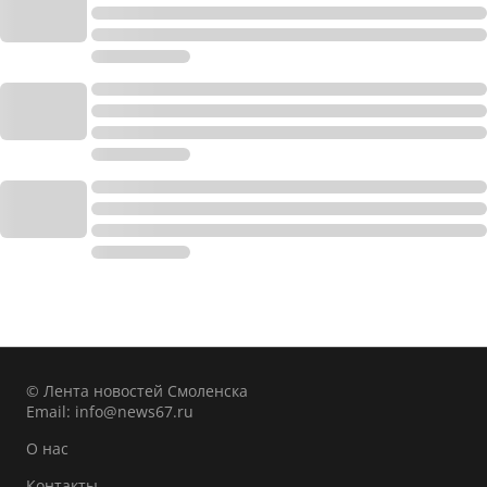
© Лента новостей Смоленска
Email:
info@news67.ru
О нас
Контакты