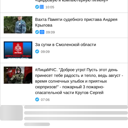
«цифровую и компьютерную гигиену»
10:05
Вахта Памяти судебного пристава Андрея
Крылова
09:09
За сутки в Смоленской области
09:09
#ЛицаМЧС. "Доброе утро! Пусть этот день
принесет тебе радость и тепло, ведь август -
время солнечных улыбок и приятных
сюрпризов!" - пожарный 3 пожарно-
спасательной части Крутов Сергей
07:06