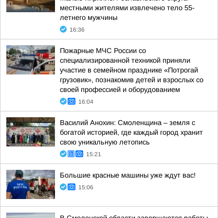
местными жителями извлечено тело 55-
летнего мужчины
16:36
Пожарные МЧС России со
специализированной техникой приняли
участие в семейном празднике «Потрогай
грузовик», познакомив детей и взрослых со
своей профессией и оборудованием
16:04
Василий Анохин: Смоленщина – земля с
богатой историей, где каждый город хранит
свою уникальную летопись
15:21
Большие красные машины уже ждут вас!
15:06