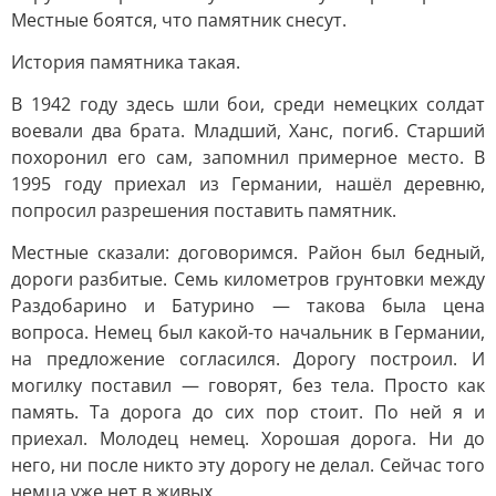
Местные боятся, что памятник снесут.
История памятника такая.
В 1942 году здесь шли бои, среди немецких солдат
воевали два брата. Младший, Ханс, погиб. Старший
похоронил его сам, запомнил примерное место. В
1995 году приехал из Германии, нашёл деревню,
попросил разрешения поставить памятник.
Местные сказали: договоримся. Район был бедный,
дороги разбитые. Семь километров грунтовки между
Раздобарино и Батурино — такова была цена
вопроса. Немец был какой-то начальник в Германии,
на предложение согласился. Дорогу построил. И
могилку поставил — говорят, без тела. Просто как
память. Та дорога до сих пор стоит. По ней я и
приехал. Молодец немец. Хорошая дорога. Ни до
него, ни после никто эту дорогу не делал. Сейчас того
немца уже нет в живых.