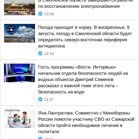
В Смоленской области завершаются работы
по восстановлению электроснабжения
13:36
Погода приходит в норму. В воскресенье, 9
августа, погоду в Смоленской области будет
определять северо-восточная периферия
антициклона
12:16
Гость программы «Вести. Интервью»
начальник отдела безопасности людей на
водных объектах Дмитрий Семенов
рассказал о важной теме этого лета –
безопасность на воде
11:37
Яна Лантратова: Совместно с Минобороны
России помогли участнику СВО из Самарской
области пройти необходимое лечение в
госпитале