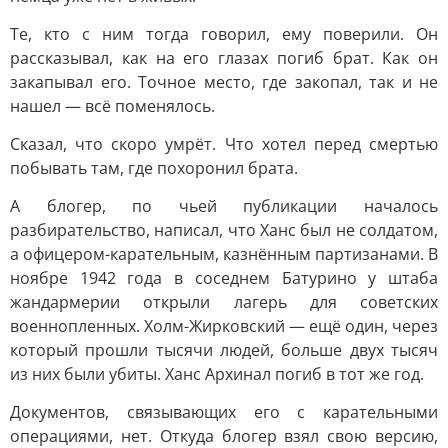
Те, кто с ним тогда говорил, ему поверили. Он
рассказывал, как на его глазах погиб брат. Как он
закапывал его. Точное место, где закопал, так и не
нашел — всё поменялось.
Сказал, что скоро умрёт. Что хотел перед смертью
побывать там, где похоронил брата.
А блогер, по чьей публикации началось
разбирательство, написал, что Ханс был не солдатом,
а офицером-карательным, казнённым партизанами. В
ноябре 1942 года в соседнем Батурино у штаба
жандармерии открыли лагерь для советских
военнопленных. Холм-Жирковский — ещё один, через
который прошли тысячи людей, больше двух тысяч
из них были убиты. Ханс Архинал погиб в тот же год.
Документов, связывающих его с карательными
операциями, нет. Откуда блогер взял свою версию,