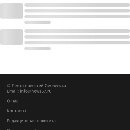
© Лента новостей Смоленска
Email:
info@news67.ru
О нас
Контакты
Редакционная политика