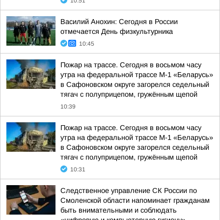
10:51
Василий Анохин: Сегодня в России
отмечается День физкультурника
10:45
Пожар на трассе. Сегодня в восьмом часу
утра на федеральной трассе М-1 «Беларусь»
в Сафоновском округе загорелся седельный
тягач с полуприцепом, гружённым щепой
10:39
Пожар на трассе. Сегодня в восьмом часу
утра на федеральной трассе М-1 «Беларусь»
в Сафоновском округе загорелся седельный
тягач с полуприцепом, гружённым щепой
10:31
Следственное управление СК России по
Смоленской области напоминает гражданам
быть внимательными и соблюдать