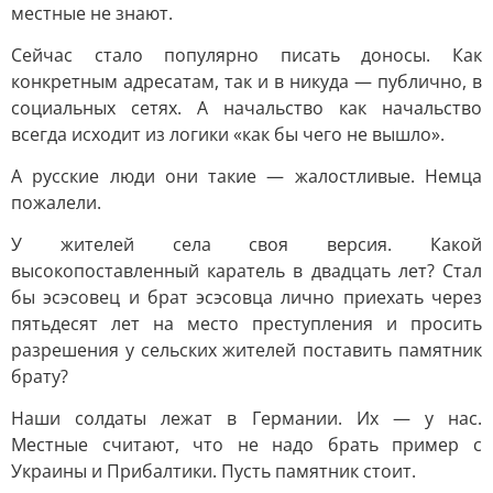
местные не знают.
Сейчас стало популярно писать доносы. Как
конкретным адресатам, так и в никуда — публично, в
социальных сетях. А начальство как начальство
всегда исходит из логики «как бы чего не вышло».
А русские люди они такие — жалостливые. Немца
пожалели.
У жителей села своя версия. Какой
высокопоставленный каратель в двадцать лет? Стал
бы эсэсовец и брат эсэсовца лично приехать через
пятьдесят лет на место преступления и просить
разрешения у сельских жителей поставить памятник
брату?
Наши солдаты лежат в Германии. Их — у нас.
Местные считают, что не надо брать пример с
Украины и Прибалтики. Пусть памятник стоит.