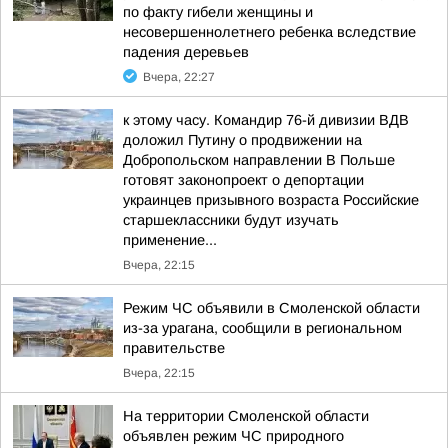
по факту гибели женщины и
несовершеннолетнего ребенка вследствие
падения деревьев
Вчера, 22:27
к этому часу. Командир 76-й дивизии ВДВ
доложил Путину о продвижении на
Добропольском направлении В Польше
готовят законопроект о депортации
украинцев призывного возраста Российские
старшеклассники будут изучать
применение...
Вчера, 22:15
Режим ЧС объявили в Смоленской области
из-за урагана, сообщили в региональном
правительстве
Вчера, 22:15
На территории Смоленской области
объявлен режим ЧС природного