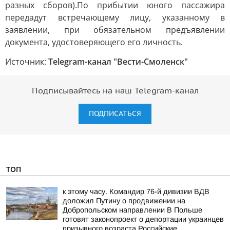
разных сборов).По прибытии юного пассажира
передадут встречающему лицу, указанному в
заявлении, при обязательном предъявлении
документа, удостоверяющего его личность.
Источник:
Telegram-канал "Вести-Смоленск"
Подписывайтесь на наш Telegram-канал
ПОДПИСАТЬСЯ
ТОП
к этому часу. Командир 76-й дивизии ВДВ
доложил Путину о продвижении на
Добропольском направлении В Польше
готовят законопроект о депортации украинцев
призывного возраста Российские