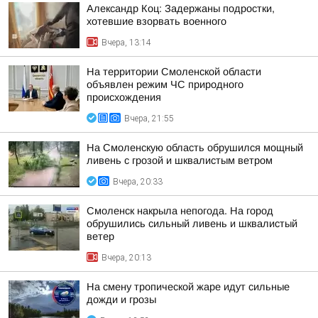
Александр Коц: Задержаны подростки,
хотевшие взорвать военного
Вчера, 13:14
На территории Смоленской области
объявлен режим ЧС природного
происхождения
Вчера, 21:55
На Смоленскую область обрушился мощный
ливень с грозой и шквалистым ветром
Вчера, 20:33
Смоленск накрыла непогода. На город
обрушились сильный ливень и шквалистый
ветер
Вчера, 20:13
На смену тропической жаре идут сильные
дожди и грозы