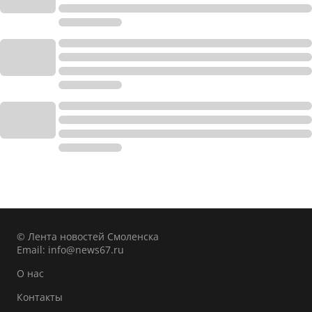
© Лента новостей Смоленска
Email:
info@news67.ru
О нас
Контакты