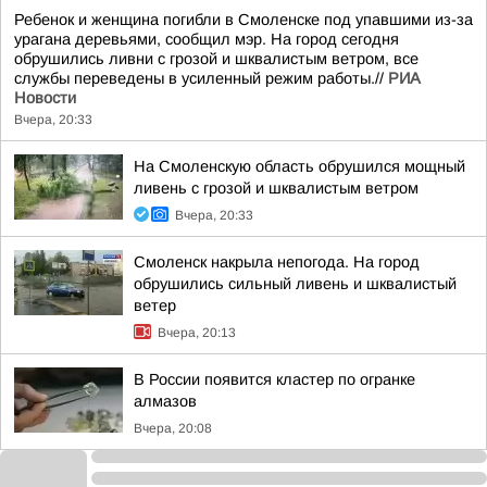
Ребенок и женщина погибли в Смоленске под упавшими из-за
урагана деревьями, сообщил мэр. На город сегодня
обрушились ливни с грозой и шквалистым ветром, все
службы переведены в усиленный режим работы.//
РИА
Новости
Вчера, 20:33
На Смоленскую область обрушился мощный
ливень с грозой и шквалистым ветром
Вчера, 20:33
Смоленск накрыла непогода. На город
обрушились сильный ливень и шквалистый
ветер
Вчера, 20:13
В России появится кластер по огранке
алмазов
Вчера, 20:08