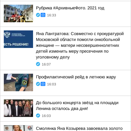
Рубрика #АрхивныеФото. 2021 год
16:33
Яна Лантратова: Совместно с прокуратурой
Московской области помогли онкобольной
женщине — матери несовершеннолетних
детей изменить меру пресечения по
уголовному делу
16:07
Профилактический рейд в летнюю жару
16:03
До большого концерта звёзд на площади
Ленина осталось два дня!
16:03
Смолянка Яна Козырева завоевала золото