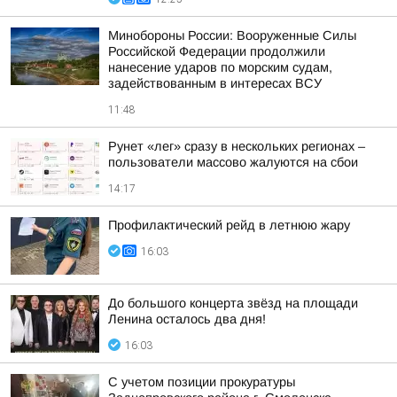
Минобороны России: Вооруженные Силы
Российской Федерации продолжили
нанесение ударов по морским судам,
задействованным в интересах ВСУ
11:48
Рунет «лег» сразу в нескольких регионах –
пользователи массово жалуются на сбои
14:17
Профилактический рейд в летнюю жару
16:03
До большого концерта звёзд на площади
Ленина осталось два дня!
16:03
С учетом позиции прокуратуры