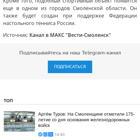
Кроме того, подобный спортивный объект появится
еще в одном из городов Смоленской области. Он
также будет создан при поддержке Федерации
настольного тенниса России.
Источник:
Канал в МАКС "Вести-Смоленск"
Подписывайтесь на наш Telegram-канал
ПОДПИСАТЬСЯ
ТОП
Артём Туров: На Смоленщине отметили 175-
летие со дня основания железнодорожных
войск
14:40