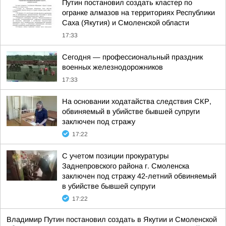
Путин постановил создать кластер по
огранке алмазов на территориях Республики
Саха (Якутия) и Смоленской области
17:33
Сегодня — профессиональный праздник
военных железнодорожников
17:33
На основании ходатайства следствия СКР,
обвиняемый в убийстве бывшей супруги
заключен под стражу
17:22
С учетом позиции прокуратуры
Заднепровского района г. Смоленска
заключен под стражу 42-летний обвиняемый
в убийстве бывшей супруги
17:22
Владимир Путин постановил создать в Якутии и Смоленской