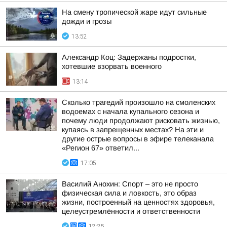
На смену тропической жаре идут сильные
дожди и грозы
13:52
Александр Коц: Задержаны подростки,
хотевшие взорвать военного
13:14
Сколько трагедий произошло на смоленских
водоемах с начала купального сезона и
почему люди продолжают рисковать жизнью,
купаясь в запрещенных местах? На эти и
другие острые вопросы в эфире телеканала
«Регион 67» ответил...
17:05
Василий Анохин: Спорт – это не просто
физическая сила и ловкость, это образ
жизни, построенный на ценностях здоровья,
целеустремлённости и ответственности
12:25