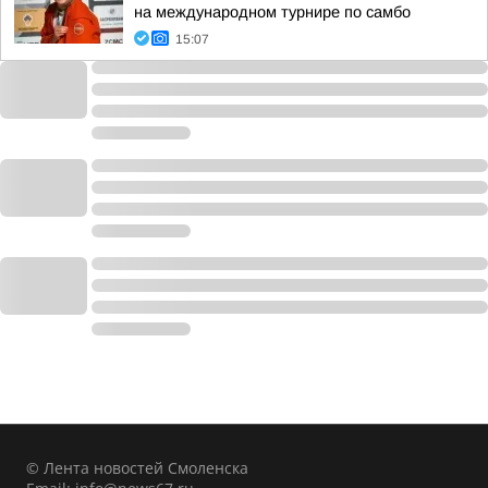
на международном турнире по самбо
15:07
© Лента новостей Смоленска