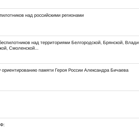
пилотников над российскими регионами
беспилотников над территориями Белгородской, Брянской, Владим
кой, Смоленской...
у ориентированию памяти Героя России Александра Бичаева
РФ: