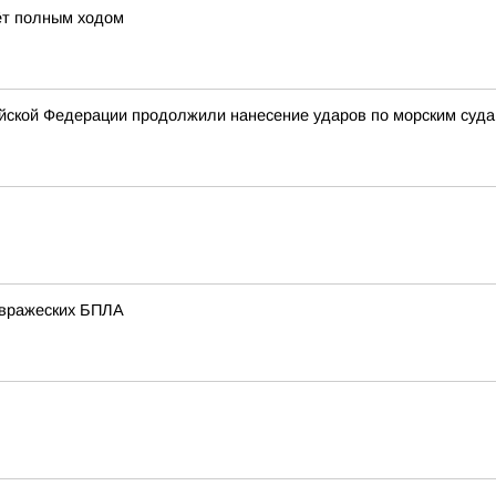
ёт полным ходом
ской Федерации продолжили нанесение ударов по морским суда
 вражеских БПЛА