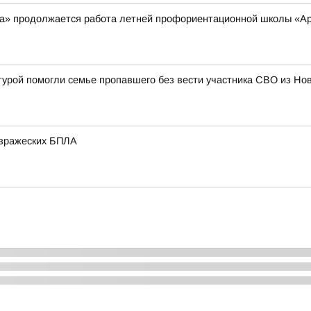
а» продолжается работа летней профориентационной школы «Ар
турой помогли семье пропавшего без вести участника СВО из Н
 вражеских БПЛА