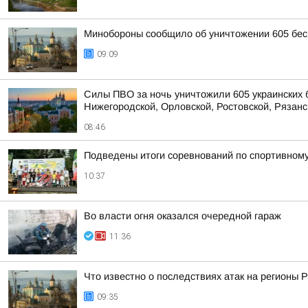
Минобороны сообщило об уничтожении 605 бес
09:09
Силы ПВО за ночь уничтожили 605 украинских 
Нижегородской, Орловской, Ростовской, Рязанс
08:46
Подведены итоги соревнований по спортивном
10:37
Во власти огня оказался очередной гараж
11:36
Что известно о последствиях атак на регионы 
09:35