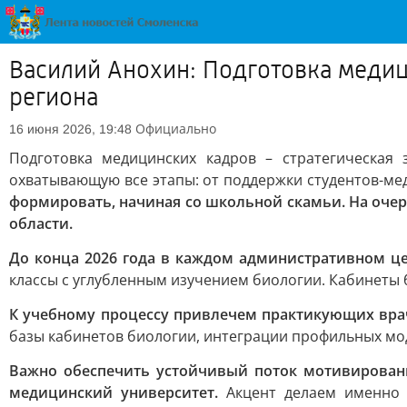
Василий Анохин: Подготовка медиц
региона
Официально
16 июня 2026, 19:48
Подготовка медицинских кадров – стратегическая
охватывающую все этапы: от поддержки студентов-ме
формировать, начиная со школьной скамьи. На оче
области.
До конца 2026 года в каждом административном ц
классы с углубленным изучением биологии. Кабинеты
К учебному процессу привлечем практикующих вра
базы кабинетов биологии, интеграции профильных мод
Важно обеспечить устойчивый поток мотивирован
медицинский университет.
Акцент делаем именно н