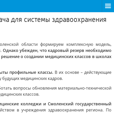
дача для системы здравоохранения
моленской области формируем комплексную модель,
я.
Однако убежден, что кадровый резерв необходимо
 решение о создании медицинских классов в школах
рыты профильные классы.
В их основе – действующие
у будущих медицинских кадров.
ботать вопросы обновления материально-технической
дицинских классов.
ицинские колледжи и Смоленский государственный
йством в учреждения здравоохранения региона. По