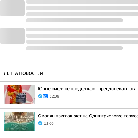
ЛЕНТА НОВОСТЕЙ
Юные смоляне продолжают преодолевать этап
12:09
Смолян приглашают на Одигитриевские торжест
12:09