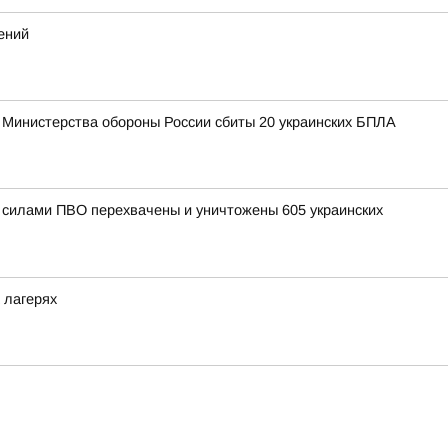
ений
 Министерства обороны России сбиты 20 украинских БПЛА
и силами ПВО перехвачены и уничтожены 605 украинских
 лагерях