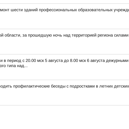
емонт шести зданий профессиональных образовательных учрежд
й области, за прошедшую ночь над территорией региона силами
в период с 20.00 мск 5 августа до 8.00 мск 6 августа дежурным
о типа над...
дить профилактические беседы с подростками в летних детских