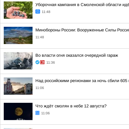
Уборочная кампания в Смоленской области ид
11:48
Минобороны России: Вооруженные Силы Россий
11:48
Во власти огня оказался очередной гараж
11:36
Над российскими регионами за ночь сбили 605
11:06
Что ждёт смолян в небе 12 августа?
11:06