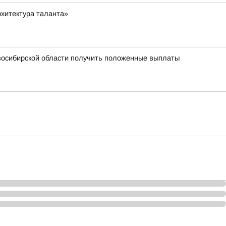
хитектура таланта»
овосибирской области получить положенные выплаты