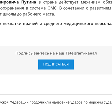
мировича Путина
в стране действует механизм обяз
оохранения в системе ОМС. В сочетании с развитием
т школы до рабочего места.
 нехватки врачей и среднего медицинского персона
Подписывайтесь на наш Telegram-канал
ПОДПИСАТЬСЯ
ской Федерации продолжили нанесение ударов по морским суда