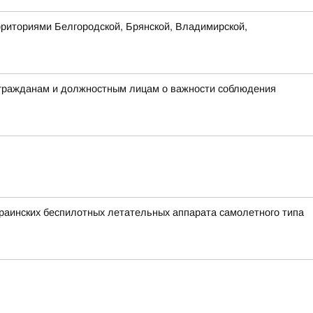
рриториями Белгородской, Брянской, Владимирской,
 гражданам и должностным лицам о важности соблюдения
аинских беспилотных летательных аппарата самолетного типа