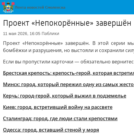
Проект «Непокорённые» завершён
Паблики
11 мая 2026, 16:05
Проект «Непокорённые» завершён. В этой серии мы
бомбёжки и разрушения, но выстояли и сохранили силу
Если вы пропустили карточки — обязательно вернитесь
Брестская крепость: крепость-герой, которая встрет
Минск: город, который пережил одну из самых жест
Керчь: город-герой, который выжил в подземелье
Киев: город, встретивший войну на рассвете
Сталинград: город, где люди стали крепостями
Одесса: город, вставший стеной у моря