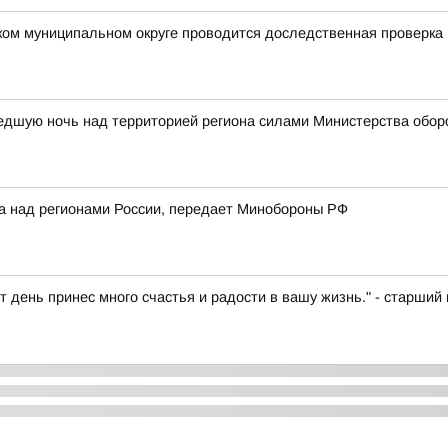
ком муниципальном округе проводится доследственная проверка
едшую ночь над территорией региона силами Министерства обор
ка над регионами России, передает Минобороны РФ
т день принес много счастья и радости в вашу жизнь." - старш