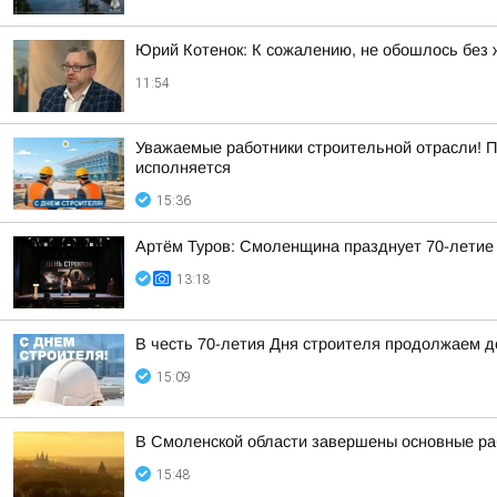
Юрий Котенок: К сожалению, не обошлось без 
11:54
Уважаемые работники строительной отрасли! П
исполняется
15:36
Артём Туров: Смоленщина празднует 70-летие
13:18
В честь 70-летия Дня строителя продолжаем 
15:09
В Смоленской области завершены основные ра
15:48