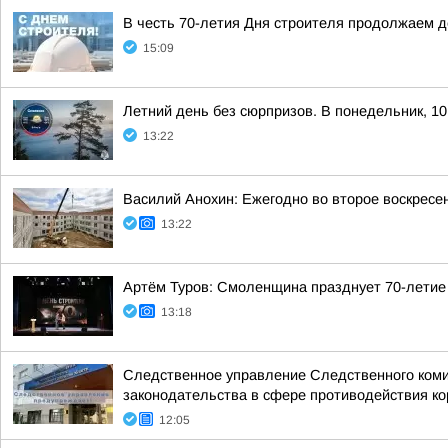
В честь 70-летия Дня строителя продолжаем 
15:09
Летний день без сюрпризов. В понедельник, 10
13:22
Василий Анохин: Ежегодно во второе воскресе
13:22
Артём Туров: Смоленщина празднует 70-летие
13:18
Следственное управление Следственного коми
законодательства в сфере противодействия кор
12:05