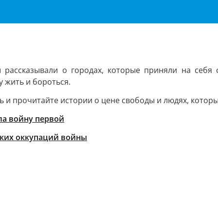
 рассказывали о городах, которые приняли на себя 
 жить и бороться.
 и прочитайте истории о цене свободы и людях, которы
ила войну первой
оких оккупаций войны