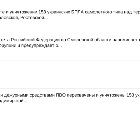
е и уничтожении 153 украинских БПЛА самолетного типа над те
ловской, Ростовской...
тета Российской Федерации по Смоленской области напоминает
рупции и предупреждает о...
и дежурными средствами ПВО перехвачены и уничтожены 153 укр
димирской...