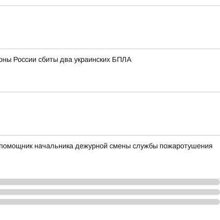
оны России сбиты два украинских БПЛА
ий помощник начальника дежурной смены службы пожаротушения