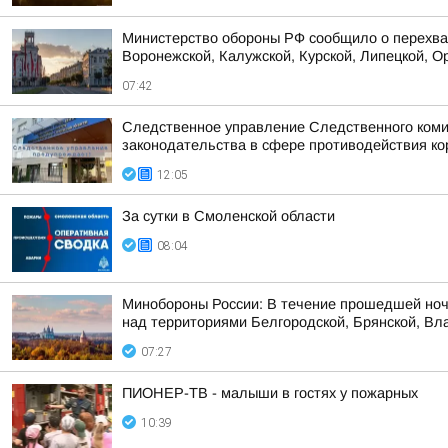
Министерство обороны РФ сообщило о перехват
Воронежской, Калужской, Курской, Липецкой, Ор
07:42
Следственное управление Следственного коми
законодательства в сфере противодействия кор
12:05
За сутки в Смоленской области
08:04
Минобороны России: В течение прошедшей ноч
над территориями Белгородской, Брянской, Вла
07:27
ПИОНЕР-ТВ - малыши в гостях у пожарных
10:39