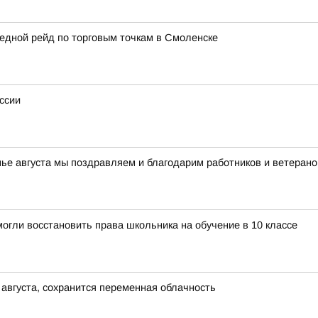
едной рейд по торговым точкам в Смоленске
ссии
нье августа мы поздравляем и благодарим работников и ветерано
огли восстановить права школьника на обучение в 10 классе
 августа, сохранится переменная облачность