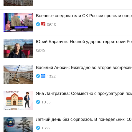
Военные следователи СК России провели очер
09:10
Юрий Баранчик: Ночной удар по территории Ро
08:45
Василий Анохин: Ежегодно во второе воскресе
13:22
Яна Лантратова: Совместно с прокуратурой пом
10:55
Летний день без сюрпризов. В понедельник, 10
13:22