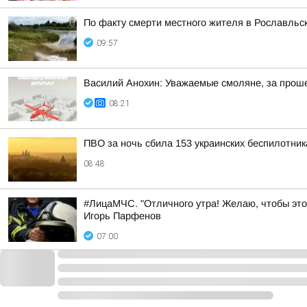
По факту смерти местного жителя в Рославльс
09:57
Василий Анохин: Уважаемые смоляне, за прош
08:21
ПВО за ночь сбила 153 украинских беспилотни
08:48
#ЛицаМЧС. "Отличного утра! Желаю, чтобы это
Игорь Парфенов
07:00