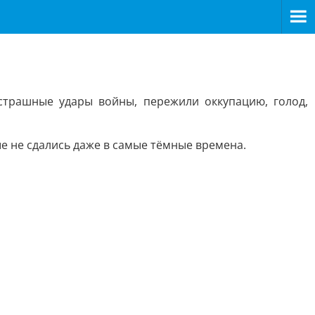
страшные удары войны, пережили оккупацию, голод,
е не сдались даже в самые тёмные времена.