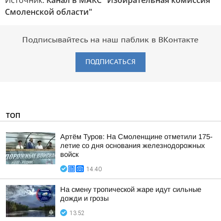
Источник:
Канал в МАКС "Избирательная комиссия
Смоленской области"
Подписывайтесь на наш паблик в ВКонтакте
ПОДПИСАТЬСЯ
ТОП
Артём Туров: На Смоленщине отметили 175-
летие со дня основания железнодорожных
войск
14:40
На смену тропической жаре идут сильные
дожди и грозы
13:52