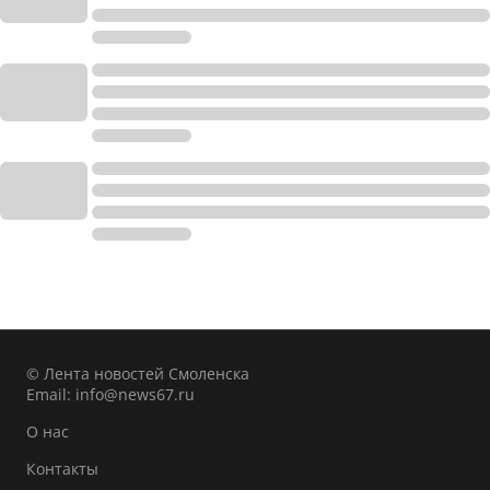
© Лента новостей Смоленска
Email:
info@news67.ru
О нас
Контакты