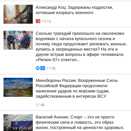
Александр Коц: Задержаны подростки,
хотевшие взорвать военного
13:14
Сколько трагедий произошло на смоленских
водоемах с начала купального сезона и
почему люди продолжают рисковать жизнью,
купаясь в запрещенных местах? На эти и
другие острые вопросы в эфире телеканала
«Регион 67» ответил...
17:05
Минобороны России: Вооруженные Силы
Российской Федерации продолжили
нанесение ударов по морским судам,
задействованным в интересах ВСУ
11:48
Василий Анохин: Спорт – это не просто
физическая сила и ловкость, это образ
жизни, построенный на ценностях здоровья,