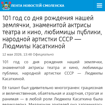
101 год со дня рождения нашей
землячки, знаменитой актрисы
театра и кино, любимицы публики,
народной артистки СССР —
Людмилы Касаткиной
Официально
12 мая 2026, 13:48
101 год со дня рождения нашей землячки,
знаменитой актрисы театра и кино, любимицы
публики, народной артистки СССР — Людмилы
Касаткиной.
Её талант был удивительно многогранен: грациозная
и величественная, обаятельная и азартная, строгая и
ранимая — в любой роли Людмила Касаткина была
великолепна. Миллионам зрителей она запомнилась