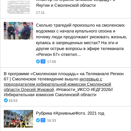
Якутии и Смоленской области
17:11
Сколько трагедий произошло на смоленских
водоемах с начала купального сезона и
почему люди продолжают рисковать жизнью,
купаясь в запрещенных местах? На эти и
другие острые вопросы в эфире телеканала
«Регион 67» ответил...
17:05
В программе «Смоленская площадь» на Телеканале Регион
67 | Смоленское телевидение вышло
интервью с
председателем избирательной комиссии Смоленской
области Олесей Жуковой
. #Новости_ИКСО #ЕДГ2026//
Избирательная комиссия Смоленской области
16:53
Рубрика #АрхивныеФото. 2021 год
16:33