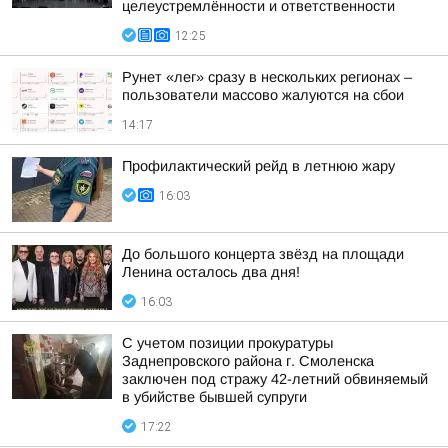
целеустремлённости и ответственности
12:25
Рунет «лег» сразу в нескольких регионах –
пользователи массово жалуются на сбои
14:17
Профилактический рейд в летнюю жару
16:03
До большого концерта звёзд на площади
Ленина осталось два дня!
16:03
С учетом позиции прокуратуры
Заднепровского района г. Смоленска
заключен под стражу 42-летний обвиняемый
в убийстве бывшей супруги
17:22