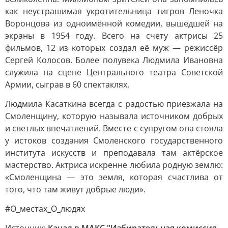
как неустрашимая укротительница тигров Леночка
Воронцова из одноимённой комедии, вышедшей на
экраны в 1954 году. Всего на счету актрисы 25
фильмов, 12 из которых создал её муж — режиссёр
Сергей Колосов. Более полувека Людмила Ивановна
служила на сцене Центрального театра Советской
Армии, сыграв в 60 спектаклях.
Людмила Касаткина всегда с радостью приезжала на
Смоленщину, которую называла источником добрых
и светлых впечатлений. Вместе с супругом она стояла
у истоков создания Смоленского государственного
института искусств и преподавала там актёрское
мастерство. Актриса искренне любила родную землю:
«Смоленщина — это земля, которая счастлива от
того, что там живут добрые люди».
#О_местах_О_людях