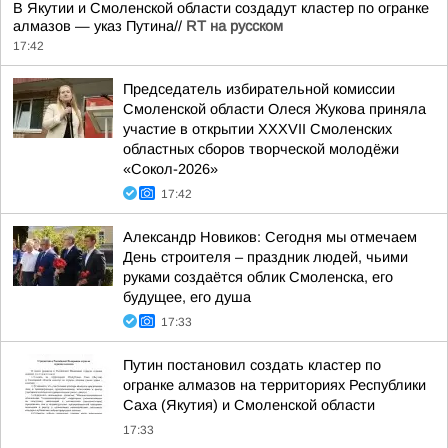
В Якутии и Смоленской области создадут кластер по огранке
алмазов — указ Путина//
RT на русском
17:42
Председатель избирательной комиссии
Смоленской области Олеся Жукова приняла
участие в открытии XXXVII Смоленских
областных сборов творческой молодёжи
«Сокол-2026»
17:42
Александр Новиков: Сегодня мы отмечаем
День строителя – праздник людей, чьими
руками создаётся облик Смоленска, его
будущее, его душа
17:33
Путин постановил создать кластер по
огранке алмазов на территориях Республики
Саха (Якутия) и Смоленской области
17:33