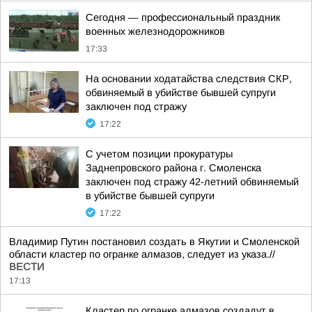
Сегодня — профессиональный праздник
военных железнодорожников
17:33
На основании ходатайства следствия СКР,
обвиняемый в убийстве бывшей супруги
заключен под стражу
17:22
С учетом позиции прокуратуры
Заднепровского района г. Смоленска
заключен под стражу 42-летний обвиняемый
в убийстве бывшей супруги
17:22
Владимир Путин постановил создать в Якутии и Смоленской
области кластер по огранке алмазов, следует из указа.//
ВЕСТИ
17:13
Кластер по огранке алмазов создадут в