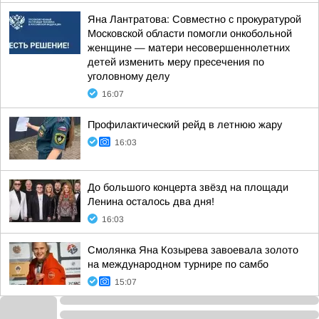
Яна Лантратова: Совместно с прокуратурой
Московской области помогли онкобольной
женщине — матери несовершеннолетних
детей изменить меру пресечения по
уголовному делу
16:07
Профилактический рейд в летнюю жару
16:03
До большого концерта звёзд на площади
Ленина осталось два дня!
16:03
Смолянка Яна Козырева завоевала золото
на международном турнире по самбо
15:07