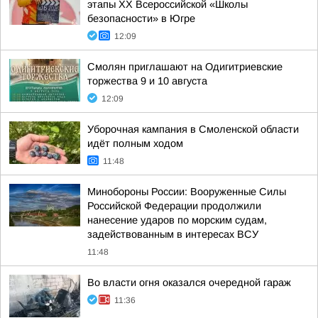
этапы XX Всероссийской «Школы
безопасности» в Югре
12:09
Смолян приглашают на Одигитриевские
торжества 9 и 10 августа
12:09
Уборочная кампания в Смоленской области
идёт полным ходом
11:48
Минобороны России: Вооруженные Силы
Российской Федерации продолжили
нанесение ударов по морским судам,
задействованным в интересах ВСУ
11:48
Во власти огня оказался очередной гараж
11:36