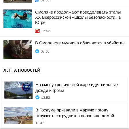
09:35
Смоляне продолжают преодолевать этапы
XX Всероссийской «Школы безопасности» в
Югре
12:53
В Смоленске мужчина обвиняется в убийстве
09:05
ЛЕНТА НОВОСТЕЙ
На смену тропической жаре идут сильные
дожди и грозы
13:52
В Госдуме призвали в жаркую погоду
отпускать сотрудников пораньше домой
13:43