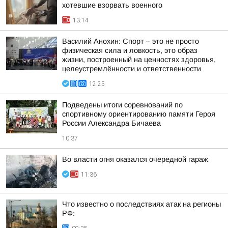
хотевшие взорвать военного
13:14
Василий Анохин: Спорт – это не просто
физическая сила и ловкость, это образ
жизни, построенный на ценностях здоровья,
целеустремлённости и ответственности
12:25
Подведены итоги соревнований по
спортивному ориентированию памяти Героя
России Александра Бичаева
10:37
Во власти огня оказался очередной гараж
11:36
Что известно о последствиях атак на регионы
РФ: