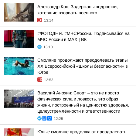
Александр Коц: Задержаны подростки,
хотевшие взорвать военного
13:14
#ФОТОДНЯ. #МЧСРоссии. Подписывайся на
МЧС России в MAX | ВК
13:10
Смоляне продолжают преодолевать этапы
XX Всероссийской «Школы безопасности» в
Югре
12:53
Василий Анохин: Спорт – это не просто
физическая сила и ловкость, это образ
жизни, построенный на ценностях здоровья,
целеустремлённости и ответственности
12:25
Юные смоляне продолжают преодолевать