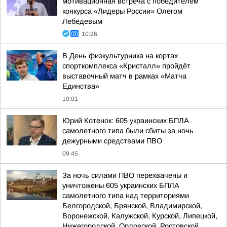
мотивационная встреча с победителем
конкурса «Лидеры России» Олегом
Лебедевым
10:26
В День физкультурника на кортах
спорткомплекса «Кристалл» пройдёт
выставочный матч в рамках «Матча
Единства»
10:01
Юрий Котенок: 605 украинских БПЛА
самолетного типа были сбиты за ночь
дежурными средствами ПВО
09:45
За ночь силами ПВО перехвачены и
уничтожены 605 украинских БПЛА
самолетного типа над территориями
Белгородской, Брянской, Владимирской,
Воронежской, Калужской, Курской, Липецкой,
Нижегородской, Орловской, Ростовской...