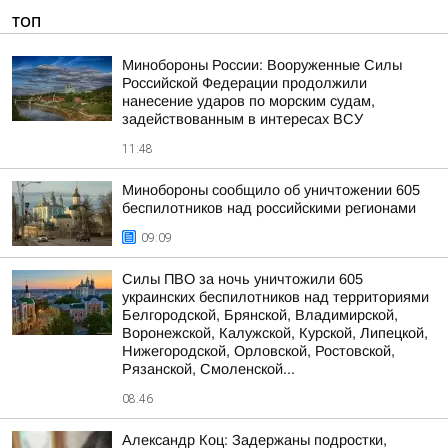
ТОП
Минобороны России: Вооруженные Силы
Российской Федерации продолжили
нанесение ударов по морским судам,
задействованным в интересах ВСУ
11:48
Минобороны сообщило об уничтожении 605
беспилотников над российскими регионами
09:09
Силы ПВО за ночь уничтожили 605
украинских беспилотников над территориями
Белгородской, Брянской, Владимирской,
Воронежской, Калужской, Курской, Липецкой,
Нижегородской, Орловской, Ростовской,
Рязанской, Смоленской...
08:46
Александр Коц: Задержаны подростки,