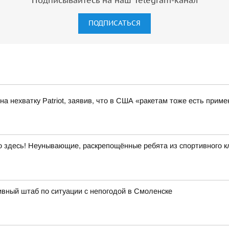
Подписывайтесь на наш Telegram-канал
ПОДПИСАТЬСЯ
а нехватку Patriot, заявив, что в США «ракетам тоже есть приме
здесь! Неунывающие, раскрепощённые ребята из спортивного кл
вный штаб по ситуации с непогодой в Смоленске