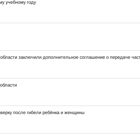
му учебному году
 области заключили дополнительное соглашение о передаче ча
области
оверку после гибели ребёнка и женщины