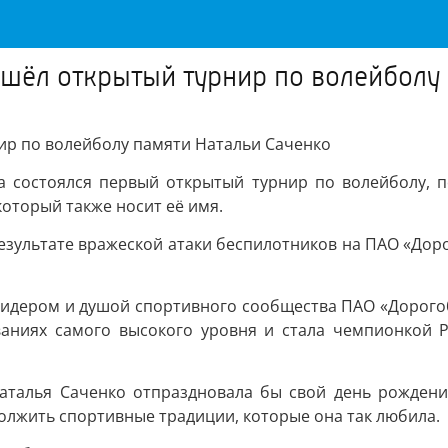
шёл открытый турнир по волейболу 
ир по волейболу памяти Натальи Саченко
га состоялся первый открытый турнир по волейболу, 
оторый также носит её имя.
результате вражеской атаки беспилотников на ПАО «Доро
лидером и душой спортивного сообщества ПАО «Дорогоб
ваниях самого высокого уровня и стала чемпионкой Р
Наталья Саченко отпраздновала бы свой день рожден
должить спортивные традиции, которые она так любила.