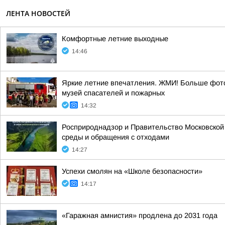
ЛЕНТА НОВОСТЕЙ
Комфортные летние выходные
14:46
Яркие летние впечатления. ЖМИ! Больше фото
музей спасателей и пожарных
14:32
Росприроднадзор и Правительство Московской
среды и обращения с отходами
14:27
Успехи смолян на «Школе безопасности»
14:17
«Гаражная амнистия» продлена до 2031 года