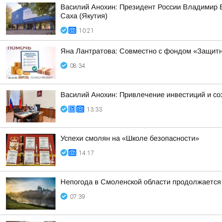
Василий Анохин: Президент России Владимир В
Саха (Якутия)
10:21
Яна Лантратова: Совместно с фондом «Защитн
08:34
Василий Анохин: Привлечение инвестиций и со
13:33
Успехи смолян на «Школе безопасности»
14:17
Непогода в Смоленской области продолжается
07:39