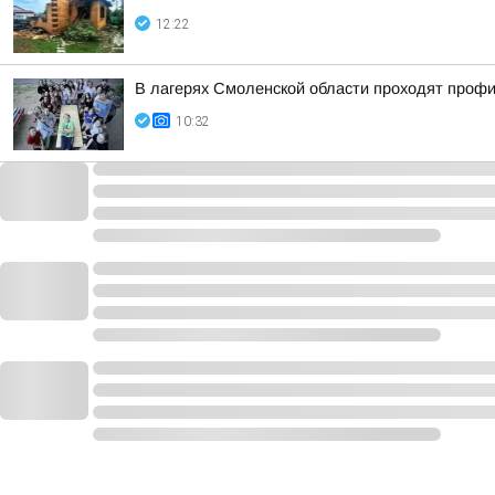
12:22
В лагерях Смоленской области проходят проф
10:32