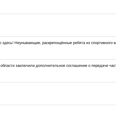
 здесь! Неунывающие, раскрепощённые ребята из спортивного кл
 области заключили дополнительное соглашение о передаче ча