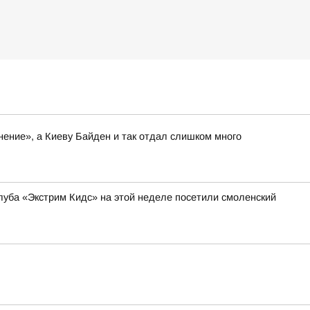
нение», а Киеву Байден и так отдал слишком много
уба «Экстрим Кидс» на этой неделе посетили смоленский