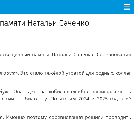
памяти Натальи Саченко
посвящённый памяти Натальи Саченко. Соревнования
гобуж». Это стало тяжёлой утратой для родных, коллег
уж». Она с детства любила волейбол, защищала честь
оссии по биатлону. По итогам 2024 и 2025 годов её
ия. Именно поэтому соревнования решили проводить