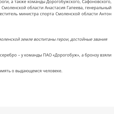
оги, а также команды Дорогобужского, Сафоновского,
 Смоленской области Анастасия Гапеева, генеральный
еститель министра спорта Смоленской области Антон
моленской земле воспитаны герои, достойные звания
серебро – у команды ПАО «Дорогобуж», а бронзу взяли
амять о выдающемся человеке.