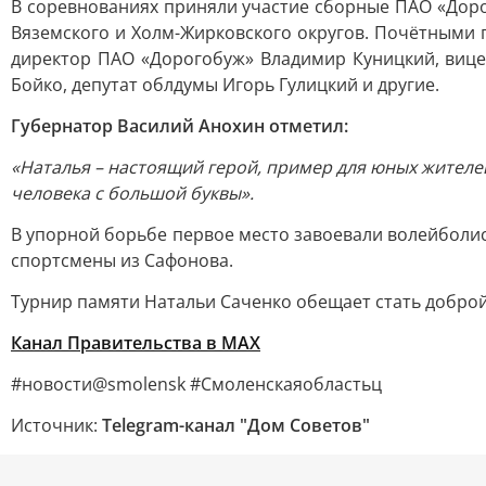
В соревнованиях приняли участие сборные ПАО «Доро
Вяземского и Холм-Жирковского округов. Почётными 
директор ПАО «Дорогобуж» Владимир Куницкий, вице
Бойко, депутат облдумы Игорь Гулицкий и другие.
Губернатор Василий Анохин отметил:
«Наталья – настоящий герой, пример для юных жителе
человека с большой буквы».
В упорной борьбе первое место завоевали волейболис
спортсмены из Сафонова.
Турнир памяти Натальи Саченко обещает стать добро
Канал Правительства в MAX
#новости@smolensk #Смоленскаяобластьц
Источник:
Telegram-канал "Дом Советов"