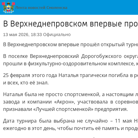
В Верхнеднепровском впервые про
Официально
13 мая 2026, 18:33
В Верхнеднепровском впервые прошёл открытый турн
В поселке Верхнеднепровский Дорогобужского окру
прошли в физкультурно-оздоровительном комплексе, к
25 февраля этого года Наталья трагически погибла в 
и всех, кто её знал.
Наталья была не просто спортсменкой, а настоящим 
завода и компании «Акрон», участвовала в соревно
признавали «Лучшей спортсменкой» предприятия.
Дата турнира была выбрана не случайно – 11 мая 
ежегодно в этот день, чтобы почтить её память и про