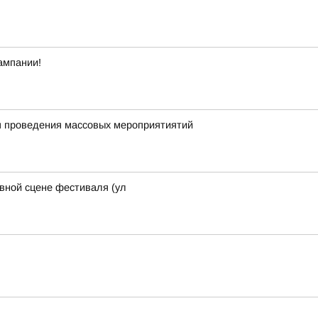
ампании!
я проведения массовых мероприятиятий
авной сцене фестиваля (ул