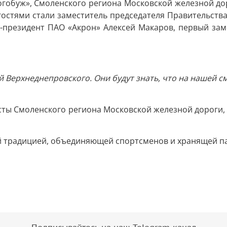
гобуж», Смоленского региона Московской железной дор
гостями стали заместитель председателя Правительства
-президент ПАО «Акрон» Алексей Макаров, первый зам
й Верхнеднепровского. Они будут знать, что на нашей с
ты Смоленского региона Московской железной дороги, 
й традицией, объединяющей спортсменов и хранящей п