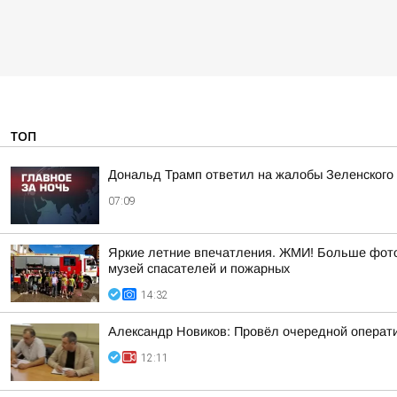
ТОП
Дональд Трамп ответил на жалобы Зеленского н
07:09
Яркие летние впечатления. ЖМИ! Больше фото 
музей спасателей и пожарных
14:32
Александр Новиков: Провёл очередной операти
12:11