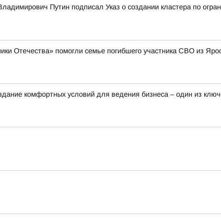
ладимирович Путин подписал Указ о создании кластера по огран
ики Отечества» помогли семье погибшего участника СВО из Яро
здание комфортных условий для ведения бизнеса – один из клю