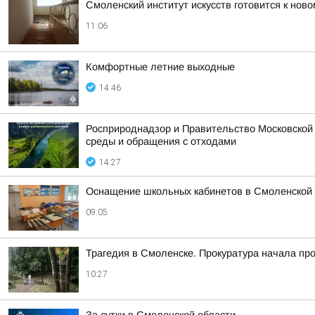
Смоленский институт искусств готовится к ново
11:06
Комфортные летние выходные
14:46
Росприроднадзор и Правительство Московской
среды и обращения с отходами
14:27
Оснащение школьных кабинетов в Смоленской 
09:05
Трагедия в Смоленске. Прокуратура начала пр
10:27