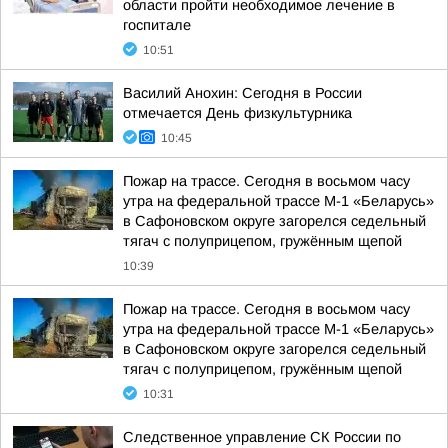
области пройти необходимое лечение в
госпитале
10:51
Василий Анохин: Сегодня в России
отмечается День физкультурника
10:45
Пожар на трассе. Сегодня в восьмом часу
утра на федеральной трассе М-1 «Беларусь»
в Сафоновском округе загорелся седельный
тягач с полуприцепом, гружённым щепой
10:39
Пожар на трассе. Сегодня в восьмом часу
утра на федеральной трассе М-1 «Беларусь»
в Сафоновском округе загорелся седельный
тягач с полуприцепом, гружённым щепой
10:31
Следственное управление СК России по