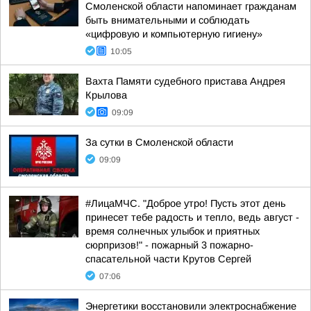
Смоленской области напоминает гражданам
быть внимательными и соблюдать
«цифровую и компьютерную гигиену»
10:05
Вахта Памяти судебного пристава Андрея
Крылова
09:09
За сутки в Смоленской области
09:09
#ЛицаМЧС. "Доброе утро! Пусть этот день
принесет тебе радость и тепло, ведь август -
время солнечных улыбок и приятных
сюрпризов!" - пожарный 3 пожарно-
спасательной части Крутов Сергей
07:06
Энергетики восстановили электроснабжение