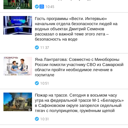
10:45
Гость программы «Вести. Интервью»
начальник отдела безопасности людей на
водных объектах Дмитрий Семенов
рассказал о важной теме этого лета –
безопасность на воде
11:37
Яна Лантратова: Совместно с Минобороны
России помогли участнику СВО из Самарской
области пройти необходимое лечение в
госпитале
10:51
Пожар на трассе. Сегодня в восьмом часу
утра на федеральной трассе М-1 «Беларусь»
в Сафоновском округе загорелся седельный
тягач с полуприцепом, гружённым щепой
10:31