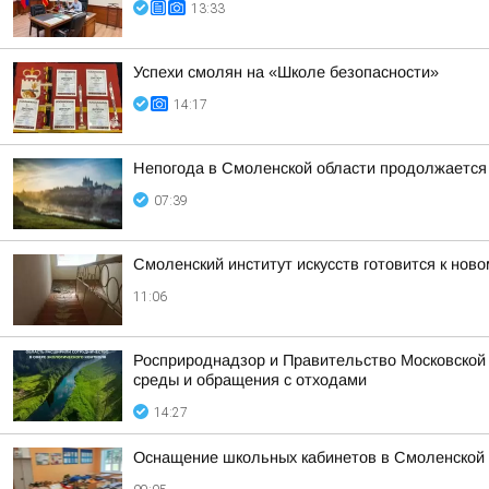
13:33
Успехи смолян на «Школе безопасности»
14:17
Непогода в Смоленской области продолжается
07:39
Смоленский институт искусств готовится к ново
11:06
Росприроднадзор и Правительство Московской
среды и обращения с отходами
14:27
Оснащение школьных кабинетов в Смоленской 