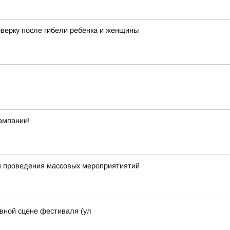
оверку после гибели ребёнка и женщины
ампании!
я проведения массовых мероприятиятий
авной сцене фестиваля (ул