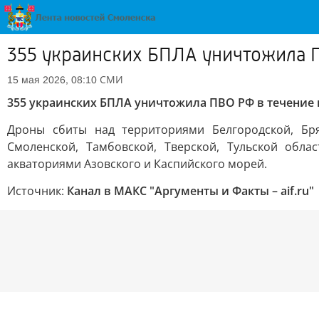
355 украинских БПЛА уничтожила 
СМИ
15 мая 2026, 08:10
355 украинских БПЛА уничтожила ПВО РФ в течени
Дроны сбиты над территориями Белгородской, Брян
Смоленской, Тамбовской, Тверской, Тульской обла
акваториями Азовского и Каспийского морей.
Источник:
Канал в МАКС "Аргументы и Факты – aif.ru"