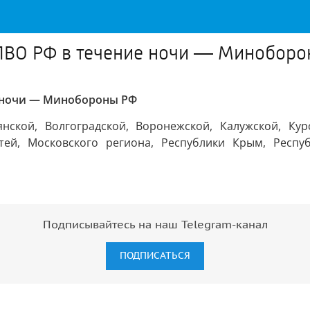
ПВО РФ в течение ночи — Минобор
е ночи — Минобороны РФ
ской, Волгоградской, Воронежской, Калужской, Курск
стей, Московского региона, Республики Крым, Респу
Подписывайтесь на наш Telegram-канал
ПОДПИСАТЬСЯ