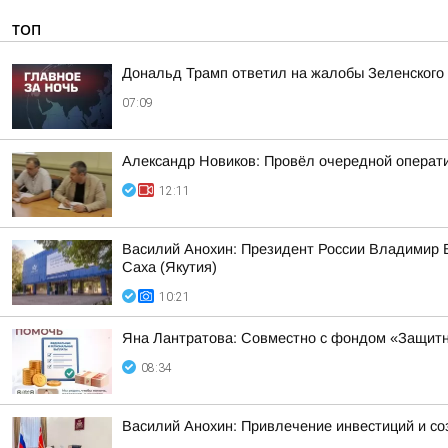
ТОП
Дональд Трамп ответил на жалобы Зеленского н
07:09
Александр Новиков: Провёл очередной операти
12:11
Василий Анохин: Президент России Владимир В
Саха (Якутия)
10:21
Яна Лантратова: Совместно с фондом «Защитн
08:34
Василий Анохин: Привлечение инвестиций и со