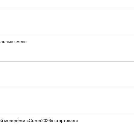
ильные смены
ой молодёжи «Сокол2026» стартовали