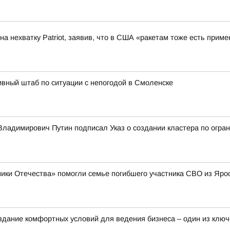
а нехватку Patriot, заявив, что в США «ракетам тоже есть приме
вный штаб по ситуации с непогодой в Смоленске
ладимирович Путин подписал Указ о создании кластера по огран
ики Отечества» помогли семье погибшего участника СВО из Яро
здание комфортных условий для ведения бизнеса – один из клю