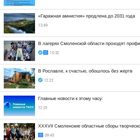
«Гаражная амнистия» продлена до 2031 года
13:49
В лагерях Смоленской области проходят проф
10:32
В Рославле, к счастью, обошлось без жертв
12:22
Главные новости к этому часу:
12:01
XXXVII Смоленские областные сборы творческ
09:45