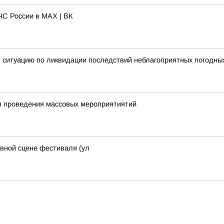
С России в MAX | ВК
 ситуацию по ликвидации последствий неблагоприятных погодны
я проведения массовых мероприятиятий
авной сцене фестиваля (ул