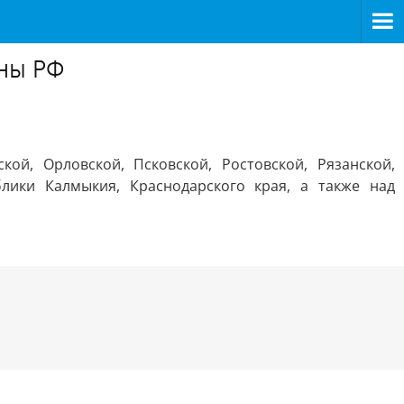
оны РФ
ой, Орловской, Псковской, Ростовской, Рязанской,
блики Калмыкия, Краснодарского края, а также над