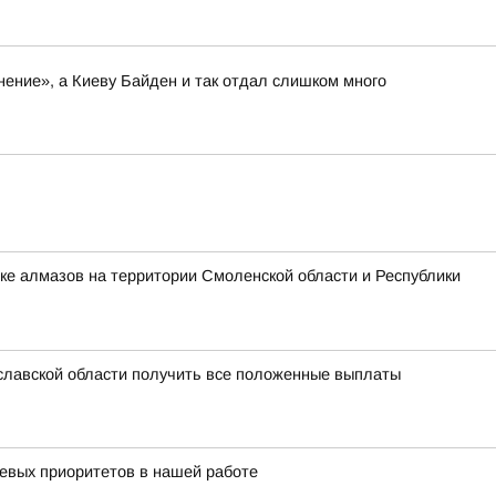
нение», а Киеву Байден и так отдал слишком много
ке алмазов на территории Смоленской области и Республики
славской области получить все положенные выплаты
чевых приоритетов в нашей работе