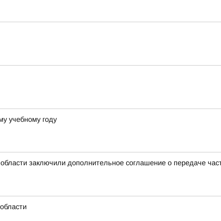
му учебному году
 области заключили дополнительное соглашение о передаче ча
области