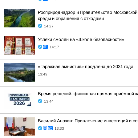
Росприроднадзор и Правительство Московской
среды и обращения с отходами
14:27
Успехи смолян на «Школе безопасности»
14:17
«Гаражная амнистия» продлена до 2031 года
13:49
Время решений: финишная прямая приёмной к
13:44
Василий Анохин: Привлечение инвестиций и со
13:33