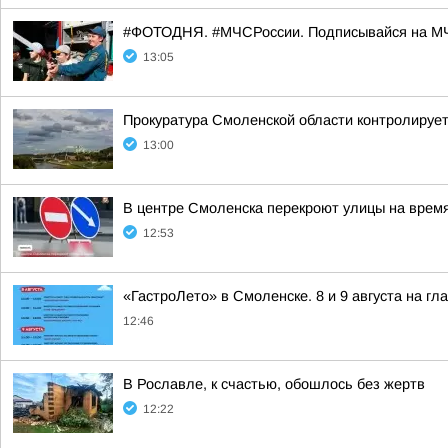
#ФОТОДНЯ. #МЧСРоссии. Подписывайся на МЧ
13:05
Прокуратура Смоленской области контролирует
13:00
В центре Смоленска перекроют улицы на врем
12:53
«ГастроЛето» в Смоленске. 8 и 9 августа на гл
12:46
В Рославле, к счастью, обошлось без жертв
12:22