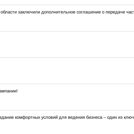
 области заключили дополнительное соглашение о передаче ча
ампании!
здание комфортных условий для ведения бизнеса – один из клю