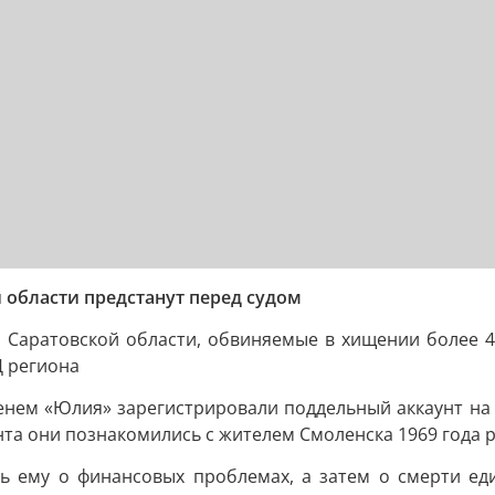
области предстанут перед судом
ы Саратовской области, обвиняемые в хищении более 
Д региона
менем «Юлия» зарегистрировали поддельный аккаунт на 
нта они познакомились с жителем Смоленска 1969 года 
ь ему о финансовых проблемах, а затем о смерти е