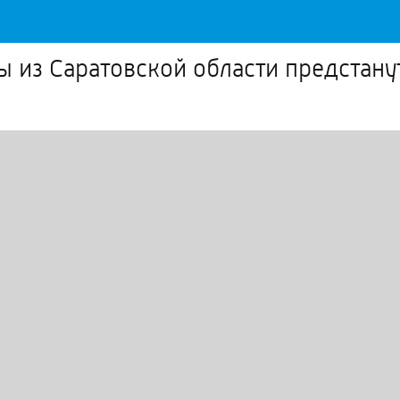
из Саратовской области предстану