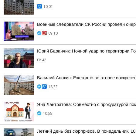
10:01
Военные следователи СК России провели очер
09:10
Юрий Баранчик: Ночной удар по территории Ро
08:45
Василий Анохин: Ежегодно во второе воскресе
13:22
Яна Лантратова: Совместно с прокуратурой пом
10:55
Летний день без сюрпризов. В понедельник, 10