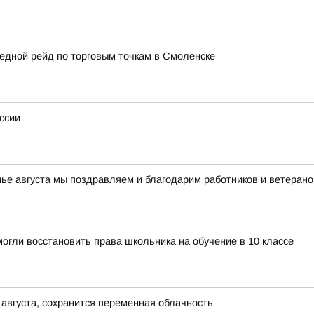
едной рейд по торговым точкам в Смоленске
ссии
нье августа мы поздравляем и благодарим работников и ветерано
огли восстановить права школьника на обучение в 10 классе
 августа, сохранится переменная облачность