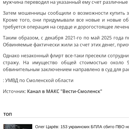
мужчина переводил на указанный ему счет различные
Затем мошенницы сообщили о возможности купить зе
Кроме того, они придумывали все новые и новые об
требуется операция на сердце и дорогостоящее лечен
Таким образом, с декабря 2021-го по май 2025 года 
Обвиняемые фактически жили за счет этих денег, при
Однако незаконный флирт все-таки пресекли сотрудн
стражу. На имущество общей стоимостью около 
обвинительным заключением направлено в суд для ра
: УМВД по Смоленской области
Источник:
Канал в МАКС "Вести-Смоленск"
ТОП
Олег Царёв: 153 украинских БПЛА сбито ПВО н