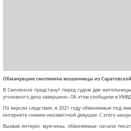
Обманувшие смолянина мошенницы из Саратовской 
В Смоленске предстанут перед судом две жительниц
уголовного дела завершено. Об этом сообщили в УМВ
По версии следствия, в 2021 году обвиняемые под и
интернете снимки неизвестной девушки. С этого аккау
Вызвав интерес мужчины, обвиняемые начали писат