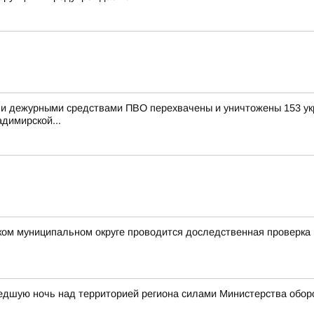
и дежурными средствами ПВО перехвачены и уничтожены 153 укр
димирской...
ком муниципальном округе проводится доследственная проверка
едшую ночь над территорией региона силами Министерства обор