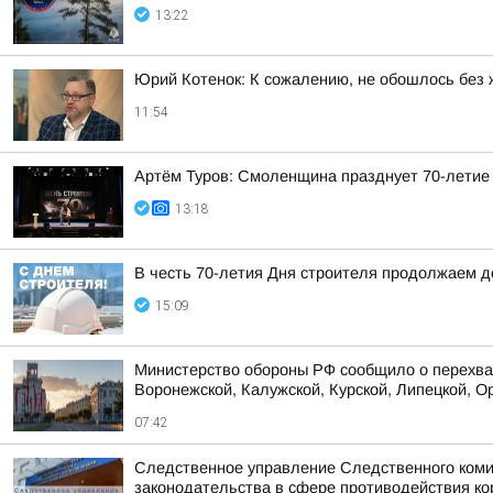
13:22
Юрий Котенок: К сожалению, не обошлось без 
11:54
Артём Туров: Смоленщина празднует 70-летие
13:18
В честь 70-летия Дня строителя продолжаем 
15:09
Министерство обороны РФ сообщило о перехват
Воронежской, Калужской, Курской, Липецкой, Ор
07:42
Следственное управление Следственного коми
законодательства в сфере противодействия кор