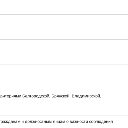
рриториями Белгородской, Брянской, Владимирской,
 гражданам и должностным лицам о важности соблюдения