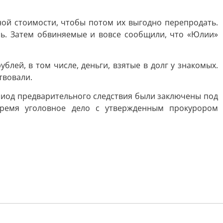
ой стоимости, чтобы потом их выгодно перепродать.
сь. Затем обвиняемые и вовсе сообщили, что «Юлии»
лей, в том числе, деньги, взятые в долг у знакомых.
твовали.
риод предварительного следствия были заключены под
ремя уголовное дело с утвержденным прокурором