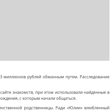
43 миллионов рублей обманным путем. Расследование
сайте знакомств, при этом использовали найденные в
рождения, с которым начали общаться.
динственной родственницы. Ради «Юлии» влюбленный