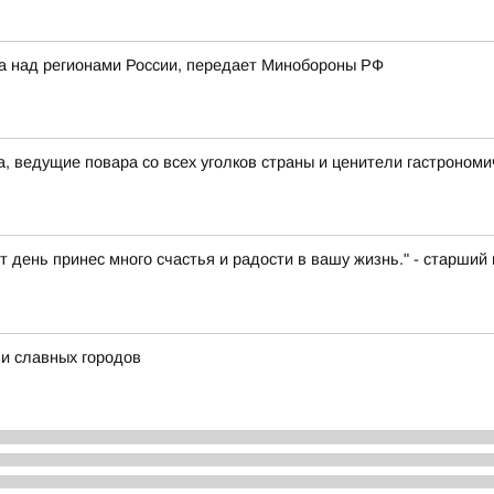
ка над регионами России, передает Минобороны РФ
а, ведущие повара со всех уголков страны и ценители гастрономи
т день принес много счастья и радости в вашу жизнь." - старш
и славных городов