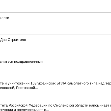
жертв
 Дня Строителя
делиться поздравлениями:
е и уничтожении 153 украинских БПЛА самолетного типа над те
ловской, Ростовской...
тета Российской Федерации по Смоленской области напоминает
рупции и предупреждает о...