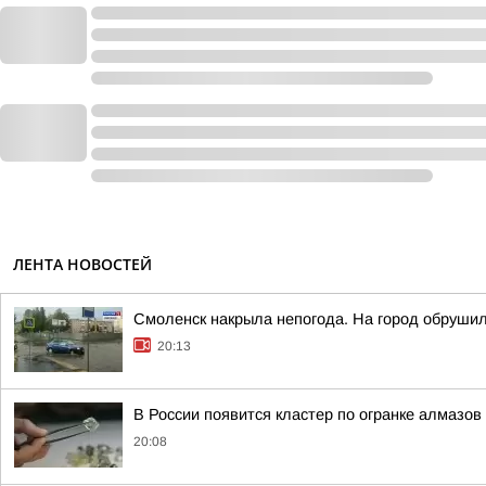
ЛЕНТА НОВОСТЕЙ
Смоленск накрыла непогода. На город обруши
20:13
В России появится кластер по огранке алмазов
20:08