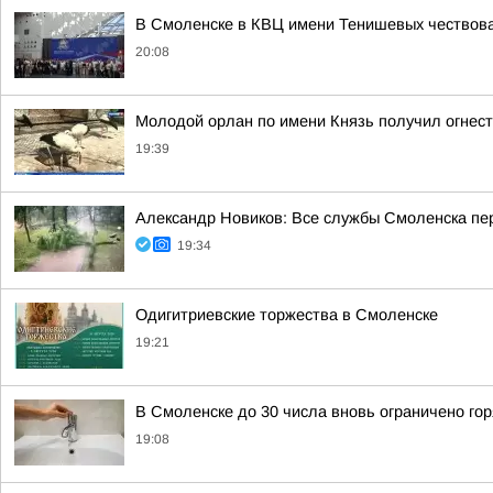
В Смоленске в КВЦ имени Тенишевых чествова
20:08
Молодой орлан по имени Князь получил огнест
19:39
Александр Новиков: Все службы Смоленска пер
19:34
Одигитриевские торжества в Смоленске
19:21
В Смоленске до 30 числа вновь ограничено го
19:08