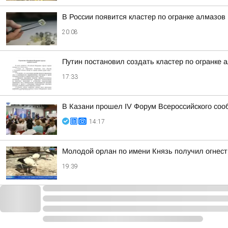
В России появится кластер по огранке алмазов
20:08
Путин постановил создать кластер по огранке 
17:33
В Казани прошел IV Форум Всероссийского соо
14:17
Молодой орлан по имени Князь получил огнест
19:39