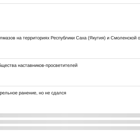
алмазов на территориях Республики Саха (Якутия) и Смоленской 
бщества наставников-просветителей
рельное ранение, но не сдался