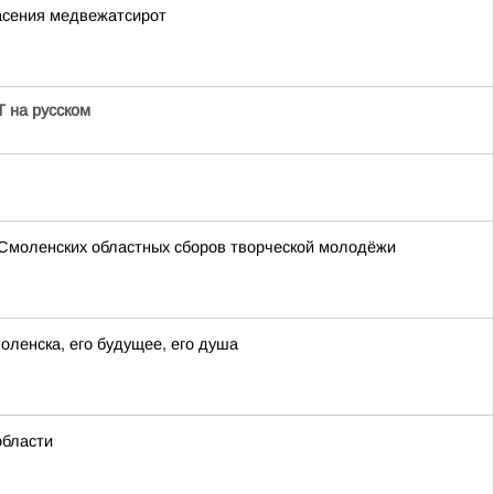
асения медвежатсирот
 на русском
 Смоленских областных сборов творческой молодёжи
оленска, его будущее, его душа
области