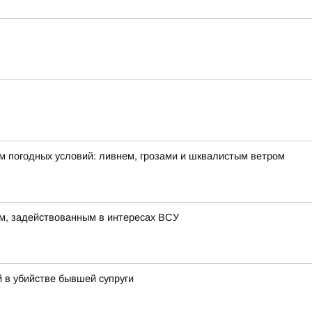
м погодных условий: ливнем, грозами и шквалистым ветром
м, задействованным в интересах ВСУ
 в убийстве бывшей супруги