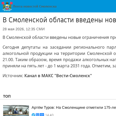
В Смоленской области введены но
СМИ
28 мая 2026, 12:35
В Смоленской области введены новые ограничения пр
Сегодня депутаты на заседании регионального па
алкогольной продукции на территории Смоленской о
21.00. Таким образом, время продажи алкогольных нап
приняли на пять лет - до 1 марта 2031 года. Отметим,
Источник:
Канал в МАКС "Вести-Смоленск"
ТОП
Артём Туров: На Смоленщине отметили 175-ле
14:40