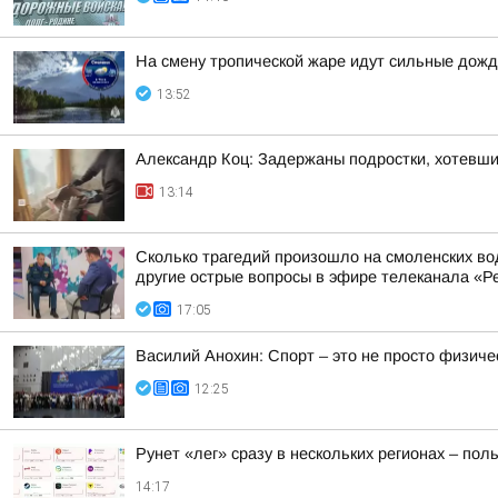
На смену тропической жаре идут сильные дожд
13:52
Александр Коц: Задержаны подростки, хотевши
13:14
Сколько трагедий произошло на смоленских во
другие острые вопросы в эфире телеканала «Ре
17:05
Василий Анохин: Спорт – это не просто физиче
12:25
Рунет «лег» сразу в нескольких регионах – по
14:17