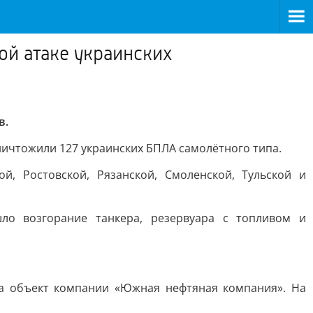
й атаке украинских
в.
уничтожили 127 украинских БПЛА самолётного типа.
й, Ростовской, Рязанской, Смоленской, Тульской и
ло возгорание танкера, резервуара с топливом и
на объект компании «Южная нефтяная компания». На