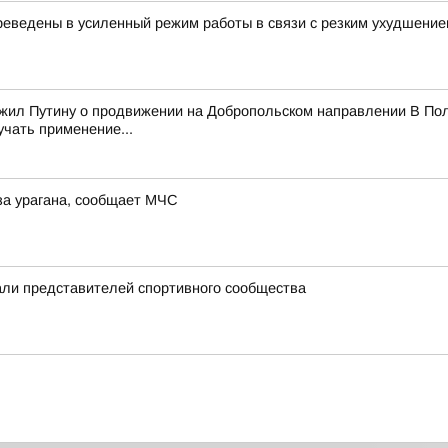
еведены в усиленный режим работы в связи с резким ухудшение
ожил Путину о продвижении на Добропольском направлении В Пол
учать применение...
за урагана, сообщает МЧС
ли представителей спортивного сообщества