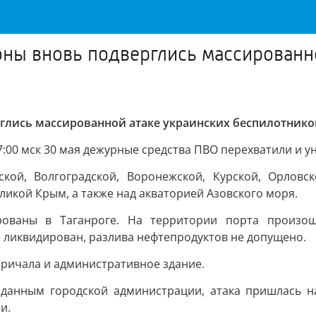
ны вновь подверглись массированно
лись массированной атаке украинских беспилотнико
7:00 мск 30 мая дежурные средства ПВО перехватили и 
кой, Волгоградской, Воронежской, Курской, Орловско
ликой Крым, а также над акваторией Азовского моря.
ированы в Таганроге. На территории порта произош
 ликвидирован, разлива нефтепродуктов не допущено.
ричала и административное здание.
 данным городской администрации, атака пришлась 
и.