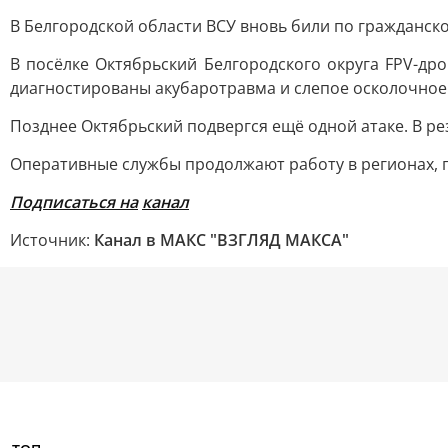
В Белгородской области ВСУ вновь били по гражданск
В посёлке Октябрьский Белгородского округа FPV-др
диагностированы акубаротравма и слепое осколочное
Позднее Октябрьский подвергся ещё одной атаке. В р
Оперативные службы продолжают работу в регионах, г
Подписаться на
канал
Источник:
Канал в МАКС "ВЗГЛЯД МАКСА"