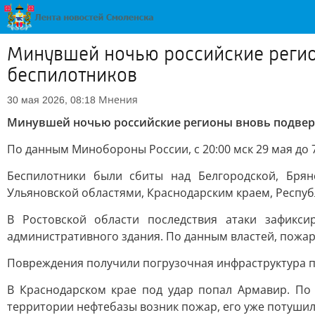
Минувшей ночью российские регио
беспилотников
Мнения
30 мая 2026, 08:18
Минувшей ночью российские регионы вновь подверг
По данным Минобороны России, с 20:00 мск 29 мая до 
Беспилотники были сбиты над Белгородской, Брянс
Ульяновской областями, Краснодарским краем, Респуб
В Ростовской области последствия атаки зафикс
административного здания. По данным властей, пожар
Повреждения получили погрузочная инфраструктура п
В Краснодарском крае под удар попал Армавир. По
территории нефтебазы возник пожар, его уже потушил