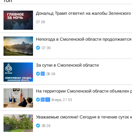
ТОП
Дональд Трамп ответил на жалобы Зеленского н
07:09
Непогода в Смоленской области продолжается
07:39
За сутки в Смоленской области
08:04
На территории Смоленской области объявлен 
Вчера, 21:55
Уважаемые смоляне! Сегодня в течение суток 
08:28