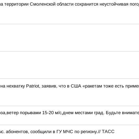
на территории Смоленской области сохранится неустойчивая пог
а нехватку Patriot, заявив, что в США «ракетам тоже есть приме
за,ветер порывами 15-20 м/с,днем местами град. Будьте внимат
ыс. абонентов, сообщили в ГУ МЧС по региону.//
ТАСС