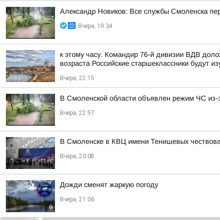
Александр Новиков: Все службы Смоленска пер
Вчера, 19:34
к этому часу. Командир 76-й дивизии ВДВ дол
возраста Российские старшеклассники будут из
Вчера, 22:15
В Смоленской области объявлен режим ЧС из-
Вчера, 22:57
В Смоленске в КВЦ имени Тенишевых чествова
Вчера, 20:08
Дожди сменят жаркую погоду
Вчера, 21:06