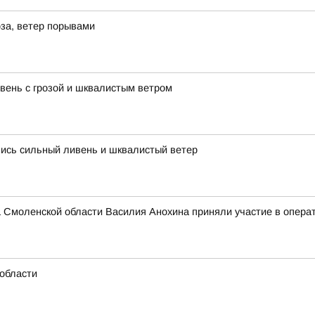
за, ветер порывами
ень с грозой и шквалистым ветром
лись сильный ливень и шквалистый ветер
 Смоленской области Василия Анохина приняли участие в опера
области