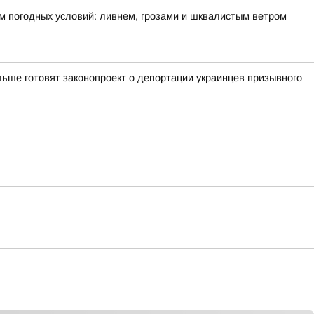
м погодных условий: ливнем, грозами и шквалистым ветром
ьше готовят законопроект о депортации украинцев призывного