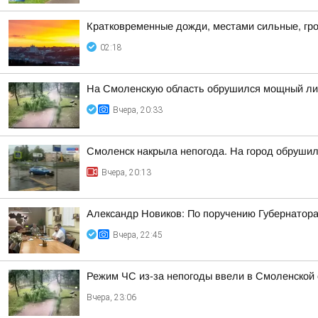
Кратковременные дожди, местами сильные, гро
02:18
На Смоленскую область обрушился мощный лив
Вчера, 20:33
Смоленск накрыла непогода. На город обруши
Вчера, 20:13
Александр Новиков: По поручению Губернатора
Вчера, 22:45
Режим ЧС из-за непогоды ввели в Смоленской 
Вчера, 23:06