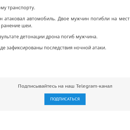
ому транспорту.
он атаковал автомобиль. Двое мужчин погибли на мест
 ранение шеи.
езультате детонации дрона погиб мужчина.
де зафиксированы последствия ночной атаки.
Подписывайтесь на наш Telegram-канал
ПОДПИСАТЬСЯ