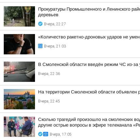
Прокуратуры Промышленного и Ленинского райо
деревьев
Вчера, 22:27
«Количество ракетно-дроновых ударов не умень
Вчера, 21:03
В Смоленской области введён режим ЧС из-за 
Вчера, 22:36
На территории Смоленской области объявлен 
Вчера, 22:45
Сколько трагедий произошло на смоленских во
другие острые вопросы в эфире телеканала «Ре
Вчера, 17:05