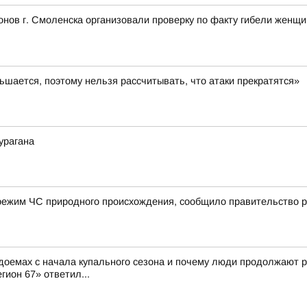
нов г. Смоленска организовали проверку по факту гибели женщ
шается, поэтому нельзя рассчитывать, что атаки прекратятся»
урагана
режим ЧС природного происхождения, сообщило правительство р
доемах с начала купального сезона и почему люди продолжают р
гион 67» ответил...