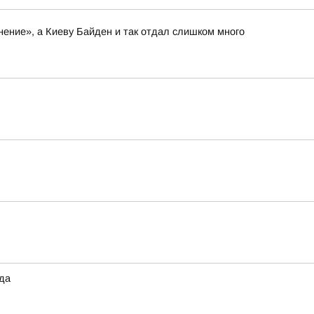
нение», а Киеву Байден и так отдал слишком много
ода