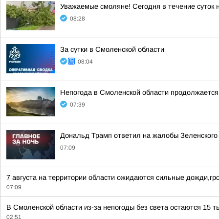
Уважаемые смоляне! Сегодня в течение суток 
08:28
За сутки в Смоленской области
08:04
Непогода в Смоленской области продолжается
07:39
Дональд Трамп ответил на жалобы Зеленского н
07:09
7 августа на территории области ожидаются сильные дожди,гро
07:09
В Смоленской области из-за непогоды без света остаются 15 т
02:51