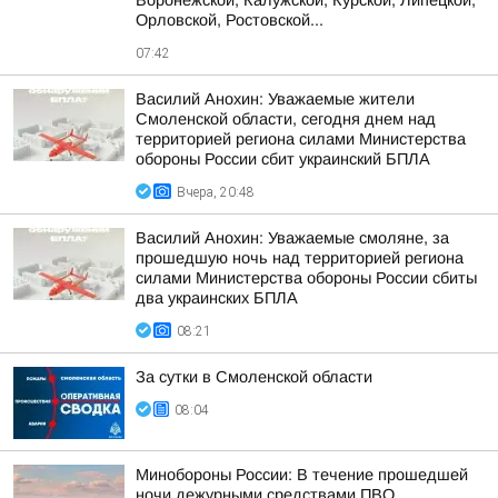
Воронежской, Калужской, Курской, Липецкой,
Орловской, Ростовской...
07:42
Василий Анохин: Уважаемые жители
Смоленской области, сегодня днем над
территорией региона силами Министерства
обороны России сбит украинский БПЛА
Вчера, 20:48
Василий Анохин: Уважаемые смоляне, за
прошедшую ночь над территорией региона
силами Министерства обороны России сбиты
два украинских БПЛА
08:21
За сутки в Смоленской области
08:04
Минобороны России: В течение прошедшей
ночи дежурными средствами ПВО