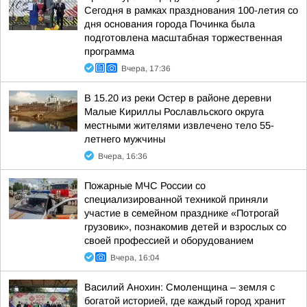
Сегодня в рамках празднования 100-летия со
дня основания города Починка была
подготовлена масштабная торжественная
программа
Вчера, 17:36
В 15.20 из реки Остер в районе деревни
Малые Кириллы Рославльского округа
местными жителями извлечено тело 55-
летнего мужчины
Вчера, 16:36
Пожарные МЧС России со
специализированной техникой приняли
участие в семейном празднике «Потрогай
грузовик», познакомив детей и взрослых со
своей профессией и оборудованием
Вчера, 16:04
Василий Анохин: Смоленщина – земля с
богатой историей, где каждый город хранит