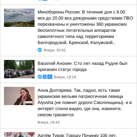
Минобороны России: В течение дня с 8.00
мск до 20.00 мск дежурными средствами ПВО
перехвачены и уничтожены 360 украинских
беспилотных летательных аппаратов
самолетного типа над территориями
Белгородской, Брянской, Калужской...
Вчера, 20:45
Василий Анохин: Сто лет назад Рудне был
присвоен статус города
Вчера, 19:19
Анна Долгарева: Так, ладно, есть такая
украинская вельми патриотичная певица
Alyosha (не помнит дороги Смоленщины), и в
интерет слили видео, где она, извините,
сексом трахается
Вчера, 18:43
Артём Туров: Городу Починку 100 лет.