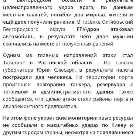
В Белгородской области в результате
целенаправленного удара врага, по данным
местных властей, погибли два мирных жителя и
ещё двое получили ранения.
В посёлке Октябрьский
Белгородского округа
FPV-дрон атаковал
автомобиль, в результате чего двое мужчин
скончались на месте
от полученных ранений.
Одним из главных направлений атаки стал
Таганрог в Ростовской области
.
По словам
губернатора Юрия Слюсаря,
в результате налёта
пострадали два человека.
На территории порта
произошли
возгорания танкера, резервуара с
топливом и административного здания.
Также
сообщается, что целью атаки стали районы порта и
авиаремонтного предприятия.
На этом фоне украинские мониторинговые ресурсы
не сообщали о масштабных ударах по Киеву и
другим городам страны, несмотря на появлявшиеся