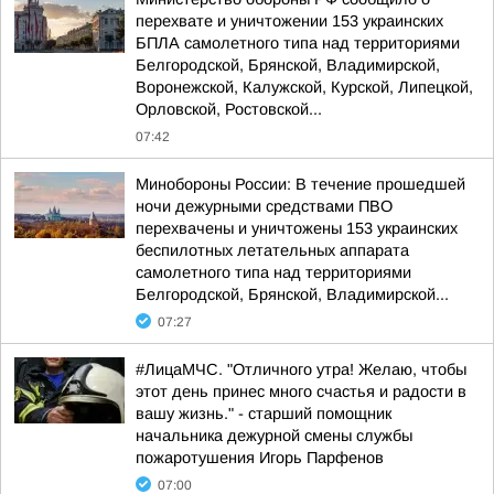
перехвате и уничтожении 153 украинских
БПЛА самолетного типа над территориями
Белгородской, Брянской, Владимирской,
Воронежской, Калужской, Курской, Липецкой,
Орловской, Ростовской...
07:42
Минобороны России: В течение прошедшей
ночи дежурными средствами ПВО
перехвачены и уничтожены 153 украинских
беспилотных летательных аппарата
самолетного типа над территориями
Белгородской, Брянской, Владимирской...
07:27
#ЛицаМЧС. "Отличного утра! Желаю, чтобы
этот день принес много счастья и радости в
вашу жизнь." - старший помощник
начальника дежурной смены службы
пожаротушения Игорь Парфенов
07:00