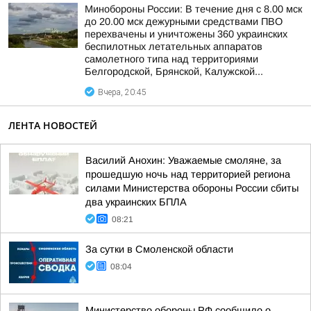
Минобороны России: В течение дня с 8.00 мск
до 20.00 мск дежурными средствами ПВО
перехвачены и уничтожены 360 украинских
беспилотных летательных аппаратов
самолетного типа над территориями
Белгородской, Брянской, Калужской...
Вчера, 20:45
ЛЕНТА НОВОСТЕЙ
Василий Анохин: Уважаемые смоляне, за
прошедшую ночь над территорией региона
силами Министерства обороны России сбиты
два украинских БПЛА
08:21
За сутки в Смоленской области
08:04
Министерство обороны РФ сообщило о