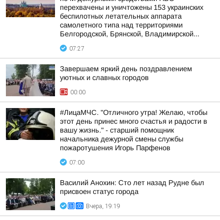
перехвачены и уничтожены 153 украинских
беспилотных летательных аппарата
самолетного типа над территориями
Белгородской, Брянской, Владимирской...
07:27
Завершаем яркий день поздравлением
уютных и славных городов
00:00
#ЛицаМЧС. "Отличного утра! Желаю, чтобы
этот день принес много счастья и радости в
вашу жизнь." - старший помощник
начальника дежурной смены службы
пожаротушения Игорь Парфенов
07:00
Василий Анохин: Сто лет назад Рудне был
присвоен статус города
Вчера, 19:19