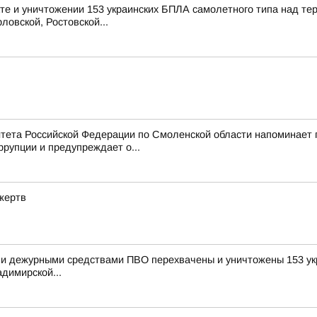
е и уничтожении 153 украинских БПЛА самолетного типа над те
ловской, Ростовской...
тета Российской Федерации по Смоленской области напоминает
рупции и предупреждает о...
жертв
и дежурными средствами ПВО перехвачены и уничтожены 153 укр
димирской...