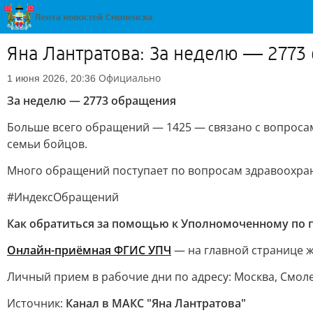
Яна Лантратова: За неделю — 2773
Официально
1 июня 2026, 20:36
За неделю — 2773 обращения
Больше всего обращений — 1425 — связано с вопроса
семьи бойцов.
Много обращений поступает по вопросам здравоохран
#ИндексОбращений
Как обратиться за помощью к Уполномоченному по 
Онлайн-приёмная ФГИС УПЧ
— на главной странице ж
Личный прием в рабочие дни по адресу: Москва, Смоленск
Источник:
Канал в МАКС "Яна Лантратова"