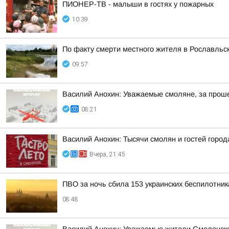
ПИОНЕР-ТВ - малыши в гостях у пожарных
10:39
По факту смерти местного жителя в Рославльс
09:57
Василий Анохин: Уважаемые смоляне, за прош
08:21
Василий Анохин: Тысячи смолян и гостей город
Вчера, 21:45
ПВО за ночь сбила 153 украинских беспилотни
08:48