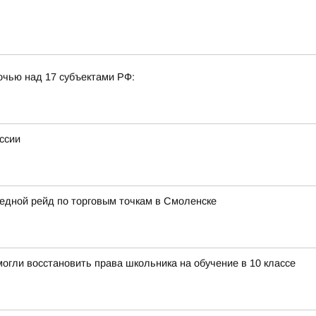
очью над 17 субъектами РФ:
ссии
едной рейд по торговым точкам в Смоленске
огли восстановить права школьника на обучение в 10 классе