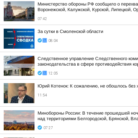
Министерство обороны РФ сообщило о перехват
Воронежской, Калужской, Курской, Липецкой, Ор
07:42
За сутки в Смоленской области
08:04
Следственное управление Следственного коми
законодательства в сфере противодействия кор
12:05
Юрий Котенок: К сожалению, не обошлось без 
11:54
Минобороны России: В течение прошедшей ноч
над территориями Белгородской, Брянской, Вла
07:27