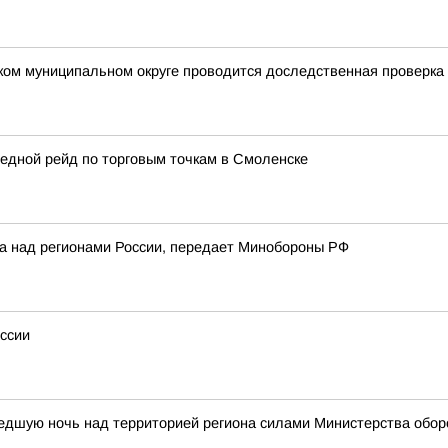
ком муниципальном округе проводится доследственная проверка
едной рейд по торговым точкам в Смоленске
ка над регионами России, передает Минобороны РФ
ссии
едшую ночь над территорией региона силами Министерства обор