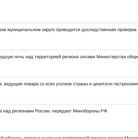
ком муниципальном округе проводится доследственная проверка
едшую ночь над территорией региона силами Министерства обор
а, ведущие повара со всех уголков страны и ценители гастрономи
ка над регионами России, передает Минобороны РФ