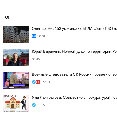
ТОП
Олег Царёв: 153 украинских БПЛА сбито ПВО н
10:01
Юрий Баранчик: Ночной удар по территории Ро
08:45
Военные следователи СК России провели очер
09:10
Яна Лантратова: Совместно с прокуратурой пом
10:55