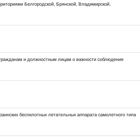
рриториями Белгородской, Брянской, Владимирской,
 гражданам и должностным лицам о важности соблюдения
аинских беспилотных летательных аппарата самолетного типа