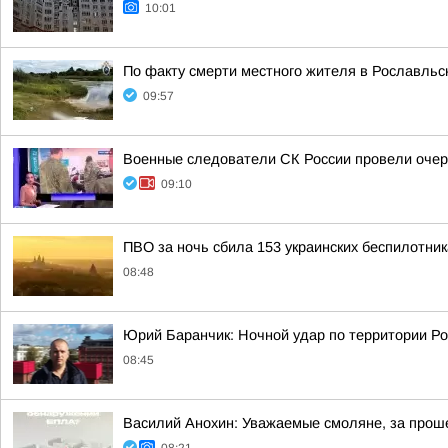
10:01
По факту смерти местного жителя в Рославльс
09:57
Военные следователи СК России провели очер
09:10
ПВО за ночь сбила 153 украинских беспилотни
08:48
Юрий Баранчик: Ночной удар по территории Ро
08:45
Василий Анохин: Уважаемые смоляне, за прош