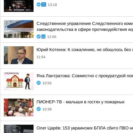
13:18
Следственное управление Следственного коми
законодательства в сфере противодействия кор
12:05
Юрий Котенок: К сожалению, не обошлось без
11:54
Яна Лантратова: Совместно с прокуратурой пом
10:55
ПИОНЕР-ТВ - малыши в гостях у пожарных
10:39
Олег Царёв: 153 украинских БПЛА сбито ПВО н