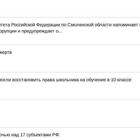
тета Российской Федерации по Смоленской области напоминает
рупции и предупреждает о...
 жертв
огли восстановить права школьника на обучение в 10 классе
очью над 17 субъектами РФ: