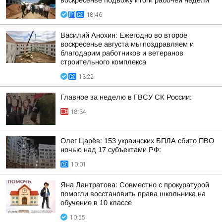
воскресенье подвожу итоги рабочей недели
18:46
Василий Анохин: Ежегодно во второе
воскресенье августа мы поздравляем и
благодарим работников и ветеранов
строительного комплекса
13:22
Главное за неделю в ГВСУ СК России:
18:34
Олег Царёв: 153 украинских БПЛА сбито ПВО
ночью над 17 субъектами РФ:
10:01
Яна Лантратова: Совместно с прокуратурой
помогли восстановить права школьника на
обучение в 10 классе
10:55