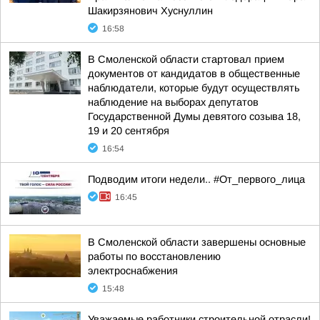
Шакирзянович Хуснуллин
16:58
В Смоленской области стартовал прием
документов от кандидатов в общественные
наблюдатели, которые будут осуществлять
наблюдение на выборах депутатов
Государственной Думы девятого созыва 18,
19 и 20 сентября
16:54
Подводим итоги недели.. #От_первого_лица
16:45
В Смоленской области завершены основные
работы по восстановлению
электроснабжения
15:48
Уважаемые работники строительной отрасли!