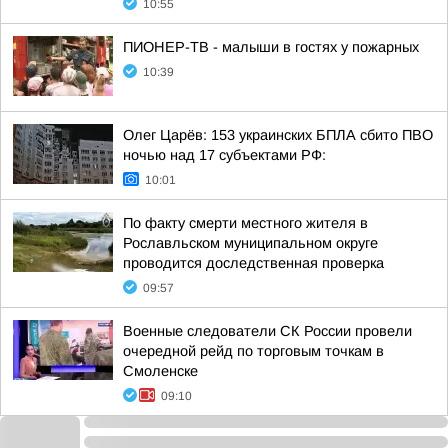
10:55
ПИОНЕР-ТВ - малыши в гостях у пожарных
10:39
Олег Царёв: 153 украинских БПЛА сбито ПВО
ночью над 17 субъектами РФ:
10:01
По факту смерти местного жителя в
Рославльском муниципальном округе
проводится доследственная проверка
09:57
Военные следователи СК России провели
очередной рейд по торговым точкам в
Смоленске
09:10