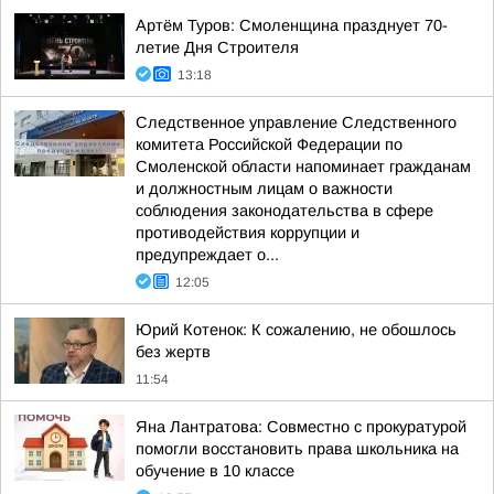
Артём Туров: Смоленщина празднует 70-
летие Дня Строителя
13:18
Следственное управление Следственного
комитета Российской Федерации по
Смоленской области напоминает гражданам
и должностным лицам о важности
соблюдения законодательства в сфере
противодействия коррупции и
предупреждает о...
12:05
Юрий Котенок: К сожалению, не обошлось
без жертв
11:54
Яна Лантратова: Совместно с прокуратурой
помогли восстановить права школьника на
обучение в 10 классе