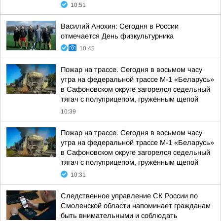
10:51
Василий Анохин: Сегодня в России
отмечается День физкультурника
10:45
Пожар на трассе. Сегодня в восьмом часу
утра на федеральной трассе М-1 «Беларусь»
в Сафоновском округе загорелся седельный
тягач с полуприцепом, гружённым щепой
10:39
Пожар на трассе. Сегодня в восьмом часу
утра на федеральной трассе М-1 «Беларусь»
в Сафоновском округе загорелся седельный
тягач с полуприцепом, гружённым щепой
10:31
Следственное управление СК России по
Смоленской области напоминает гражданам
быть внимательными и соблюдать