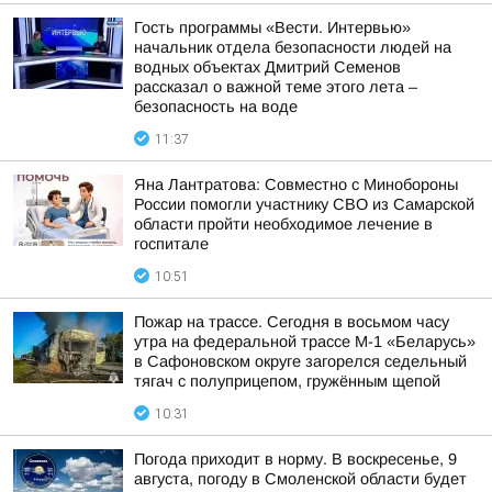
Гость программы «Вести. Интервью»
начальник отдела безопасности людей на
водных объектах Дмитрий Семенов
рассказал о важной теме этого лета –
безопасность на воде
11:37
Яна Лантратова: Совместно с Минобороны
России помогли участнику СВО из Самарской
области пройти необходимое лечение в
госпитале
10:51
Пожар на трассе. Сегодня в восьмом часу
утра на федеральной трассе М-1 «Беларусь»
в Сафоновском округе загорелся седельный
тягач с полуприцепом, гружённым щепой
10:31
Погода приходит в норму. В воскресенье, 9
августа, погоду в Смоленской области будет