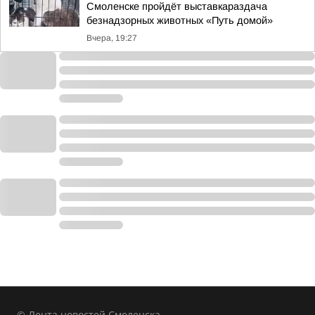
Смоленске пройдёт выставкараздача
безнадзорных животных «Путь домой»
Вчера, 19:27
© Лента новостей Смоленска