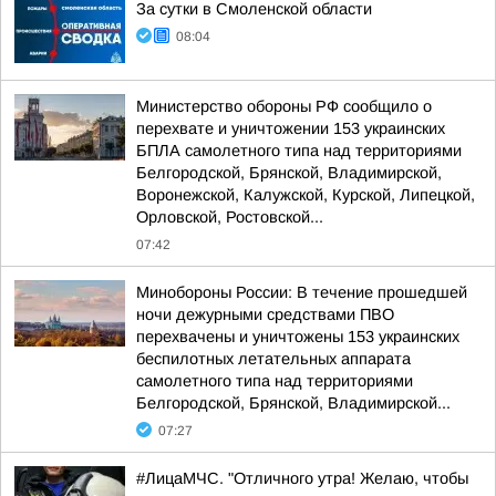
За сутки в Смоленской области
08:04
Министерство обороны РФ сообщило о
перехвате и уничтожении 153 украинских
БПЛА самолетного типа над территориями
Белгородской, Брянской, Владимирской,
Воронежской, Калужской, Курской, Липецкой,
Орловской, Ростовской...
07:42
Минобороны России: В течение прошедшей
ночи дежурными средствами ПВО
перехвачены и уничтожены 153 украинских
беспилотных летательных аппарата
самолетного типа над территориями
Белгородской, Брянской, Владимирской...
07:27
#ЛицаМЧС. "Отличного утра! Желаю, чтобы