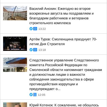
Василий Анохин: Ежегодно во второе
воскресенье августа мы поздравляем и
благодарим работников и ветеранов
строительного комплекса
13:22
Артём Туров: Смоленщина празднует 70-
летие Дня Строителя
13:18
Следственное управление Следственного
комитета Российской Федерации по
Смоленской области напоминает гражданам
и должностным лицам о важности
соблюдения законодательства в сфере
противодействия коррупции и
предупреждает о...
12:05
Юрий Котенок: К сожалению, не обошлось