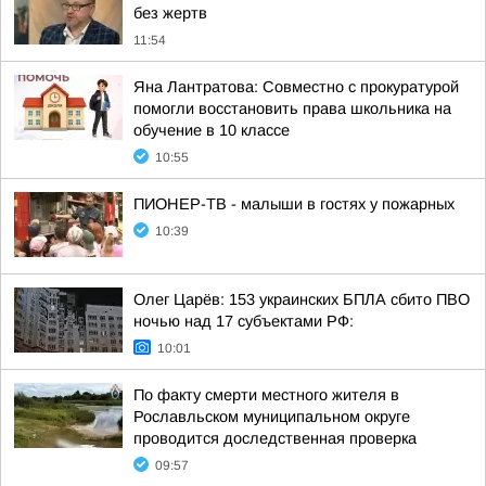
без жертв
11:54
Яна Лантратова: Совместно с прокуратурой
помогли восстановить права школьника на
обучение в 10 классе
10:55
ПИОНЕР-ТВ - малыши в гостях у пожарных
10:39
Олег Царёв: 153 украинских БПЛА сбито ПВО
ночью над 17 субъектами РФ:
10:01
По факту смерти местного жителя в
Рославльском муниципальном округе
проводится доследственная проверка
09:57