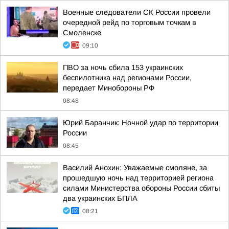
Военные следователи СК России провели
очередной рейд по торговым точкам в
Смоленске
09:10
ПВО за ночь сбила 153 украинских
беспилотника над регионами России,
передает Минобороны РФ
08:48
Юрий Баранчик: Ночной удар по территории
России
08:45
Василий Анохин: Уважаемые смоляне, за
прошедшую ночь над территорией региона
силами Министерства обороны России сбиты
два украинских БПЛА
08:21