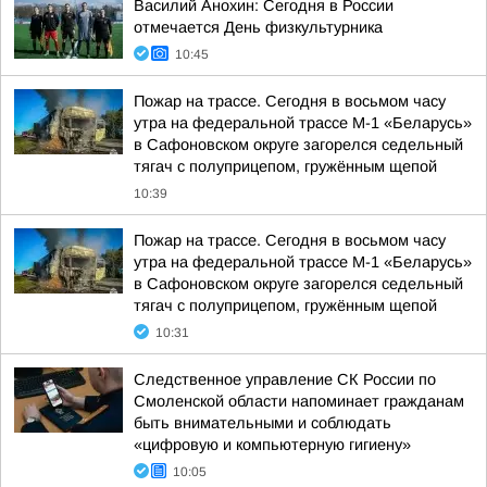
Василий Анохин: Сегодня в России
отмечается День физкультурника
10:45
Пожар на трассе. Сегодня в восьмом часу
утра на федеральной трассе М-1 «Беларусь»
в Сафоновском округе загорелся седельный
тягач с полуприцепом, гружённым щепой
10:39
Пожар на трассе. Сегодня в восьмом часу
утра на федеральной трассе М-1 «Беларусь»
в Сафоновском округе загорелся седельный
тягач с полуприцепом, гружённым щепой
10:31
Следственное управление СК России по
Смоленской области напоминает гражданам
быть внимательными и соблюдать
«цифровую и компьютерную гигиену»
10:05