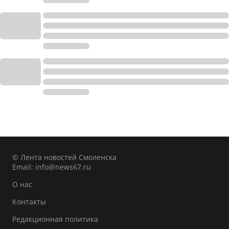
© Лента новостей Смоленска
Email:
info@news67.ru
О нас
Контакты
Редакционная политика