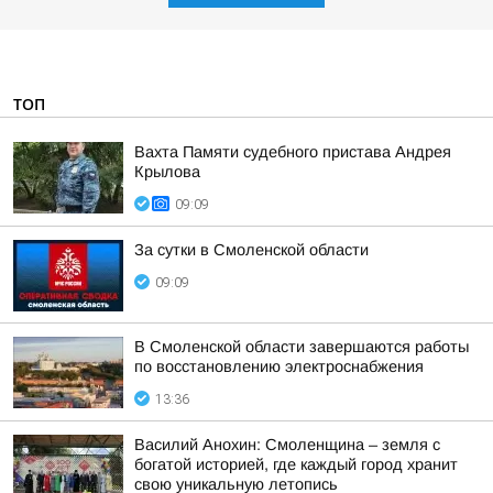
ТОП
Вахта Памяти судебного пристава Андрея
Крылова
09:09
За сутки в Смоленской области
09:09
В Смоленской области завершаются работы
по восстановлению электроснабжения
13:36
Василий Анохин: Смоленщина – земля с
богатой историей, где каждый город хранит
свою уникальную летопись