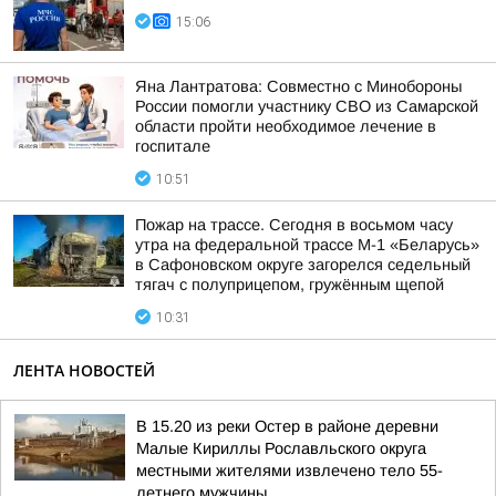
15:06
Яна Лантратова: Совместно с Минобороны
России помогли участнику СВО из Самарской
области пройти необходимое лечение в
госпитале
10:51
Пожар на трассе. Сегодня в восьмом часу
утра на федеральной трассе М-1 «Беларусь»
в Сафоновском округе загорелся седельный
тягач с полуприцепом, гружённым щепой
10:31
ЛЕНТА НОВОСТЕЙ
В 15.20 из реки Остер в районе деревни
Малые Кириллы Рославльского округа
местными жителями извлечено тело 55-
летнего мужчины