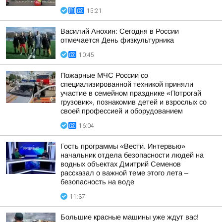
15:21
Василий Анохин: Сегодня в России
отмечается День физкультурника
10:45
Пожарные МЧС России со
специализированной техникой приняли
участие в семейном празднике «Потрогай
грузовик», познакомив детей и взрослых со
своей профессией и оборудованием
16:04
Гость программы «Вести. Интервью»
начальник отдела безопасности людей на
водных объектах Дмитрий Семенов
рассказал о важной теме этого лета –
безопасность на воде
11:37
Большие красные машины уже ждут вас!