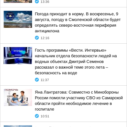
13:36
Погода приходит в норму. В воскресенье, 9
августа, погоду в Смоленской области будет
определять северо-восточная периферия
антициклона
12:16
Гость программы «Вести. Интервью»
начальник отдела безопасности людей на
водных объектах Дмитрий Семенов
рассказал о важной теме этого лета –
безопасность на воде
11:37
Яна Лантратова: Совместно с Минобороны
России помогли участнику СВО из Самарской
области пройти необходимое лечение в
госпитале
10:51