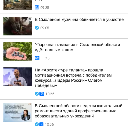
09:35
В Смоленске мужчина обвиняется в убийстве
09:05
Уборочная кампания в Смоленской области
идёт полным ходом
11:48
На «Архитектуре таланта» прошла
мотивационная встреча с победителем
конкурса «Лидеры России» Олегом
Лебедевым
10:26
В Смоленской области ведется капитальный
ремонт шести зданий профессиональных
образовательных учреждений
10:56