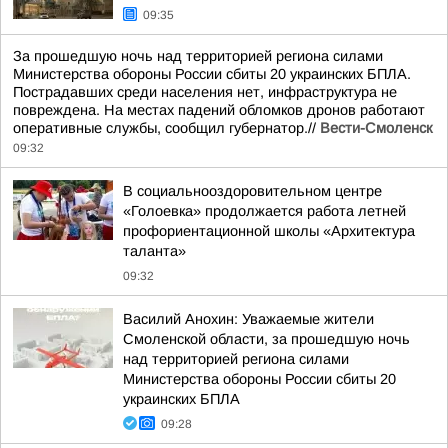
09:35
За прошедшую ночь над территорией региона силами
Министерства обороны России сбиты 20 украинских БПЛА.
Пострадавших среди населения нет, инфраструктура не
повреждена. На местах падений обломков дронов работают
оперативные службы, сообщил губернатор.//
Вести-Смоленск
09:32
В социальнооздоровительном центре
«Голоевка» продолжается работа летней
профориентационной школы «Архитектура
таланта»
09:32
Василий Анохин: Уважаемые жители
Смоленской области, за прошедшую ночь
над территорией региона силами
Министерства обороны России сбиты 20
украинских БПЛА
09:28