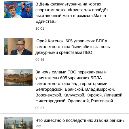
В День физкультурника на кортах
спорткомплекса «Кристалл» пройдёт
выставочный матч в рамках «Матча
Единства»
10:01
Юрий Котенок: 605 украинских БПЛА
самолетного типа были сбиты за ночь
дежурными средствами ПВО
09:45
За ночь силами ПВО перехвачены и
уничтожены 605 украинских БПЛА
самолетного типа над территориями
Белгородской, Брянской, Владимирской,
Воронежской, Калужской, Курской, Липецкой,
Нижегородской, Орловской, Ростовской...
09:37
Что известно о последствиях атак на регионы
РФ: