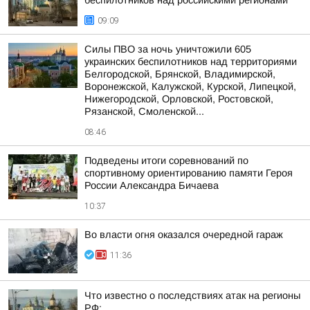
беспилотников над российскими регионами
09:09
Силы ПВО за ночь уничтожили 605
украинских беспилотников над территориями
Белгородской, Брянской, Владимирской,
Воронежской, Калужской, Курской, Липецкой,
Нижегородской, Орловской, Ростовской,
Рязанской, Смоленской...
08:46
Подведены итоги соревнований по
спортивному ориентированию памяти Героя
России Александра Бичаева
10:37
Во власти огня оказался очередной гараж
11:36
Что известно о последствиях атак на регионы
РФ: