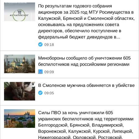
По результатам годового собрания
акционеров за 2025 год МТУ Росимущества в
Калужской, Брянской и Смоленской областях,
основываясь на предложениях совета
директоров, обеспечило поступление в
федеральный бюджет дивидендов в...
09:18
Минобороны сообщило об уничтожении 605
беспилотников над российскими регионами
09:09
В Смоленске мужчина обвиняется в убийстве
09:05
Силы ПВО за ночь уничтожили 605
украинских беспилотников над территориями
Белгородской, Брянской, Владимирской,
Воронежской, Калужской, Курской, Липецкой,
Нижегородской, Орловской, Ростовской,