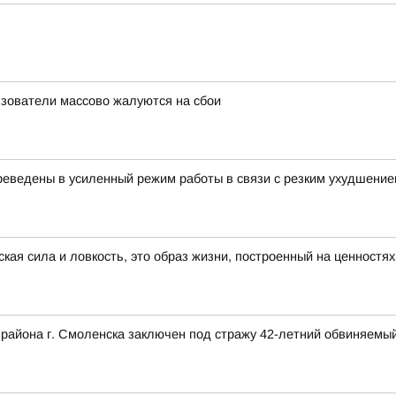
льзователи массово жалуются на сбои
еведены в усиленный режим работы в связи с резким ухудшение
ская сила и ловкость, это образ жизни, построенный на ценностя
 района г. Смоленска заключен под стражу 42-летний обвиняемый