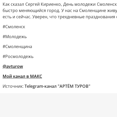
Как сказал Сергей Кириенко, День молодежи Смоленс
быстро меняющийся город. У нас на Смоленщине живут
есть и сейчас. Уверен, что трехдневные праздновани
#Смоленск
#Молодежь
#Смоленщина
#Росмолодежь
@avturow
Мой канал в МАКС
Источник:
Telegram-канал "АРТЁМ ТУРОВ"