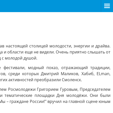
ав настоящей столицей молодости, энергии и драйва.
 и области еще не видели. Очень приятно слышать от
д с молодой душой.
е фестивали, модный показ, отражающий традиции,
ов, среди которых Дмитрий Маликов, Хабиб, ELman,
ругих активностей преобразили Смоленск.
елем Росмолодежи Григорием Гуровым, Председателем
и тематические площадки Дня молодёжи. Они были
Мы – граждане России!" вручил на главной сцене юным