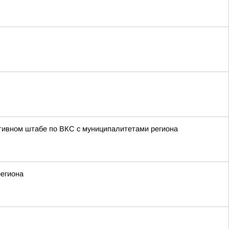
тивном штабе по ВКС с муниципалитетами региона
региона