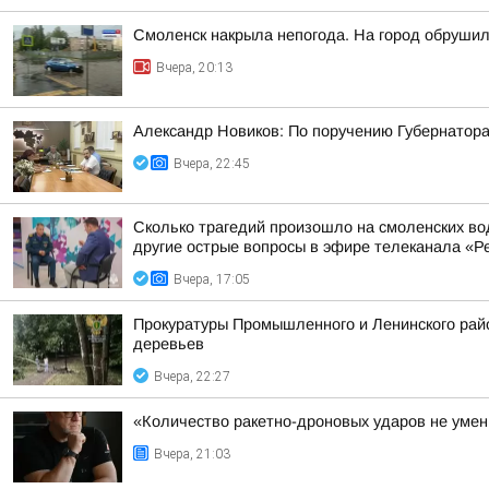
Смоленск накрыла непогода. На город обруши
Вчера, 20:13
Александр Новиков: По поручению Губернатора
Вчера, 22:45
Сколько трагедий произошло на смоленских во
другие острые вопросы в эфире телеканала «Ре
Вчера, 17:05
Прокуратуры Промышленного и Ленинского райо
деревьев
Вчера, 22:27
«Количество ракетно-дроновых ударов не умень
Вчера, 21:03