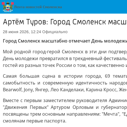
Артём Туров: Город Смоленск мас
Официально
28 июня 2026, 12:24
Город Смоленск масштабно отмечает День молодеж
Мой родной город-герой Смоленск в эти дни подтвер
День молодежи превратился в трехдневный фестиваль
гостей из разных точек России о том, как качественн
Самая большая сцена в истории города, 69 темат
самобытность и современную идентичность народов
Bearwolf, Jony, Янгер, Лео Канделаки, Карина Кросс, 
Вместе с первым заместителем руководителя Админи
"Движения Первых" Артуром Орловым и губернато
посвящены трем основным направлениям: "Мечта", "Ед
смолянам первые паспорта.