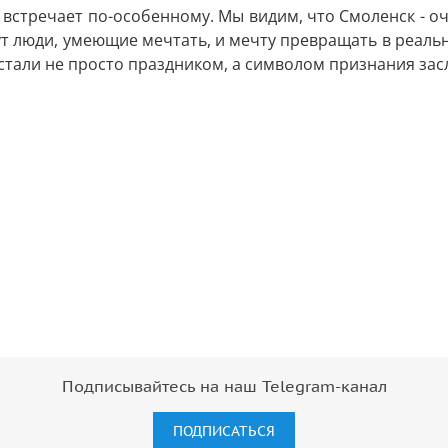
к встречает по-особенному. Мы видим, что Смоленск - 
 люди, умеющие мечтать, и мечту превращать в реально
я стали не просто праздником, а символом признания за
Подписывайтесь на наш Telegram-канал
ПОДПИСАТЬСЯ