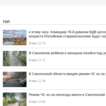
ТОП
к этому часу. Командир 76-й дивизии ВДВ дол
возраста Российские старшеклассники будут из
Вчера, 22:15
В Смоленске ребёнок и женщина погибли под 
Вчера, 21:12
В Смоленской области введён режим ЧС из-за 
Вчера, 22:36
Режим ЧС из-за непогоды ввели в Смоленской 
Вчера, 23:06