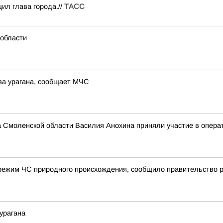
ил глава города.//
ТАСС
 области
за урагана, сообщает МЧС
а Смоленской области Василия Анохина приняли участие в опера
режим ЧС природного происхождения, сообщило правительство 
урагана