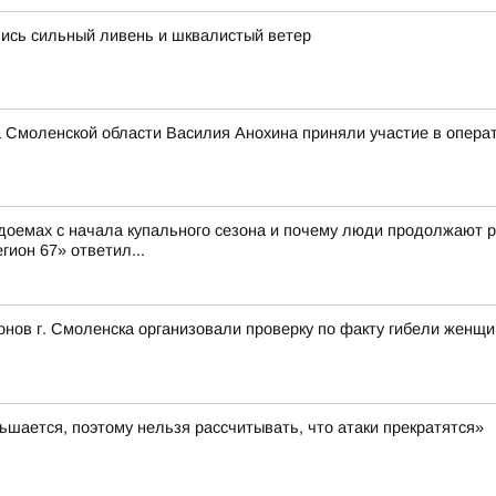
лись сильный ливень и шквалистый ветер
 Смоленской области Василия Анохина приняли участие в опера
доемах с начала купального сезона и почему люди продолжают р
гион 67» ответил...
нов г. Смоленска организовали проверку по факту гибели женщ
шается, поэтому нельзя рассчитывать, что атаки прекратятся»