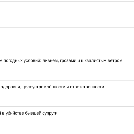
м погодных условий: ливнем, грозами и шквалистым ветром
х здоровья, целеустремлённости и ответственности
 в убийстве бывшей супруги