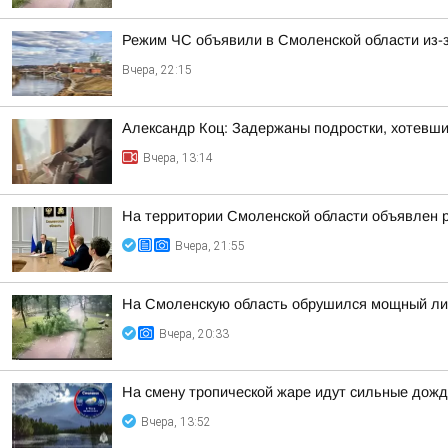
Режим ЧС объявили в Смоленской области из-з
Вчера, 22:15
Александр Коц: Задержаны подростки, хотевши
Вчера, 13:14
На территории Смоленской области объявлен 
Вчера, 21:55
На Смоленскую область обрушился мощный лив
Вчера, 20:33
На смену тропической жаре идут сильные дожд
Вчера, 13:52