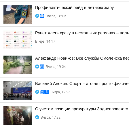
Профилактический рейд в летнюю жару
Вчера, 16:03
Рунет «лег» сразу в нескольких регионах – по
Вчера, 14:17
Александр Новиков: Все службы Смоленска пер
Вчера, 19:34
Василий Анохин: Спорт – это не просто физиче
Вчера, 12:25
С учетом позиции прокуратуры Заднепровского
Вчера, 17:22