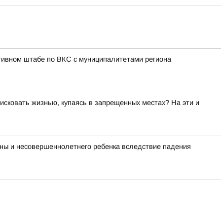
тивном штабе по ВКС с муниципалитетами региона
исковать жизнью, купаясь в запрещенных местах? На эти и
ины и несовершеннолетнего ребенка вследствие падения