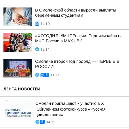
В Смоленской области выросли выплаты
беременным студенткам
14:10
#ФОТОДНЯ. #МЧСРоссии. Подписывайся на
МЧС России в MAX | ВК
13:14
Смоляне второй год подряд — ПЕРВЫЕ В
РОССИИ!
11:17
ЛЕНТА НОВОСТЕЙ
Смолян приглашают к участию в X
Юбилейном фотоконкурсе «Русская
цивилизация»
14:13