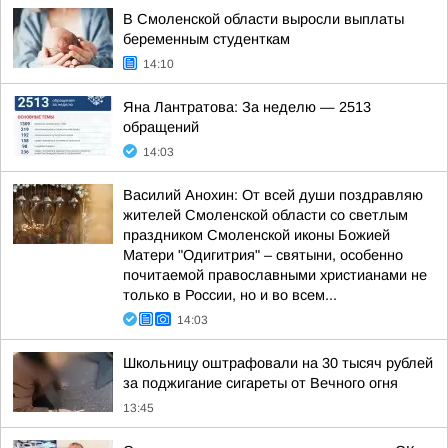
В Смоленской области выросли выплаты
беременным студенткам
14:10
Яна Лантратова: За неделю — 2513
обращений
14:03
Василий Анохин: От всей души поздравляю
жителей Смоленской области со светлым
праздником Смоленской иконы Божией
Матери "Одигитрия" – святыни, особенно
почитаемой православными христианами не
только в России, но и во всем...
14:03
Школьницу оштрафовали на 30 тысяч рублей
за поджигание сигареты от Вечного огня
13:45