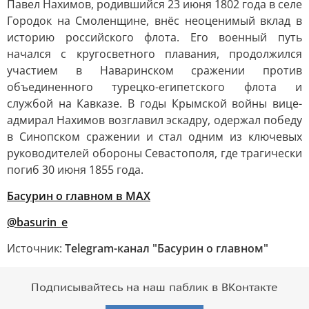
Павел Нахимов, родившийся 23 июня 1802 года в селе
Городок на Смоленщине, внёс неоценимый вклад в
историю российского флота. Его военный путь
начался с кругосветного плавания, продолжился
участием в Наваринском сражении против
объединенного турецко-египетского флота и
службой на Кавказе. В годы Крымской войны вице-
адмирал Нахимов возглавил эскадру, одержал победу
в Синопском сражении и стал одним из ключевых
руководителей обороны Севастополя, где трагически
погиб 30 июня 1855 года.
Басурин о главном в
МАX
@basurin_e
Источник:
Telegram-канал "Басурин о главном"
Подписывайтесь на наш паблик в ВКонтакте