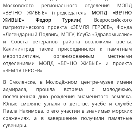
Московского регионального отделения МОПД
«ВЕЧНО ЖИВЫЕ» (председатель
МОПД «ВЕЧНО
ЖИВЫЕ» Федор Туркин
), Всероссийского
патриотического проекта «ЗЕМЛЯ ГЕРОЕВ», Фонда
«Легендарный Подвиг», МПГУ, Клуба «Здравомыслие»
и Совета ветеранов района возложили цветы.
Калининград также присоединился к памятным
мероприятиям, организованным местными
отделениями МОПД «ВЕЧНО ЖИВЫЕ» и проекта
«ЗЕМЛЯ ГЕРОЕВ».
В Смоленске, в Молодёжном центре-музее имени
адмирала, прошла встреча с молодежью,
посвященная дню рождения знаменитого земляка.
Юные смоляне узнали о детстве, учебе и службе
Павла Нахимова, о его участии в значимых морских
сражениях, а в завершение получили памятные
сувениры.