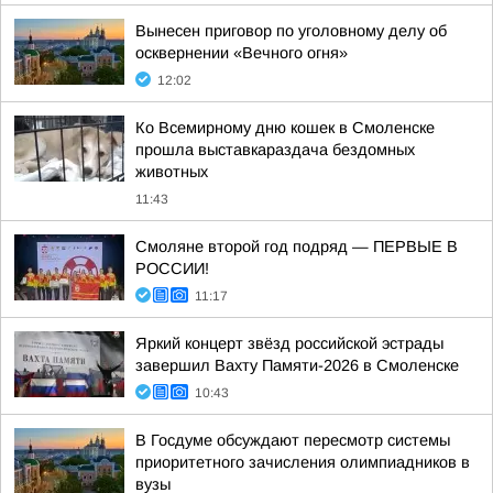
Вынесен приговор по уголовному делу об
осквернении «Вечного огня»
12:02
Ко Всемирному дню кошек в Смоленске
прошла выставкараздача бездомных
животных
11:43
Смоляне второй год подряд — ПЕРВЫЕ В
РОССИИ!
11:17
Яркий концерт звёзд российской эстрады
завершил Вахту Памяти-2026 в Смоленске
10:43
В Госдуме обсуждают пересмотр системы
приоритетного зачисления олимпиадников в
вузы