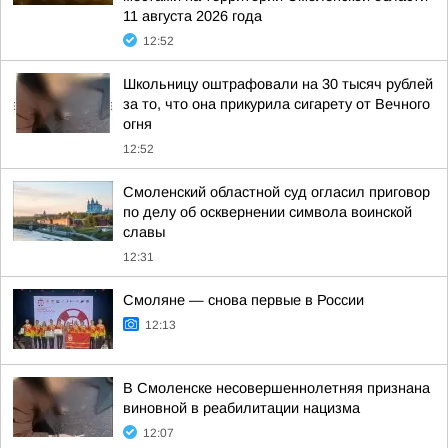
11 августа 2026 года
12:52
Школьницу оштрафовали на 30 тысяч рублей
за то, что она прикурила сигарету от Вечного
огня
12:52
Смоленский областной суд огласил приговор
по делу об осквернении символа воинской
славы
12:31
Смоляне — снова первые в России
12:13
В Смоленске несовершеннолетняя признана
виновной в реабилитации нацизма
12:07