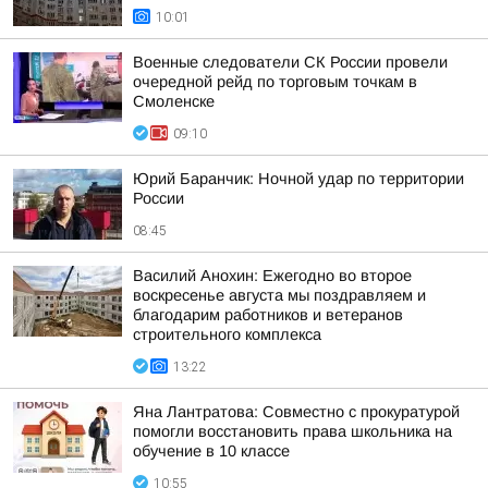
10:01
Военные следователи СК России провели
очередной рейд по торговым точкам в
Смоленске
09:10
Юрий Баранчик: Ночной удар по территории
России
08:45
Василий Анохин: Ежегодно во второе
воскресенье августа мы поздравляем и
благодарим работников и ветеранов
строительного комплекса
13:22
Яна Лантратова: Совместно с прокуратурой
помогли восстановить права школьника на
обучение в 10 классе
10:55