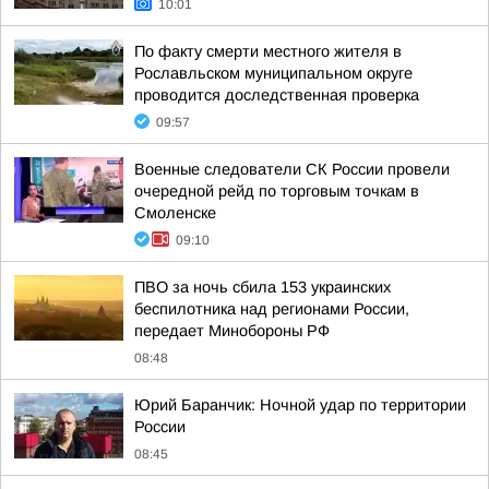
10:01
По факту смерти местного жителя в
Рославльском муниципальном округе
проводится доследственная проверка
09:57
Военные следователи СК России провели
очередной рейд по торговым точкам в
Смоленске
09:10
ПВО за ночь сбила 153 украинских
беспилотника над регионами России,
передает Минобороны РФ
08:48
Юрий Баранчик: Ночной удар по территории
России
08:45