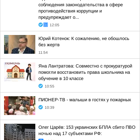
соблюдения законодательства в сфере
противодействия коррупции и
предупреждает о...
12:05
Юрий Котенок: К сожалению, не обошлось
без жертв
11:54
Яна Лантратова: Совместно с прокуратурой
помогли восстановить права школьника на
обучение в 10 классе
10:55
ПИОНЕР-ТВ - малыши в гостях у пожарных
10:39
Олег Царёв: 153 украинских БПЛА сбито ПВО
ночью над 17 субъектами РФ: