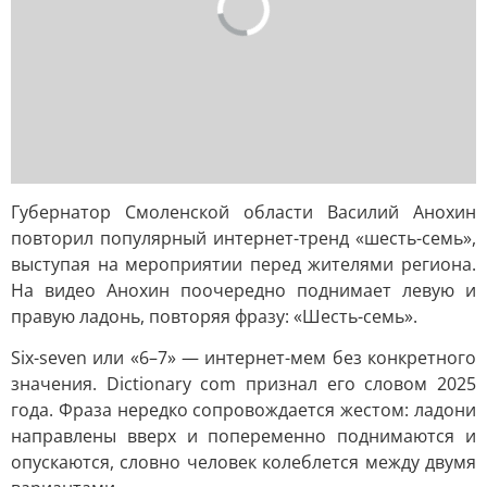
Губернатор Смоленской области Василий Анохин
повторил популярный интернет-тренд «шесть-семь»,
выступая на мероприятии перед жителями региона.
На видео Анохин поочередно поднимает левую и
правую ладонь, повторяя фразу: «Шесть-семь».
Six-seven или «6–7» — интернет-мем без конкретного
значения. Dictionary com признал его словом 2025
года. Фраза нередко сопровождается жестом: ладони
направлены вверх и попеременно поднимаются и
опускаются, словно человек колеблется между двумя