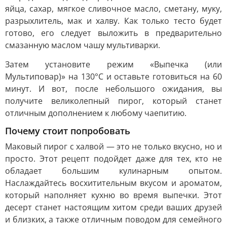
яйца, сахар, мягкое сливочное масло, сметану, муку,
разрыхлитель, мак и халву. Как только тесто будет
готово, его следует выложить в предварительно
смазанную маслом чашу мультиварки.
Затем установите режим «Выпечка (или
Мультиповар)» на 130°C и оставьте готовиться на 60
минут. И вот, после небольшого ожидания, вы
получите великолепный пирог, который станет
отличным дополнением к любому чаепитию.
Почему стоит попробовать
Маковый пирог с халвой — это не только вкусно, но и
просто. Этот рецепт подойдет даже для тех, кто не
обладает большим кулинарным опытом.
Наслаждайтесь восхитительным вкусом и ароматом,
который наполняет кухню во время выпечки. Этот
десерт станет настоящим хитом среди ваших друзей
и близких, а также отличным поводом для семейного