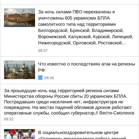
За ночь силами ПВО перехвачены и
уничтожены 605 украинских БПЛА
самолетного типа над территориями
Белгородской, Брянской, Владимирской,
Воронежской, Калужской, Курской, Липецкой,
Нижегородской, Орловской, Ростовской...
09:37
Что известно о последствиях атак на регионы
РФ:
09:35
За прошедшую ночь над территорией региона силами
Министерства обороны России сбиты 20 украинских БПЛА.
Пострадавших среди населения нет, инфраструктура не
повреждена. На местах падений обломков дронов работают
оперативные службы, сообщил губернатор.//
Вести-Смоленск
09:32
В социальнооздоровительном центре
«Голоевка» продолжается работа летней