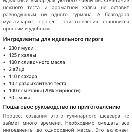
идеальный выбор для уютного чаепития. Сочетание
нежного теста и ароматной халвы не оставит
равнодушным ни одного гурмана. А благодаря
мультиварке, процесс приготовления становится
простым и удобным.
Ингредиенты для идеального пирога
230 г муки
125 г халвы
100 г сливочного масла
2 яйца
110 г сахара
10 г разрыхлителя теста
100 г сметаны (20% жирности)
30 г мака
Пошаговое руководство по приготовлению
Процесс создания этого кулинарного шедевра не
займет много времени. Необходимо смешать все
ингредиенты до однородной массы. Это включает