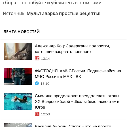
сбора. Попробуйте и убедитесь в этом сами!
Источник:
Мультиварка простые рецепты!
ЛЕНТА НОВОСТЕЙ
Александр Коц: Задержаны подростки,
хотевшие взорвать военного
13:14
#ФОТОДНЯ. #МЧСРоссии. Подписывайся на
МЧС России в MAX | ВК
13:10
Смоляне продолжают преодолевать этапы
XX Всероссийской «Школы безопасности» в
Югре
12:53
Василий Анохин: Спорт – это не просто