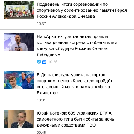
Подведены итоги соревнований по
спортивному ориентированию памяти Героя
России Александра Бичаева
10:37
На «Архитектуре таланта» прошла
мотивационная встреча с победителем
конкурса «Лидеры России» Олегом
Лебедевым
10:26
В День физкультурника на кортах
спорткомплекса «Кристалл» пройдёт
выставочный матч в рамках «Матча
Единства»
10:01
Юрий Котенок: 605 украинских БПЛА
самолетного типа были сбиты за ночь
дежурными средствами ПВО
09:45