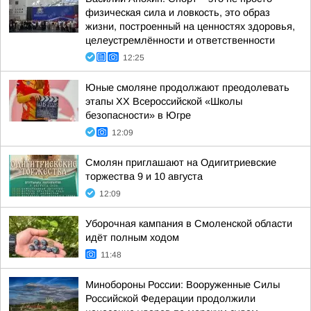
физическая сила и ловкость, это образ
жизни, построенный на ценностях здоровья,
целеустремлённости и ответственности
12:25
Юные смоляне продолжают преодолевать
этапы XX Всероссийской «Школы
безопасности» в Югре
12:09
Смолян приглашают на Одигитриевские
торжества 9 и 10 августа
12:09
Уборочная кампания в Смоленской области
идёт полным ходом
11:48
Минобороны России: Вооруженные Силы
Российской Федерации продолжили