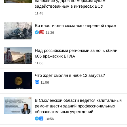
нанесение ударов по морским судам,
задействованным в интересах ВСУ
11:48
Во власти огня оказался очередной гараж
11:36
Над российскими регионами за ночь сбили
605 вражеских БПЛА
11:06
Что ждёт смолян в небе 12 августа?
11:06
В Смоленской области ведется капитальный
ремонт шести зданий профессиональных
образовательных учреждений
10:56